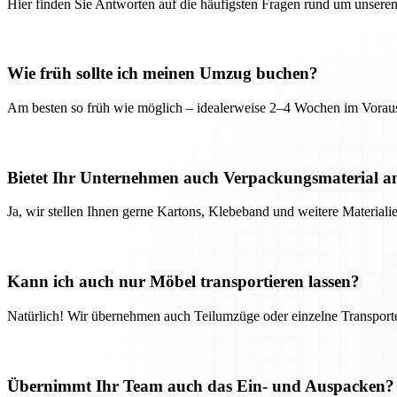
Hier finden Sie Antworten auf die häufigsten Fragen rund um unseren
Wie früh sollte ich meinen Umzug buchen?
Am besten so früh wie möglich – idealerweise 2–4 Wochen im Voraus
Bietet Ihr Unternehmen auch Verpackungsmaterial a
Ja, wir stellen Ihnen gerne Kartons, Klebeband und weitere Material
Kann ich auch nur Möbel transportieren lassen?
Natürlich! Wir übernehmen auch Teilumzüge oder einzelne Transport
Übernimmt Ihr Team auch das Ein- und Auspacken?