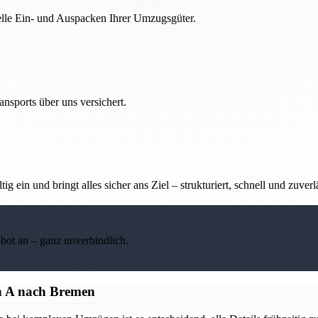
nelle Ein- und Auspacken Ihrer Umzugsgüter.
nsports über uns versichert.
g ein und bringt alles sicher ans Ziel – strukturiert, schnell und zuverl
ebot an – ganz unverbindlich.
on A nach Bremen