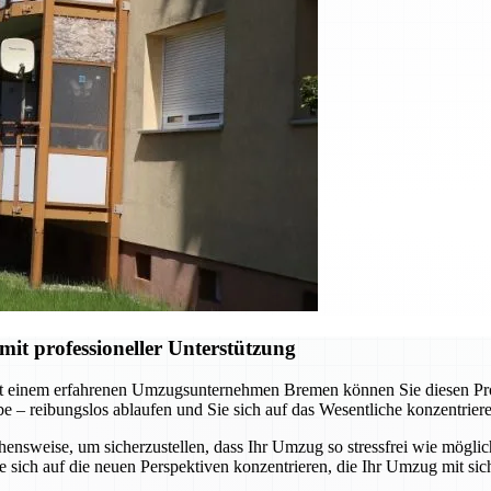
t professioneller Unterstützung
t einem erfahrenen Umzugsunternehmen Bremen können Sie diesen Proze
abe – reibungslos ablaufen und Sie sich auf das Wesentliche konzentrie
nsweise, um sicherzustellen, dass Ihr Umzug so stressfrei wie möglich
sich auf die neuen Perspektiven konzentrieren, die Ihr Umzug mit sich