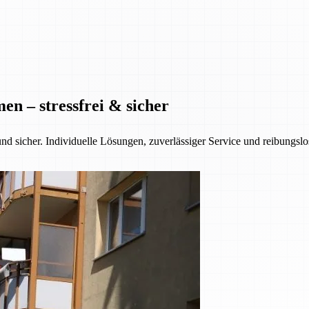
n – stressfrei & sicher
nd sicher. Individuelle Lösungen, zuverlässiger Service und reibungsl