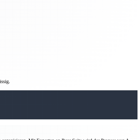
ässig.