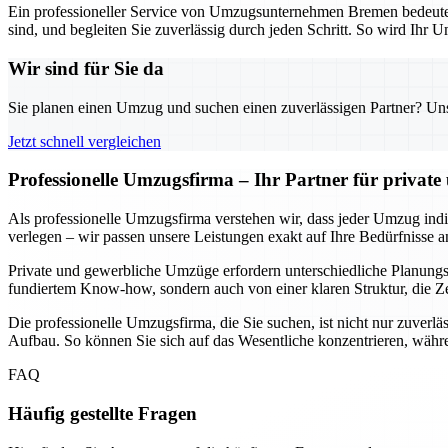
Ein professioneller Service von Umzugsunternehmen Bremen bedeutet n
sind, und begleiten Sie zuverlässig durch jeden Schritt. So wird Ihr U
Wir sind für Sie da
Sie planen einen Umzug und suchen einen zuverlässigen Partner? Unser
Jetzt schnell vergleichen
Professionelle Umzugsfirma – Ihr Partner für privat
Als professionelle Umzugsfirma verstehen wir, dass jeder Umzug indivi
verlegen – wir passen unsere Leistungen exakt auf Ihre Bedürfnisse a
Private und gewerbliche Umzüge erfordern unterschiedliche Planungssc
fundiertem Know-how, sondern auch von einer klaren Struktur, die Ze
Die professionelle Umzugsfirma, die Sie suchen, ist nicht nur zuverlä
Aufbau. So können Sie sich auf das Wesentliche konzentrieren, währe
FAQ
Häufig gestellte Fragen