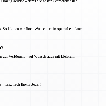
 Umzugsservice – damit Sie bestens vorbereitet sind.
. So können wir Ihren Wunschtermin optimal einplanen.
n?
ien zur Verfügung – auf Wunsch auch mit Lieferung.
e – ganz nach Ihrem Bedarf.