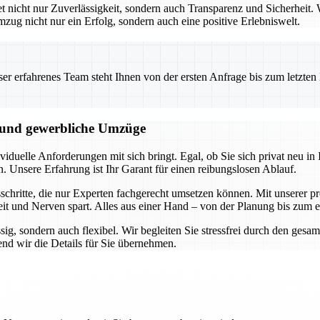
icht nur Zuverlässigkeit, sondern auch Transparenz und Sicherheit. W
mzug nicht nur ein Erfolg, sondern auch eine positive Erlebniswelt.
 erfahrenes Team steht Ihnen von der ersten Anfrage bis zum letzten Ka
e und gewerbliche Umzüge
duelle Anforderungen mit sich bringt. Egal, ob Sie sich privat neu in I
n. Unsere Erfahrung ist Ihr Garant für einen reibungslosen Ablauf.
hritte, die nur Experten fachgerecht umsetzen können. Mit unserer pro
it und Nerven spart. Alles aus einer Hand – von der Planung bis zum 
ssig, sondern auch flexibel. Wir begleiten Sie stressfrei durch den ge
nd wir die Details für Sie übernehmen.