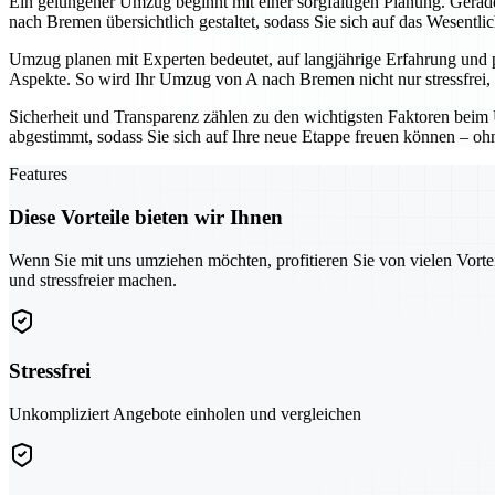
Ein gelungener Umzug beginnt mit einer sorgfältigen Planung. Gerade 
nach Bremen übersichtlich gestaltet, sodass Sie sich auf das Wesentli
Umzug planen mit Experten bedeutet, auf langjährige Erfahrung und 
Aspekte. So wird Ihr Umzug von A nach Bremen nicht nur stressfrei, 
Sicherheit und Transparenz zählen zu den wichtigsten Faktoren beim 
abgestimmt, sodass Sie sich auf Ihre neue Etappe freuen können – o
Features
Diese Vorteile bieten wir Ihnen
Wenn Sie mit uns umziehen möchten, profitieren Sie von vielen Vorte
und stressfreier machen.
Stressfrei
Unkompliziert Angebote einholen und vergleichen