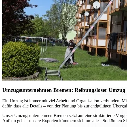
Umzugsunternehmen Bremen: Reibungsloser Umzug mi
Ein Umzug ist immer mit viel Arbeit und Organisation verbunden. Mi
dafür, dass alle Details – von der Planung bis zur endgültigen Überg
Unser Umzugsunternehmen Bremen setzt auf eine strukturierte Vorgehe
Aufbau geht – unsere Experten kümmern sich um alles. So können Sie 