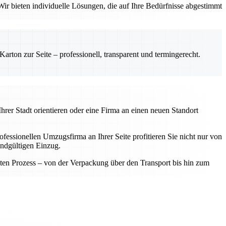
ir bieten individuelle Lösungen, die auf Ihre Bedürfnisse abgestimmt
rton zur Seite – professionell, transparent und termingerecht.
hrer Stadt orientieren oder eine Firma an einen neuen Standort
fessionellen Umzugsfirma an Ihrer Seite profitieren Sie nicht nur von
endgültigen Einzug.
samten Prozess – von der Verpackung über den Transport bis hin zum