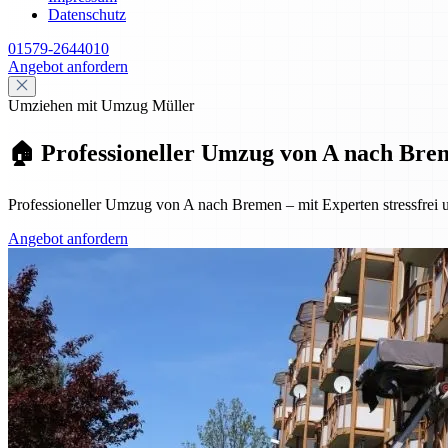
Datenschutz
01579-2644010
Angebot anfordern
Umziehen mit Umzug Müller
🏠 Professioneller Umzug von A nach Breme
Professioneller Umzug von A nach Bremen – mit Experten stressfrei u
Angebot anfordern