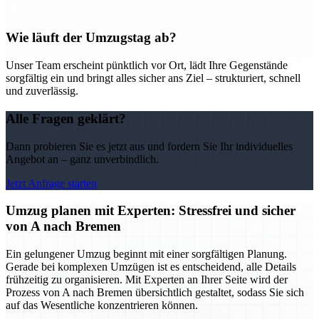
Wie läuft der Umzugstag ab?
Unser Team erscheint pünktlich vor Ort, lädt Ihre Gegenstände
sorgfältig ein und bringt alles sicher ans Ziel – strukturiert, schnell
und zuverlässig.
Alle Fragen geklärt?
Dann probieren Sie es jetzt aus und fordern Sie Ihr individuelles
Angebot an – ganz unverbindlich.
Jetzt Anfrage starten
Umzug planen mit Experten: Stressfrei und sicher
von A nach Bremen
Ein gelungener Umzug beginnt mit einer sorgfältigen Planung.
Gerade bei komplexen Umzügen ist es entscheidend, alle Details
frühzeitig zu organisieren. Mit Experten an Ihrer Seite wird der
Prozess von A nach Bremen übersichtlich gestaltet, sodass Sie sich
auf das Wesentliche konzentrieren können.