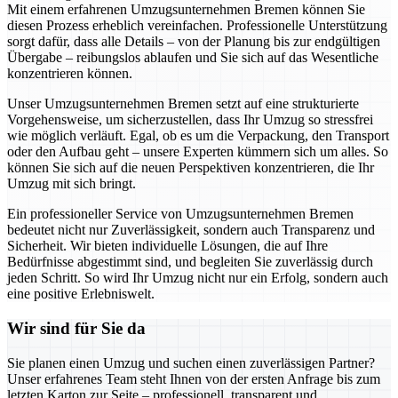
Mit einem erfahrenen Umzugsunternehmen Bremen können Sie
diesen Prozess erheblich vereinfachen. Professionelle Unterstützung
sorgt dafür, dass alle Details – von der Planung bis zur endgültigen
Übergabe – reibungslos ablaufen und Sie sich auf das Wesentliche
konzentrieren können.
Unser Umzugsunternehmen Bremen setzt auf eine strukturierte
Vorgehensweise, um sicherzustellen, dass Ihr Umzug so stressfrei
wie möglich verläuft. Egal, ob es um die Verpackung, den Transport
oder den Aufbau geht – unsere Experten kümmern sich um alles. So
können Sie sich auf die neuen Perspektiven konzentrieren, die Ihr
Umzug mit sich bringt.
Ein professioneller Service von Umzugsunternehmen Bremen
bedeutet nicht nur Zuverlässigkeit, sondern auch Transparenz und
Sicherheit. Wir bieten individuelle Lösungen, die auf Ihre
Bedürfnisse abgestimmt sind, und begleiten Sie zuverlässig durch
jeden Schritt. So wird Ihr Umzug nicht nur ein Erfolg, sondern auch
eine positive Erlebniswelt.
Wir sind für Sie da
Sie planen einen Umzug und suchen einen zuverlässigen Partner?
Unser erfahrenes Team steht Ihnen von der ersten Anfrage bis zum
letzten Karton zur Seite – professionell, transparent und