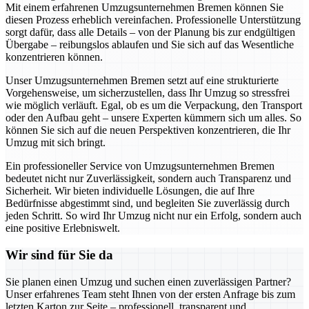
Mit einem erfahrenen Umzugsunternehmen Bremen können Sie
diesen Prozess erheblich vereinfachen. Professionelle Unterstützung
sorgt dafür, dass alle Details – von der Planung bis zur endgültigen
Übergabe – reibungslos ablaufen und Sie sich auf das Wesentliche
konzentrieren können.
Unser Umzugsunternehmen Bremen setzt auf eine strukturierte
Vorgehensweise, um sicherzustellen, dass Ihr Umzug so stressfrei
wie möglich verläuft. Egal, ob es um die Verpackung, den Transport
oder den Aufbau geht – unsere Experten kümmern sich um alles. So
können Sie sich auf die neuen Perspektiven konzentrieren, die Ihr
Umzug mit sich bringt.
Ein professioneller Service von Umzugsunternehmen Bremen
bedeutet nicht nur Zuverlässigkeit, sondern auch Transparenz und
Sicherheit. Wir bieten individuelle Lösungen, die auf Ihre
Bedürfnisse abgestimmt sind, und begleiten Sie zuverlässig durch
jeden Schritt. So wird Ihr Umzug nicht nur ein Erfolg, sondern auch
eine positive Erlebniswelt.
Wir sind für Sie da
Sie planen einen Umzug und suchen einen zuverlässigen Partner?
Unser erfahrenes Team steht Ihnen von der ersten Anfrage bis zum
letzten Karton zur Seite – professionell, transparent und