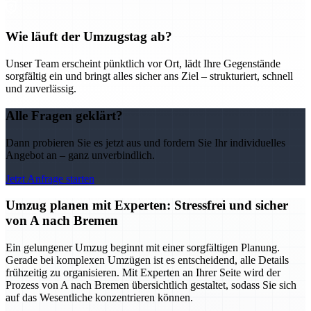
Wie läuft der Umzugstag ab?
Unser Team erscheint pünktlich vor Ort, lädt Ihre Gegenstände
sorgfältig ein und bringt alles sicher ans Ziel – strukturiert, schnell
und zuverlässig.
Alle Fragen geklärt?
Dann probieren Sie es jetzt aus und fordern Sie Ihr individuelles
Angebot an – ganz unverbindlich.
Jetzt Anfrage starten
Umzug planen mit Experten: Stressfrei und sicher
von A nach Bremen
Ein gelungener Umzug beginnt mit einer sorgfältigen Planung.
Gerade bei komplexen Umzügen ist es entscheidend, alle Details
frühzeitig zu organisieren. Mit Experten an Ihrer Seite wird der
Prozess von A nach Bremen übersichtlich gestaltet, sodass Sie sich
auf das Wesentliche konzentrieren können.