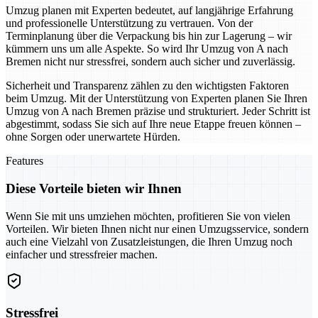
Umzug planen mit Experten bedeutet, auf langjährige Erfahrung
und professionelle Unterstützung zu vertrauen. Von der
Terminplanung über die Verpackung bis hin zur Lagerung – wir
kümmern uns um alle Aspekte. So wird Ihr Umzug von A nach
Bremen nicht nur stressfrei, sondern auch sicher und zuverlässig.
Sicherheit und Transparenz zählen zu den wichtigsten Faktoren
beim Umzug. Mit der Unterstützung von Experten planen Sie Ihren
Umzug von A nach Bremen präzise und strukturiert. Jeder Schritt ist
abgestimmt, sodass Sie sich auf Ihre neue Etappe freuen können –
ohne Sorgen oder unerwartete Hürden.
Features
Diese Vorteile bieten wir Ihnen
Wenn Sie mit uns umziehen möchten, profitieren Sie von vielen
Vorteilen. Wir bieten Ihnen nicht nur einen Umzugsservice, sondern
auch eine Vielzahl von Zusatzleistungen, die Ihren Umzug noch
einfacher und stressfreier machen.
Stressfrei