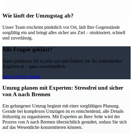
Wie läuft der Umzugstag ab?
Unser Team erscheint pünktlich vor Ort, lädt Ihre Gegenstände
sorgfältig ein und bringt alles sicher ans Ziel – strukturiert, schnell
und zuverlässig.
Alle Fragen geklärt?
Dann probieren Sie es jetzt aus und fordern Sie Ihr individuelles
Angebot an – ganz unverbindlich.
Jetzt Anfrage starten
Umzug planen mit Experten: Stressfrei und sicher
von A nach Bremen
Ein gelungener Umzug beginnt mit einer sorgfältigen Planung.
Gerade bei komplexen Umzügen ist es entscheidend, alle Details
frühzeitig zu organisieren. Mit Experten an Ihrer Seite wird der
Prozess von A nach Bremen übersichtlich gestaltet, sodass Sie sich
auf das Wesentliche konzentrieren können.