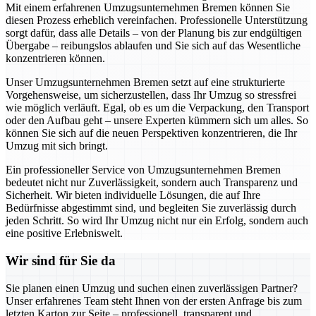
Mit einem erfahrenen Umzugsunternehmen Bremen können Sie
diesen Prozess erheblich vereinfachen. Professionelle Unterstützung
sorgt dafür, dass alle Details – von der Planung bis zur endgültigen
Übergabe – reibungslos ablaufen und Sie sich auf das Wesentliche
konzentrieren können.
Unser Umzugsunternehmen Bremen setzt auf eine strukturierte
Vorgehensweise, um sicherzustellen, dass Ihr Umzug so stressfrei
wie möglich verläuft. Egal, ob es um die Verpackung, den Transport
oder den Aufbau geht – unsere Experten kümmern sich um alles. So
können Sie sich auf die neuen Perspektiven konzentrieren, die Ihr
Umzug mit sich bringt.
Ein professioneller Service von Umzugsunternehmen Bremen
bedeutet nicht nur Zuverlässigkeit, sondern auch Transparenz und
Sicherheit. Wir bieten individuelle Lösungen, die auf Ihre
Bedürfnisse abgestimmt sind, und begleiten Sie zuverlässig durch
jeden Schritt. So wird Ihr Umzug nicht nur ein Erfolg, sondern auch
eine positive Erlebniswelt.
Wir sind für Sie da
Sie planen einen Umzug und suchen einen zuverlässigen Partner?
Unser erfahrenes Team steht Ihnen von der ersten Anfrage bis zum
letzten Karton zur Seite – professionell, transparent und