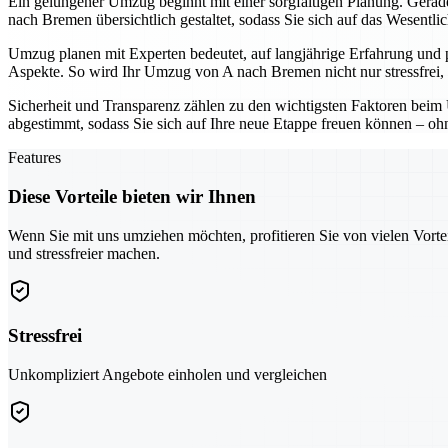
Ein gelungener Umzug beginnt mit einer sorgfältigen Planung. Gerade 
nach Bremen übersichtlich gestaltet, sodass Sie sich auf das Wesentli
Umzug planen mit Experten bedeutet, auf langjährige Erfahrung und 
Aspekte. So wird Ihr Umzug von A nach Bremen nicht nur stressfrei, 
Sicherheit und Transparenz zählen zu den wichtigsten Faktoren beim 
abgestimmt, sodass Sie sich auf Ihre neue Etappe freuen können – o
Features
Diese Vorteile bieten wir Ihnen
Wenn Sie mit uns umziehen möchten, profitieren Sie von vielen Vorte
und stressfreier machen.
Stressfrei
Unkompliziert Angebote einholen und vergleichen