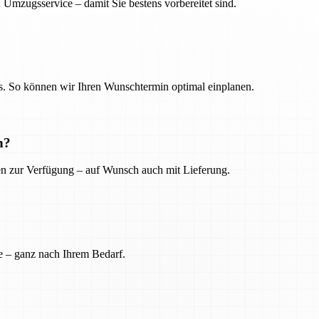
 Umzugsservice – damit Sie bestens vorbereitet sind.
. So können wir Ihren Wunschtermin optimal einplanen.
n?
ien zur Verfügung – auf Wunsch auch mit Lieferung.
e – ganz nach Ihrem Bedarf.