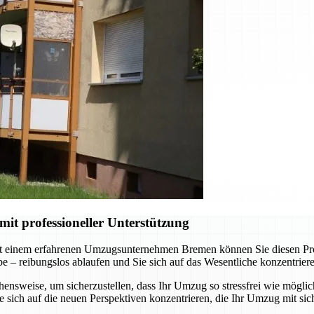
t professioneller Unterstützung
t einem erfahrenen Umzugsunternehmen Bremen können Sie diesen Proze
abe – reibungslos ablaufen und Sie sich auf das Wesentliche konzentrie
nsweise, um sicherzustellen, dass Ihr Umzug so stressfrei wie möglich
sich auf die neuen Perspektiven konzentrieren, die Ihr Umzug mit sich