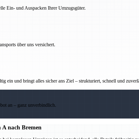
nelle Ein- und Auspacken Ihrer Umzugsgüter.
nsports über uns versichert.
g ein und bringt alles sicher ans Ziel – strukturiert, schnell und zuverl
ebot an – ganz unverbindlich.
on A nach Bremen