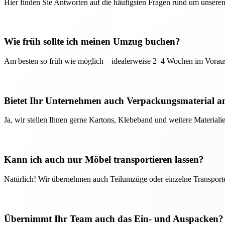
Hier finden Sie Antworten auf die häufigsten Fragen rund um unseren
Wie früh sollte ich meinen Umzug buchen?
Am besten so früh wie möglich – idealerweise 2–4 Wochen im Voraus
Bietet Ihr Unternehmen auch Verpackungsmaterial a
Ja, wir stellen Ihnen gerne Kartons, Klebeband und weitere Material
Kann ich auch nur Möbel transportieren lassen?
Natürlich! Wir übernehmen auch Teilumzüge oder einzelne Transport
Übernimmt Ihr Team auch das Ein- und Auspacken?