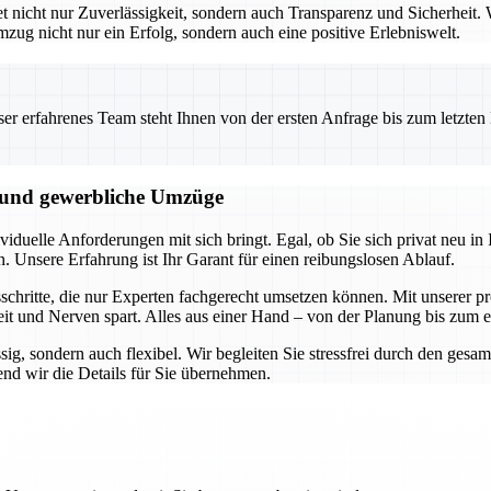
icht nur Zuverlässigkeit, sondern auch Transparenz und Sicherheit. W
mzug nicht nur ein Erfolg, sondern auch eine positive Erlebniswelt.
 erfahrenes Team steht Ihnen von der ersten Anfrage bis zum letzten Ka
e und gewerbliche Umzüge
duelle Anforderungen mit sich bringt. Egal, ob Sie sich privat neu in I
n. Unsere Erfahrung ist Ihr Garant für einen reibungslosen Ablauf.
hritte, die nur Experten fachgerecht umsetzen können. Mit unserer pro
it und Nerven spart. Alles aus einer Hand – von der Planung bis zum 
ssig, sondern auch flexibel. Wir begleiten Sie stressfrei durch den ge
nd wir die Details für Sie übernehmen.