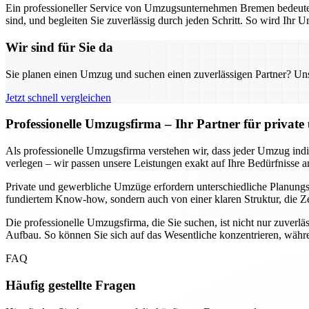
Ein professioneller Service von Umzugsunternehmen Bremen bedeutet n
sind, und begleiten Sie zuverlässig durch jeden Schritt. So wird Ihr U
Wir sind für Sie da
Sie planen einen Umzug und suchen einen zuverlässigen Partner? Unser
Jetzt schnell vergleichen
Professionelle Umzugsfirma – Ihr Partner für privat
Als professionelle Umzugsfirma verstehen wir, dass jeder Umzug indivi
verlegen – wir passen unsere Leistungen exakt auf Ihre Bedürfnisse a
Private und gewerbliche Umzüge erfordern unterschiedliche Planungssc
fundiertem Know-how, sondern auch von einer klaren Struktur, die Ze
Die professionelle Umzugsfirma, die Sie suchen, ist nicht nur zuverlä
Aufbau. So können Sie sich auf das Wesentliche konzentrieren, währe
FAQ
Häufig gestellte Fragen