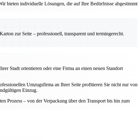
ir bieten individuelle Lösungen, die auf Ihre Bedürfnisse abgestimmt
rton zur Seite – professionell, transparent und termingerecht.
hrer Stadt orientieren oder eine Firma an einen neuen Standort
fessionellen Umzugsfirma an Ihrer Seite profitieren Sie nicht nur von
endgültigen Einzug.
samten Prozess – von der Verpackung über den Transport bis hin zum