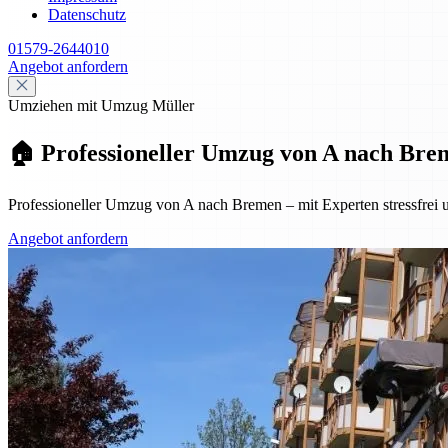
Datenschutz
01579-2644010
Angebot anfordern
Umziehen mit Umzug Müller
🏠 Professioneller Umzug von A nach Breme
Professioneller Umzug von A nach Bremen – mit Experten stressfrei u
Angebot anfordern