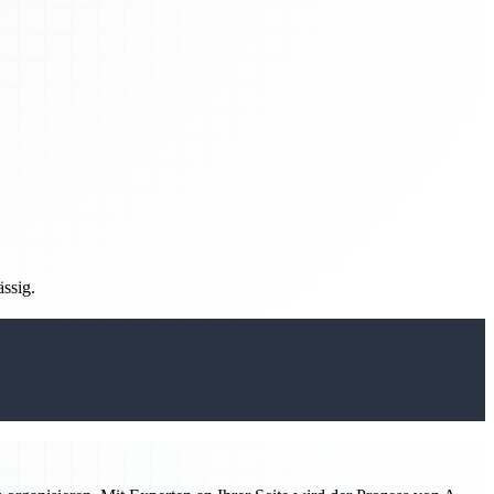
ässig.