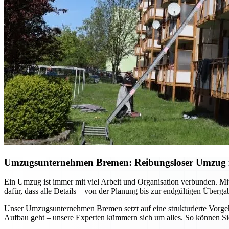
Umzugsunternehmen Bremen: Reibungsloser Umzug mi
Ein Umzug ist immer mit viel Arbeit und Organisation verbunden. Mi
dafür, dass alle Details – von der Planung bis zur endgültigen Überg
Unser Umzugsunternehmen Bremen setzt auf eine strukturierte Vorgehe
Aufbau geht – unsere Experten kümmern sich um alles. So können Sie 