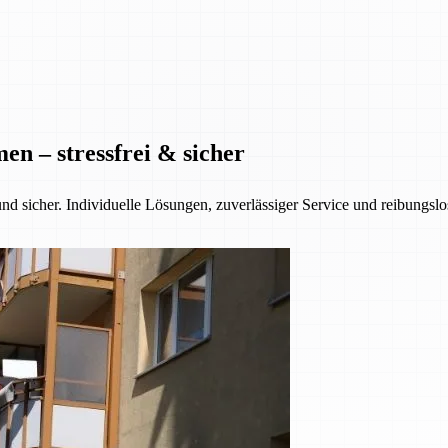
n – stressfrei & sicher
nd sicher. Individuelle Lösungen, zuverlässiger Service und reibungsl