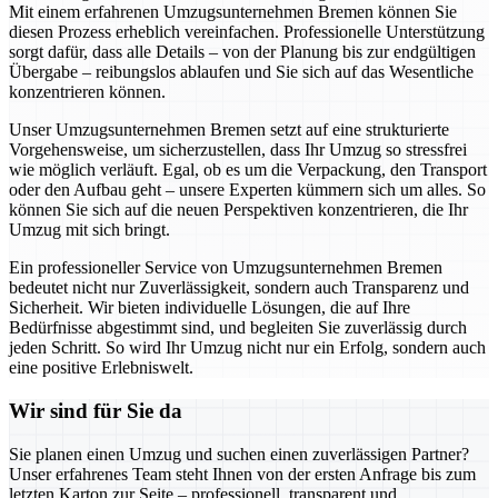
Mit einem erfahrenen Umzugsunternehmen Bremen können Sie
diesen Prozess erheblich vereinfachen. Professionelle Unterstützung
sorgt dafür, dass alle Details – von der Planung bis zur endgültigen
Übergabe – reibungslos ablaufen und Sie sich auf das Wesentliche
konzentrieren können.
Unser Umzugsunternehmen Bremen setzt auf eine strukturierte
Vorgehensweise, um sicherzustellen, dass Ihr Umzug so stressfrei
wie möglich verläuft. Egal, ob es um die Verpackung, den Transport
oder den Aufbau geht – unsere Experten kümmern sich um alles. So
können Sie sich auf die neuen Perspektiven konzentrieren, die Ihr
Umzug mit sich bringt.
Ein professioneller Service von Umzugsunternehmen Bremen
bedeutet nicht nur Zuverlässigkeit, sondern auch Transparenz und
Sicherheit. Wir bieten individuelle Lösungen, die auf Ihre
Bedürfnisse abgestimmt sind, und begleiten Sie zuverlässig durch
jeden Schritt. So wird Ihr Umzug nicht nur ein Erfolg, sondern auch
eine positive Erlebniswelt.
Wir sind für Sie da
Sie planen einen Umzug und suchen einen zuverlässigen Partner?
Unser erfahrenes Team steht Ihnen von der ersten Anfrage bis zum
letzten Karton zur Seite – professionell, transparent und