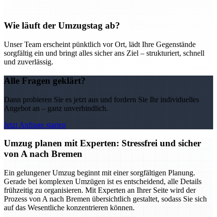
Wie läuft der Umzugstag ab?
Unser Team erscheint pünktlich vor Ort, lädt Ihre Gegenstände
sorgfältig ein und bringt alles sicher ans Ziel – strukturiert, schnell
und zuverlässig.
Alle Fragen geklärt?
Dann probieren Sie es jetzt aus und fordern Sie Ihr individuelles
Angebot an – ganz unverbindlich.
Jetzt Anfrage starten
Umzug planen mit Experten: Stressfrei und sicher
von A nach Bremen
Ein gelungener Umzug beginnt mit einer sorgfältigen Planung.
Gerade bei komplexen Umzügen ist es entscheidend, alle Details
frühzeitig zu organisieren. Mit Experten an Ihrer Seite wird der
Prozess von A nach Bremen übersichtlich gestaltet, sodass Sie sich
auf das Wesentliche konzentrieren können.