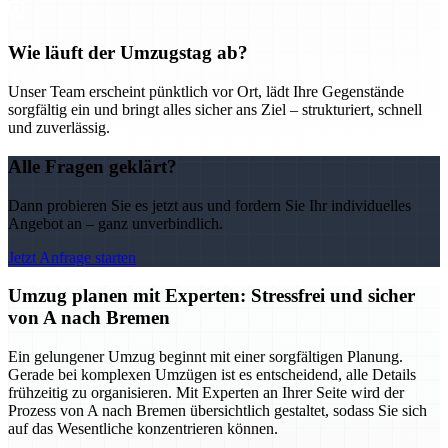
Wie läuft der Umzugstag ab?
Unser Team erscheint pünktlich vor Ort, lädt Ihre Gegenstände
sorgfältig ein und bringt alles sicher ans Ziel – strukturiert, schnell
und zuverlässig.
Alle Fragen geklärt?
Dann probieren Sie es jetzt aus und fordern Sie Ihr individuelles
Angebot an – ganz unverbindlich.
Jetzt Anfrage starten
Umzug planen mit Experten: Stressfrei und sicher
von A nach Bremen
Ein gelungener Umzug beginnt mit einer sorgfältigen Planung.
Gerade bei komplexen Umzügen ist es entscheidend, alle Details
frühzeitig zu organisieren. Mit Experten an Ihrer Seite wird der
Prozess von A nach Bremen übersichtlich gestaltet, sodass Sie sich
auf das Wesentliche konzentrieren können.