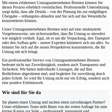
Mit einem erfahrenen Umzugsunternehmen Bremen können Sie
diesen Prozess erheblich vereinfachen. Professionelle Unterstützung
sorgt dafür, dass alle Details – von der Planung bis zur endgültigen
Übergabe – reibungslos ablaufen und Sie sich auf das Wesentliche
konzentrieren können.
Unser Umzugsunternehmen Bremen setzt auf eine strukturierte
Vorgehensweise, um sicherzustellen, dass Ihr Umzug so stressfrei
wie möglich verläuft. Egal, ob es um die Verpackung, den Transport
oder den Aufbau geht – unsere Experten kümmern sich um alles. So
können Sie sich auf die neuen Perspektiven konzentrieren, die Ihr
Umzug mit sich bringt.
Ein professioneller Service von Umzugsunternehmen Bremen
bedeutet nicht nur Zuverlässigkeit, sondern auch Transparenz und
Sicherheit. Wir bieten individuelle Lösungen, die auf Ihre
Bedürfnisse abgestimmt sind, und begleiten Sie zuverlässig durch
jeden Schritt. So wird Ihr Umzug nicht nur ein Erfolg, sondern auch
eine positive Erlebniswelt.
Wir sind für Sie da
Sie planen einen Umzug und suchen einen zuverlässigen Partner?
Unser erfahrenes Team steht Ihnen von der ersten Anfrage bis zum
letzten Karton zur Seite – professionell, transparent und