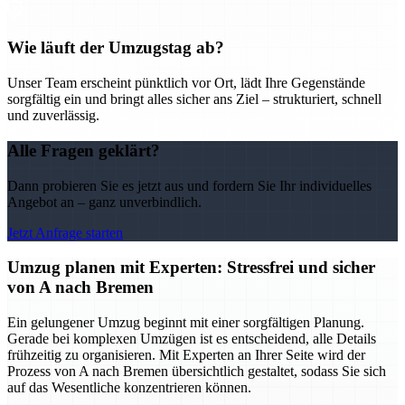
Wie läuft der Umzugstag ab?
Unser Team erscheint pünktlich vor Ort, lädt Ihre Gegenstände
sorgfältig ein und bringt alles sicher ans Ziel – strukturiert, schnell
und zuverlässig.
Alle Fragen geklärt?
Dann probieren Sie es jetzt aus und fordern Sie Ihr individuelles
Angebot an – ganz unverbindlich.
Jetzt Anfrage starten
Umzug planen mit Experten: Stressfrei und sicher
von A nach Bremen
Ein gelungener Umzug beginnt mit einer sorgfältigen Planung.
Gerade bei komplexen Umzügen ist es entscheidend, alle Details
frühzeitig zu organisieren. Mit Experten an Ihrer Seite wird der
Prozess von A nach Bremen übersichtlich gestaltet, sodass Sie sich
auf das Wesentliche konzentrieren können.