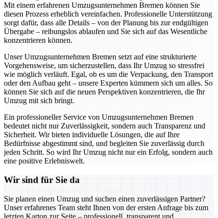
Mit einem erfahrenen Umzugsunternehmen Bremen können Sie
diesen Prozess erheblich vereinfachen. Professionelle Unterstützung
sorgt dafür, dass alle Details – von der Planung bis zur endgültigen
Übergabe – reibungslos ablaufen und Sie sich auf das Wesentliche
konzentrieren können.
Unser Umzugsunternehmen Bremen setzt auf eine strukturierte
Vorgehensweise, um sicherzustellen, dass Ihr Umzug so stressfrei
wie möglich verläuft. Egal, ob es um die Verpackung, den Transport
oder den Aufbau geht – unsere Experten kümmern sich um alles. So
können Sie sich auf die neuen Perspektiven konzentrieren, die Ihr
Umzug mit sich bringt.
Ein professioneller Service von Umzugsunternehmen Bremen
bedeutet nicht nur Zuverlässigkeit, sondern auch Transparenz und
Sicherheit. Wir bieten individuelle Lösungen, die auf Ihre
Bedürfnisse abgestimmt sind, und begleiten Sie zuverlässig durch
jeden Schritt. So wird Ihr Umzug nicht nur ein Erfolg, sondern auch
eine positive Erlebniswelt.
Wir sind für Sie da
Sie planen einen Umzug und suchen einen zuverlässigen Partner?
Unser erfahrenes Team steht Ihnen von der ersten Anfrage bis zum
letzten Karton zur Seite – professionell, transparent und