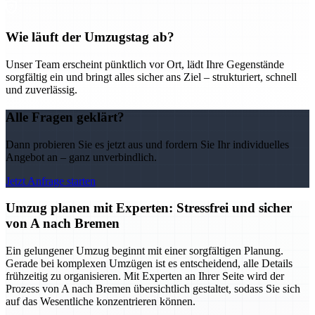
Wie läuft der Umzugstag ab?
Unser Team erscheint pünktlich vor Ort, lädt Ihre Gegenstände
sorgfältig ein und bringt alles sicher ans Ziel – strukturiert, schnell
und zuverlässig.
Alle Fragen geklärt?
Dann probieren Sie es jetzt aus und fordern Sie Ihr individuelles
Angebot an – ganz unverbindlich.
Jetzt Anfrage starten
Umzug planen mit Experten: Stressfrei und sicher
von A nach Bremen
Ein gelungener Umzug beginnt mit einer sorgfältigen Planung.
Gerade bei komplexen Umzügen ist es entscheidend, alle Details
frühzeitig zu organisieren. Mit Experten an Ihrer Seite wird der
Prozess von A nach Bremen übersichtlich gestaltet, sodass Sie sich
auf das Wesentliche konzentrieren können.