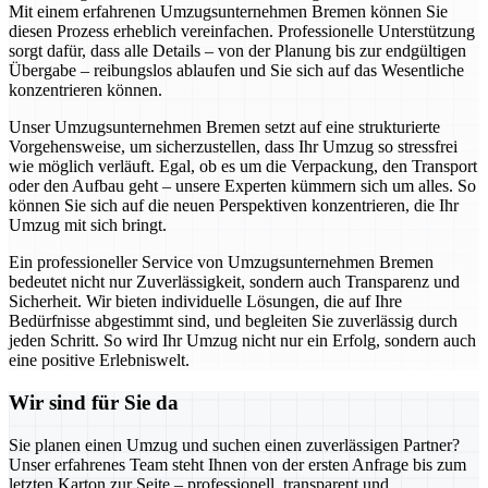
Mit einem erfahrenen Umzugsunternehmen Bremen können Sie
diesen Prozess erheblich vereinfachen. Professionelle Unterstützung
sorgt dafür, dass alle Details – von der Planung bis zur endgültigen
Übergabe – reibungslos ablaufen und Sie sich auf das Wesentliche
konzentrieren können.
Unser Umzugsunternehmen Bremen setzt auf eine strukturierte
Vorgehensweise, um sicherzustellen, dass Ihr Umzug so stressfrei
wie möglich verläuft. Egal, ob es um die Verpackung, den Transport
oder den Aufbau geht – unsere Experten kümmern sich um alles. So
können Sie sich auf die neuen Perspektiven konzentrieren, die Ihr
Umzug mit sich bringt.
Ein professioneller Service von Umzugsunternehmen Bremen
bedeutet nicht nur Zuverlässigkeit, sondern auch Transparenz und
Sicherheit. Wir bieten individuelle Lösungen, die auf Ihre
Bedürfnisse abgestimmt sind, und begleiten Sie zuverlässig durch
jeden Schritt. So wird Ihr Umzug nicht nur ein Erfolg, sondern auch
eine positive Erlebniswelt.
Wir sind für Sie da
Sie planen einen Umzug und suchen einen zuverlässigen Partner?
Unser erfahrenes Team steht Ihnen von der ersten Anfrage bis zum
letzten Karton zur Seite – professionell, transparent und