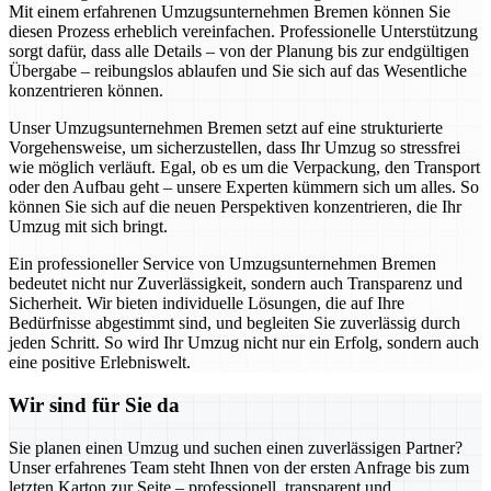
Mit einem erfahrenen Umzugsunternehmen Bremen können Sie
diesen Prozess erheblich vereinfachen. Professionelle Unterstützung
sorgt dafür, dass alle Details – von der Planung bis zur endgültigen
Übergabe – reibungslos ablaufen und Sie sich auf das Wesentliche
konzentrieren können.
Unser Umzugsunternehmen Bremen setzt auf eine strukturierte
Vorgehensweise, um sicherzustellen, dass Ihr Umzug so stressfrei
wie möglich verläuft. Egal, ob es um die Verpackung, den Transport
oder den Aufbau geht – unsere Experten kümmern sich um alles. So
können Sie sich auf die neuen Perspektiven konzentrieren, die Ihr
Umzug mit sich bringt.
Ein professioneller Service von Umzugsunternehmen Bremen
bedeutet nicht nur Zuverlässigkeit, sondern auch Transparenz und
Sicherheit. Wir bieten individuelle Lösungen, die auf Ihre
Bedürfnisse abgestimmt sind, und begleiten Sie zuverlässig durch
jeden Schritt. So wird Ihr Umzug nicht nur ein Erfolg, sondern auch
eine positive Erlebniswelt.
Wir sind für Sie da
Sie planen einen Umzug und suchen einen zuverlässigen Partner?
Unser erfahrenes Team steht Ihnen von der ersten Anfrage bis zum
letzten Karton zur Seite – professionell, transparent und