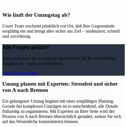
Wie läuft der Umzugstag ab?
Unser Team erscheint pünktlich vor Ort, lädt Ihre Gegenstände
sorgfältig ein und bringt alles sicher ans Ziel – strukturiert, schnell
und zuverlässig.
Alle Fragen geklärt?
Dann probieren Sie es jetzt aus und fordern Sie Ihr individuelles
Angebot an – ganz unverbindlich.
Jetzt Anfrage starten
Umzug planen mit Experten: Stressfrei und sicher
von A nach Bremen
Ein gelungener Umzug beginnt mit einer sorgfältigen Planung.
Gerade bei komplexen Umzügen ist es entscheidend, alle Details
frühzeitig zu organisieren. Mit Experten an Ihrer Seite wird der
Prozess von A nach Bremen übersichtlich gestaltet, sodass Sie sich
auf das Wesentliche konzentrieren können.