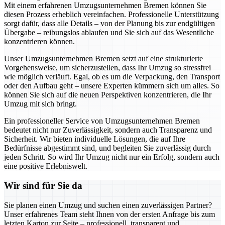
Mit einem erfahrenen Umzugsunternehmen Bremen können Sie
diesen Prozess erheblich vereinfachen. Professionelle Unterstützung
sorgt dafür, dass alle Details – von der Planung bis zur endgültigen
Übergabe – reibungslos ablaufen und Sie sich auf das Wesentliche
konzentrieren können.
Unser Umzugsunternehmen Bremen setzt auf eine strukturierte
Vorgehensweise, um sicherzustellen, dass Ihr Umzug so stressfrei
wie möglich verläuft. Egal, ob es um die Verpackung, den Transport
oder den Aufbau geht – unsere Experten kümmern sich um alles. So
können Sie sich auf die neuen Perspektiven konzentrieren, die Ihr
Umzug mit sich bringt.
Ein professioneller Service von Umzugsunternehmen Bremen
bedeutet nicht nur Zuverlässigkeit, sondern auch Transparenz und
Sicherheit. Wir bieten individuelle Lösungen, die auf Ihre
Bedürfnisse abgestimmt sind, und begleiten Sie zuverlässig durch
jeden Schritt. So wird Ihr Umzug nicht nur ein Erfolg, sondern auch
eine positive Erlebniswelt.
Wir sind für Sie da
Sie planen einen Umzug und suchen einen zuverlässigen Partner?
Unser erfahrenes Team steht Ihnen von der ersten Anfrage bis zum
letzten Karton zur Seite – professionell, transparent und