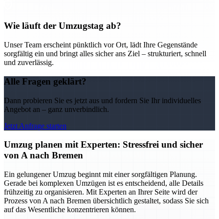
Wie läuft der Umzugstag ab?
Unser Team erscheint pünktlich vor Ort, lädt Ihre Gegenstände
sorgfältig ein und bringt alles sicher ans Ziel – strukturiert, schnell
und zuverlässig.
Alle Fragen geklärt?
Dann probieren Sie es jetzt aus und fordern Sie Ihr individuelles
Angebot an – ganz unverbindlich.
Jetzt Anfrage starten
Umzug planen mit Experten: Stressfrei und sicher
von A nach Bremen
Ein gelungener Umzug beginnt mit einer sorgfältigen Planung.
Gerade bei komplexen Umzügen ist es entscheidend, alle Details
frühzeitig zu organisieren. Mit Experten an Ihrer Seite wird der
Prozess von A nach Bremen übersichtlich gestaltet, sodass Sie sich
auf das Wesentliche konzentrieren können.