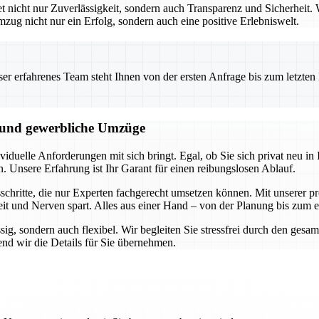
icht nur Zuverlässigkeit, sondern auch Transparenz und Sicherheit. W
mzug nicht nur ein Erfolg, sondern auch eine positive Erlebniswelt.
 erfahrenes Team steht Ihnen von der ersten Anfrage bis zum letzten Ka
e und gewerbliche Umzüge
duelle Anforderungen mit sich bringt. Egal, ob Sie sich privat neu in I
n. Unsere Erfahrung ist Ihr Garant für einen reibungslosen Ablauf.
hritte, die nur Experten fachgerecht umsetzen können. Mit unserer pro
it und Nerven spart. Alles aus einer Hand – von der Planung bis zum 
ssig, sondern auch flexibel. Wir begleiten Sie stressfrei durch den ge
nd wir die Details für Sie übernehmen.