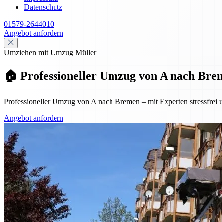
Datenschutz
01579-2644010
Angebot anfordern
Umziehen mit Umzug Müller
🏠 Professioneller Umzug von A nach Breme
Professioneller Umzug von A nach Bremen – mit Experten stressfrei u
Angebot anfordern