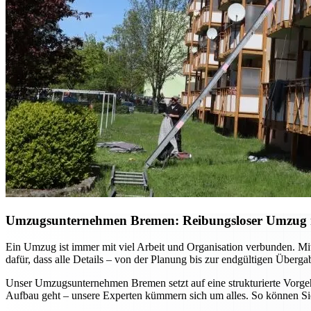
Umzugsunternehmen Bremen: Reibungsloser Umzug mi
Ein Umzug ist immer mit viel Arbeit und Organisation verbunden. Mi
dafür, dass alle Details – von der Planung bis zur endgültigen Überg
Unser Umzugsunternehmen Bremen setzt auf eine strukturierte Vorgehe
Aufbau geht – unsere Experten kümmern sich um alles. So können Sie 