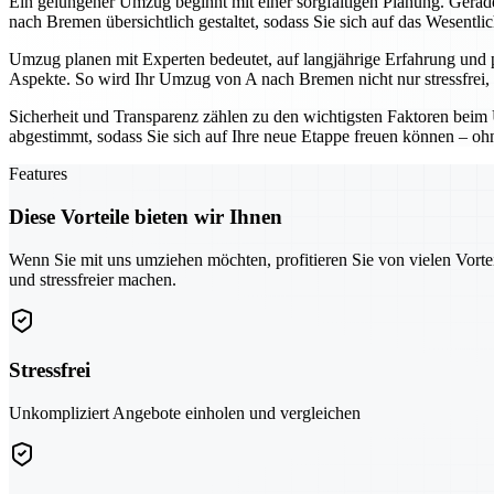
Ein gelungener Umzug beginnt mit einer sorgfältigen Planung. Gerade 
nach Bremen übersichtlich gestaltet, sodass Sie sich auf das Wesentli
Umzug planen mit Experten bedeutet, auf langjährige Erfahrung und 
Aspekte. So wird Ihr Umzug von A nach Bremen nicht nur stressfrei, 
Sicherheit und Transparenz zählen zu den wichtigsten Faktoren beim 
abgestimmt, sodass Sie sich auf Ihre neue Etappe freuen können – o
Features
Diese Vorteile bieten wir Ihnen
Wenn Sie mit uns umziehen möchten, profitieren Sie von vielen Vorte
und stressfreier machen.
Stressfrei
Unkompliziert Angebote einholen und vergleichen