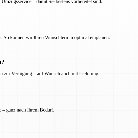
 Umzugsservice – damit Sie bestens vorbereitet sind.
. So können wir Ihren Wunschtermin optimal einplanen.
n?
ien zur Verfügung – auf Wunsch auch mit Lieferung.
e – ganz nach Ihrem Bedarf.