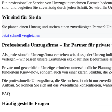
Ein professioneller Service von Umzugsunternehmen Bremen bedeutet n
sind, und begleiten Sie zuverlässig durch jeden Schritt. So wird Ihr U
Wir sind für Sie da
Sie planen einen Umzug und suchen einen zuverlässigen Partner? Unser
Jetzt schnell vergleichen
Professionelle Umzugsfirma – Ihr Partner für privat
Als professionelle Umzugsfirma verstehen wir, dass jeder Umzug indivi
verlegen – wir passen unsere Leistungen exakt auf Ihre Bedürfnisse a
Private und gewerbliche Umzüge erfordern unterschiedliche Planungssc
fundiertem Know-how, sondern auch von einer klaren Struktur, die Ze
Die professionelle Umzugsfirma, die Sie suchen, ist nicht nur zuverlä
Aufbau. So können Sie sich auf das Wesentliche konzentrieren, währe
FAQ
Häufig gestellte Fragen