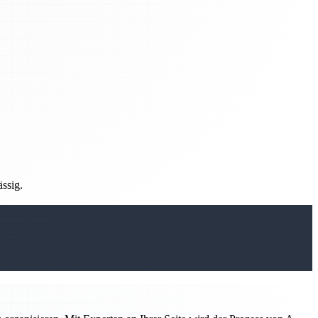
ässig.