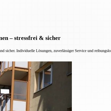
n – stressfrei & sicher
nd sicher. Individuelle Lösungen, zuverlässiger Service und reibungsl