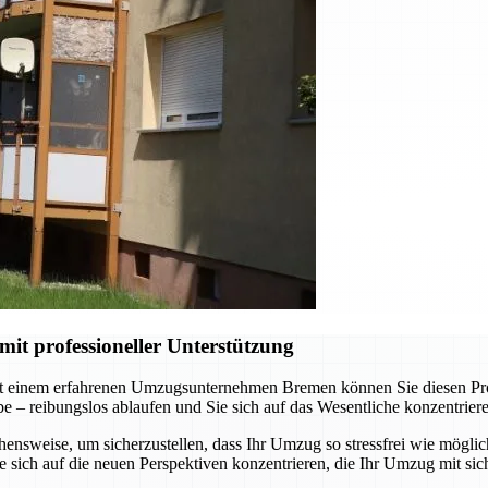
t professioneller Unterstützung
t einem erfahrenen Umzugsunternehmen Bremen können Sie diesen Proze
abe – reibungslos ablaufen und Sie sich auf das Wesentliche konzentrie
nsweise, um sicherzustellen, dass Ihr Umzug so stressfrei wie möglich
sich auf die neuen Perspektiven konzentrieren, die Ihr Umzug mit sich