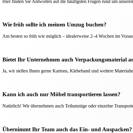
Hier finden Sie Antworten auf die häufigsten Fragen rund um unseren
Wie früh sollte ich meinen Umzug buchen?
Am besten so früh wie möglich – idealerweise 2–4 Wochen im Voraus
Bietet Ihr Unternehmen auch Verpackungsmaterial a
Ja, wir stellen Ihnen gerne Kartons, Klebeband und weitere Material
Kann ich auch nur Möbel transportieren lassen?
Natürlich! Wir übernehmen auch Teilumzüge oder einzelne Transport
Übernimmt Ihr Team auch das Ein- und Auspacken?