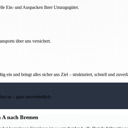
nelle Ein- und Auspacken Ihrer Umzugsgüter.
nsports über uns versichert.
g ein und bringt alles sicher ans Ziel – strukturiert, schnell und zuverl
ebot an – ganz unverbindlich.
on A nach Bremen