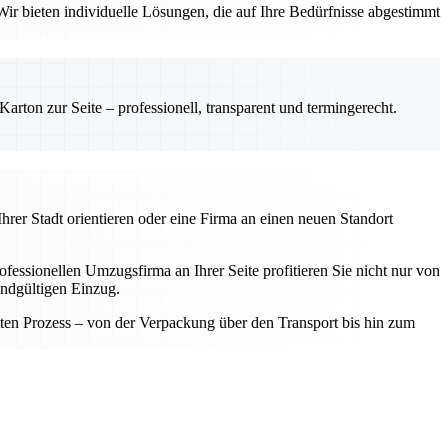
ir bieten individuelle Lösungen, die auf Ihre Bedürfnisse abgestimmt
rton zur Seite – professionell, transparent und termingerecht.
hrer Stadt orientieren oder eine Firma an einen neuen Standort
fessionellen Umzugsfirma an Ihrer Seite profitieren Sie nicht nur von
endgültigen Einzug.
samten Prozess – von der Verpackung über den Transport bis hin zum