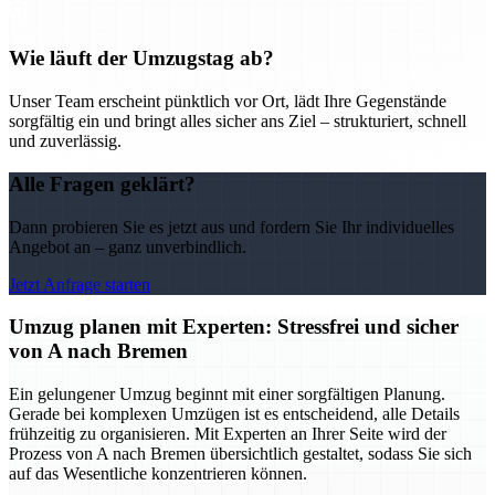
Wie läuft der Umzugstag ab?
Unser Team erscheint pünktlich vor Ort, lädt Ihre Gegenstände
sorgfältig ein und bringt alles sicher ans Ziel – strukturiert, schnell
und zuverlässig.
Alle Fragen geklärt?
Dann probieren Sie es jetzt aus und fordern Sie Ihr individuelles
Angebot an – ganz unverbindlich.
Jetzt Anfrage starten
Umzug planen mit Experten: Stressfrei und sicher
von A nach Bremen
Ein gelungener Umzug beginnt mit einer sorgfältigen Planung.
Gerade bei komplexen Umzügen ist es entscheidend, alle Details
frühzeitig zu organisieren. Mit Experten an Ihrer Seite wird der
Prozess von A nach Bremen übersichtlich gestaltet, sodass Sie sich
auf das Wesentliche konzentrieren können.