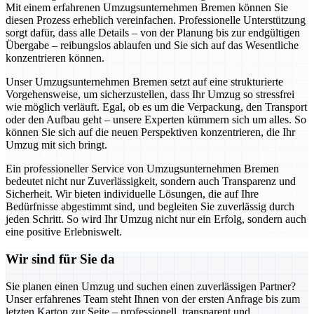
Mit einem erfahrenen Umzugsunternehmen Bremen können Sie
diesen Prozess erheblich vereinfachen. Professionelle Unterstützung
sorgt dafür, dass alle Details – von der Planung bis zur endgültigen
Übergabe – reibungslos ablaufen und Sie sich auf das Wesentliche
konzentrieren können.
Unser Umzugsunternehmen Bremen setzt auf eine strukturierte
Vorgehensweise, um sicherzustellen, dass Ihr Umzug so stressfrei
wie möglich verläuft. Egal, ob es um die Verpackung, den Transport
oder den Aufbau geht – unsere Experten kümmern sich um alles. So
können Sie sich auf die neuen Perspektiven konzentrieren, die Ihr
Umzug mit sich bringt.
Ein professioneller Service von Umzugsunternehmen Bremen
bedeutet nicht nur Zuverlässigkeit, sondern auch Transparenz und
Sicherheit. Wir bieten individuelle Lösungen, die auf Ihre
Bedürfnisse abgestimmt sind, und begleiten Sie zuverlässig durch
jeden Schritt. So wird Ihr Umzug nicht nur ein Erfolg, sondern auch
eine positive Erlebniswelt.
Wir sind für Sie da
Sie planen einen Umzug und suchen einen zuverlässigen Partner?
Unser erfahrenes Team steht Ihnen von der ersten Anfrage bis zum
letzten Karton zur Seite – professionell, transparent und