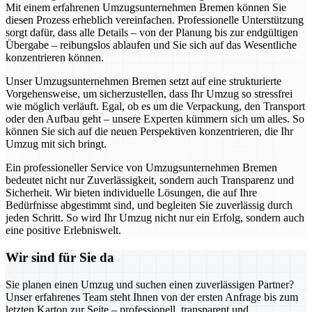
Mit einem erfahrenen Umzugsunternehmen Bremen können Sie
diesen Prozess erheblich vereinfachen. Professionelle Unterstützung
sorgt dafür, dass alle Details – von der Planung bis zur endgültigen
Übergabe – reibungslos ablaufen und Sie sich auf das Wesentliche
konzentrieren können.
Unser Umzugsunternehmen Bremen setzt auf eine strukturierte
Vorgehensweise, um sicherzustellen, dass Ihr Umzug so stressfrei
wie möglich verläuft. Egal, ob es um die Verpackung, den Transport
oder den Aufbau geht – unsere Experten kümmern sich um alles. So
können Sie sich auf die neuen Perspektiven konzentrieren, die Ihr
Umzug mit sich bringt.
Ein professioneller Service von Umzugsunternehmen Bremen
bedeutet nicht nur Zuverlässigkeit, sondern auch Transparenz und
Sicherheit. Wir bieten individuelle Lösungen, die auf Ihre
Bedürfnisse abgestimmt sind, und begleiten Sie zuverlässig durch
jeden Schritt. So wird Ihr Umzug nicht nur ein Erfolg, sondern auch
eine positive Erlebniswelt.
Wir sind für Sie da
Sie planen einen Umzug und suchen einen zuverlässigen Partner?
Unser erfahrenes Team steht Ihnen von der ersten Anfrage bis zum
letzten Karton zur Seite – professionell, transparent und