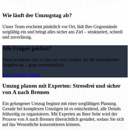
Wie läuft der Umzugstag ab?
Unser Team erscheint pünktlich vor Ort, lädt Ihre Gegenstände
sorgfältig ein und bringt alles sicher ans Ziel – strukturiert, schnell
und zuverlässig.
Alle Fragen geklärt?
Dann probieren Sie es jetzt aus und fordern Sie Ihr individuelles
Angebot an – ganz unverbindlich.
Jetzt Anfrage starten
Umzug planen mit Experten: Stressfrei und sicher
von A nach Bremen
Ein gelungener Umzug beginnt mit einer sorgfältigen Planung.
Gerade bei komplexen Umzügen ist es entscheidend, alle Details
frühzeitig zu organisieren. Mit Experten an Ihrer Seite wird der
Prozess von A nach Bremen übersichtlich gestaltet, sodass Sie sich
auf das Wesentliche konzentrieren können.