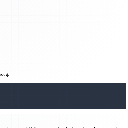
ässig.