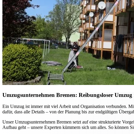
Umzugsunternehmen Bremen: Reibungsloser Umzug mi
Ein Umzug ist immer mit viel Arbeit und Organisation verbunden. Mi
dafür, dass alle Details – von der Planung bis zur endgültigen Überg
Unser Umzugsunternehmen Bremen setzt auf eine strukturierte Vorgehe
Aufbau geht – unsere Experten kümmern sich um alles. So können Sie 