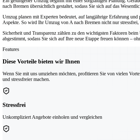
Ein gelungener Umzug beginnt mit einer sorgfältigen Planung. Gerade 
nach Bremen übersichtlich gestaltet, sodass Sie sich auf das Wesentli
Umzug planen mit Experten bedeutet, auf langjährige Erfahrung und 
Aspekte. So wird Ihr Umzug von A nach Bremen nicht nur stressfrei, 
Sicherheit und Transparenz zählen zu den wichtigsten Faktoren beim 
abgestimmt, sodass Sie sich auf Ihre neue Etappe freuen können – o
Features
Diese Vorteile bieten wir Ihnen
Wenn Sie mit uns umziehen möchten, profitieren Sie von vielen Vorte
und stressfreier machen.
Stressfrei
Unkompliziert Angebote einholen und vergleichen