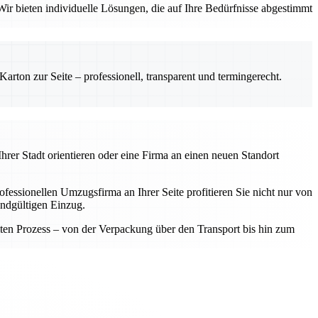
ir bieten individuelle Lösungen, die auf Ihre Bedürfnisse abgestimmt
rton zur Seite – professionell, transparent und termingerecht.
hrer Stadt orientieren oder eine Firma an einen neuen Standort
fessionellen Umzugsfirma an Ihrer Seite profitieren Sie nicht nur von
endgültigen Einzug.
samten Prozess – von der Verpackung über den Transport bis hin zum