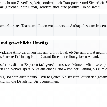
icht nur Zuverlässigkeit, sondern auch Transparenz und Sicherheit. W
mzug nicht nur ein Erfolg, sondern auch eine positive Erlebniswelt.
 erfahrenes Team steht Ihnen von der ersten Anfrage bis zum letzten Ka
e und gewerbliche Umzüge
duelle Anforderungen mit sich bringt. Egal, ob Sie sich privat neu in I
n. Unsere Erfahrung ist Ihr Garant für einen reibungslosen Ablauf.
hritte, die nur Experten fachgerecht umsetzen können. Mit unserer pro
it und Nerven spart. Alles aus einer Hand – von der Planung bis zum 
ssig, sondern auch flexibel. Wir begleiten Sie stressfrei durch den ge
nd wir die Details für Sie übernehmen.