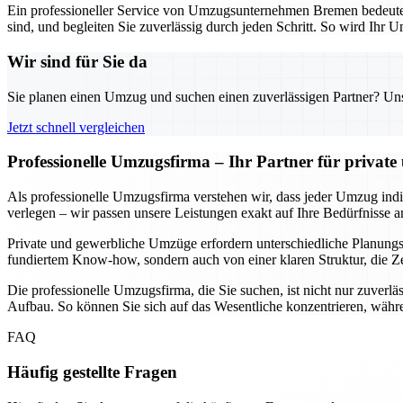
Ein professioneller Service von Umzugsunternehmen Bremen bedeutet n
sind, und begleiten Sie zuverlässig durch jeden Schritt. So wird Ihr U
Wir sind für Sie da
Sie planen einen Umzug und suchen einen zuverlässigen Partner? Unser
Jetzt schnell vergleichen
Professionelle Umzugsfirma – Ihr Partner für privat
Als professionelle Umzugsfirma verstehen wir, dass jeder Umzug indivi
verlegen – wir passen unsere Leistungen exakt auf Ihre Bedürfnisse a
Private und gewerbliche Umzüge erfordern unterschiedliche Planungssc
fundiertem Know-how, sondern auch von einer klaren Struktur, die Ze
Die professionelle Umzugsfirma, die Sie suchen, ist nicht nur zuverlä
Aufbau. So können Sie sich auf das Wesentliche konzentrieren, währe
FAQ
Häufig gestellte Fragen