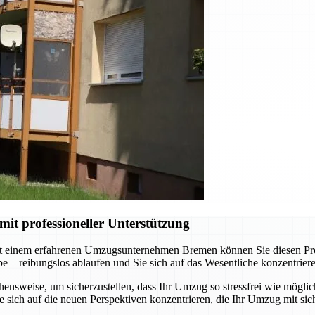
t professioneller Unterstützung
t einem erfahrenen Umzugsunternehmen Bremen können Sie diesen Proze
abe – reibungslos ablaufen und Sie sich auf das Wesentliche konzentrie
nsweise, um sicherzustellen, dass Ihr Umzug so stressfrei wie möglich
sich auf die neuen Perspektiven konzentrieren, die Ihr Umzug mit sich