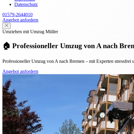
Datenschutz
01579-2644010
Angebot anfordern
Umziehen mit Umzug Müller
🏠 Professioneller Umzug von A nach Breme
Professioneller Umzug von A nach Bremen – mit Experten stressfrei u
Angebot anfordern