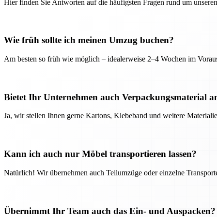
Hier finden Sie Antworten auf die häufigsten Fragen rund um unseren
Wie früh sollte ich meinen Umzug buchen?
Am besten so früh wie möglich – idealerweise 2–4 Wochen im Voraus
Bietet Ihr Unternehmen auch Verpackungsmaterial a
Ja, wir stellen Ihnen gerne Kartons, Klebeband und weitere Material
Kann ich auch nur Möbel transportieren lassen?
Natürlich! Wir übernehmen auch Teilumzüge oder einzelne Transport
Übernimmt Ihr Team auch das Ein- und Auspacken?