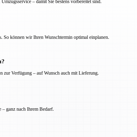
 Umzugsservice – damit Sie bestens vorbereitet sind.
. So können wir Ihren Wunschtermin optimal einplanen.
n?
ien zur Verfügung – auf Wunsch auch mit Lieferung.
e – ganz nach Ihrem Bedarf.