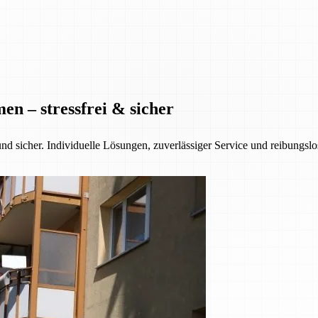
n – stressfrei & sicher
nd sicher. Individuelle Lösungen, zuverlässiger Service und reibungsl