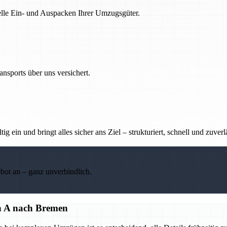
nelle Ein- und Auspacken Ihrer Umzugsgüter.
nsports über uns versichert.
g ein und bringt alles sicher ans Ziel – strukturiert, schnell und zuverl
ebot an – ganz unverbindlich.
on A nach Bremen