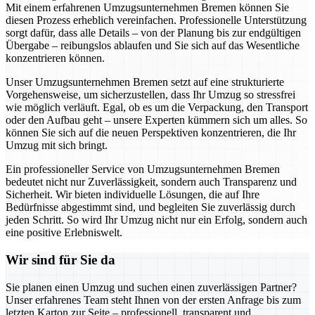
Mit einem erfahrenen Umzugsunternehmen Bremen können Sie
diesen Prozess erheblich vereinfachen. Professionelle Unterstützung
sorgt dafür, dass alle Details – von der Planung bis zur endgültigen
Übergabe – reibungslos ablaufen und Sie sich auf das Wesentliche
konzentrieren können.
Unser Umzugsunternehmen Bremen setzt auf eine strukturierte
Vorgehensweise, um sicherzustellen, dass Ihr Umzug so stressfrei
wie möglich verläuft. Egal, ob es um die Verpackung, den Transport
oder den Aufbau geht – unsere Experten kümmern sich um alles. So
können Sie sich auf die neuen Perspektiven konzentrieren, die Ihr
Umzug mit sich bringt.
Ein professioneller Service von Umzugsunternehmen Bremen
bedeutet nicht nur Zuverlässigkeit, sondern auch Transparenz und
Sicherheit. Wir bieten individuelle Lösungen, die auf Ihre
Bedürfnisse abgestimmt sind, und begleiten Sie zuverlässig durch
jeden Schritt. So wird Ihr Umzug nicht nur ein Erfolg, sondern auch
eine positive Erlebniswelt.
Wir sind für Sie da
Sie planen einen Umzug und suchen einen zuverlässigen Partner?
Unser erfahrenes Team steht Ihnen von der ersten Anfrage bis zum
letzten Karton zur Seite – professionell, transparent und