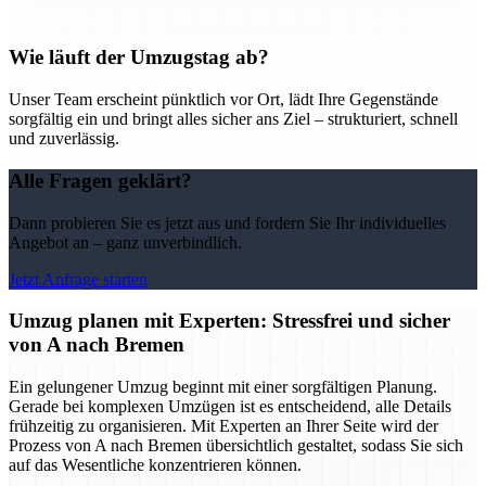
Wie läuft der Umzugstag ab?
Unser Team erscheint pünktlich vor Ort, lädt Ihre Gegenstände
sorgfältig ein und bringt alles sicher ans Ziel – strukturiert, schnell
und zuverlässig.
Alle Fragen geklärt?
Dann probieren Sie es jetzt aus und fordern Sie Ihr individuelles
Angebot an – ganz unverbindlich.
Jetzt Anfrage starten
Umzug planen mit Experten: Stressfrei und sicher
von A nach Bremen
Ein gelungener Umzug beginnt mit einer sorgfältigen Planung.
Gerade bei komplexen Umzügen ist es entscheidend, alle Details
frühzeitig zu organisieren. Mit Experten an Ihrer Seite wird der
Prozess von A nach Bremen übersichtlich gestaltet, sodass Sie sich
auf das Wesentliche konzentrieren können.