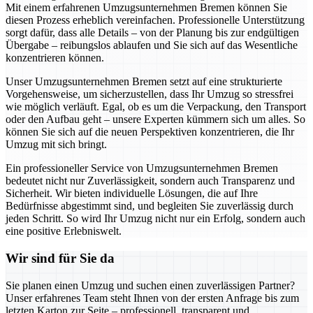
Mit einem erfahrenen Umzugsunternehmen Bremen können Sie
diesen Prozess erheblich vereinfachen. Professionelle Unterstützung
sorgt dafür, dass alle Details – von der Planung bis zur endgültigen
Übergabe – reibungslos ablaufen und Sie sich auf das Wesentliche
konzentrieren können.
Unser Umzugsunternehmen Bremen setzt auf eine strukturierte
Vorgehensweise, um sicherzustellen, dass Ihr Umzug so stressfrei
wie möglich verläuft. Egal, ob es um die Verpackung, den Transport
oder den Aufbau geht – unsere Experten kümmern sich um alles. So
können Sie sich auf die neuen Perspektiven konzentrieren, die Ihr
Umzug mit sich bringt.
Ein professioneller Service von Umzugsunternehmen Bremen
bedeutet nicht nur Zuverlässigkeit, sondern auch Transparenz und
Sicherheit. Wir bieten individuelle Lösungen, die auf Ihre
Bedürfnisse abgestimmt sind, und begleiten Sie zuverlässig durch
jeden Schritt. So wird Ihr Umzug nicht nur ein Erfolg, sondern auch
eine positive Erlebniswelt.
Wir sind für Sie da
Sie planen einen Umzug und suchen einen zuverlässigen Partner?
Unser erfahrenes Team steht Ihnen von der ersten Anfrage bis zum
letzten Karton zur Seite – professionell, transparent und