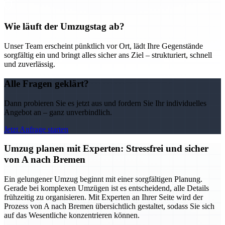
Wie läuft der Umzugstag ab?
Unser Team erscheint pünktlich vor Ort, lädt Ihre Gegenstände
sorgfältig ein und bringt alles sicher ans Ziel – strukturiert, schnell
und zuverlässig.
Alle Fragen geklärt?
Dann probieren Sie es jetzt aus und fordern Sie Ihr individuelles
Angebot an – ganz unverbindlich.
Jetzt Anfrage starten
Umzug planen mit Experten: Stressfrei und sicher
von A nach Bremen
Ein gelungener Umzug beginnt mit einer sorgfältigen Planung.
Gerade bei komplexen Umzügen ist es entscheidend, alle Details
frühzeitig zu organisieren. Mit Experten an Ihrer Seite wird der
Prozess von A nach Bremen übersichtlich gestaltet, sodass Sie sich
auf das Wesentliche konzentrieren können.