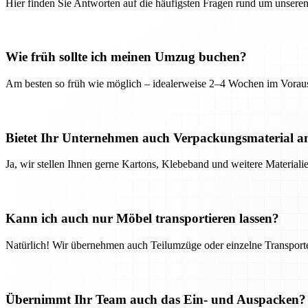
Hier finden Sie Antworten auf die häufigsten Fragen rund um unseren
Wie früh sollte ich meinen Umzug buchen?
Am besten so früh wie möglich – idealerweise 2–4 Wochen im Voraus
Bietet Ihr Unternehmen auch Verpackungsmaterial a
Ja, wir stellen Ihnen gerne Kartons, Klebeband und weitere Material
Kann ich auch nur Möbel transportieren lassen?
Natürlich! Wir übernehmen auch Teilumzüge oder einzelne Transport
Übernimmt Ihr Team auch das Ein- und Auspacken?