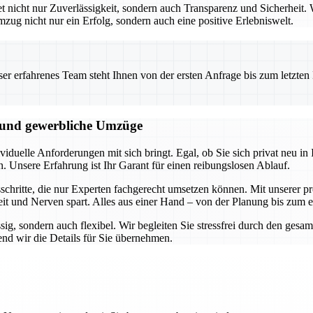
icht nur Zuverlässigkeit, sondern auch Transparenz und Sicherheit. W
mzug nicht nur ein Erfolg, sondern auch eine positive Erlebniswelt.
 erfahrenes Team steht Ihnen von der ersten Anfrage bis zum letzten Ka
e und gewerbliche Umzüge
duelle Anforderungen mit sich bringt. Egal, ob Sie sich privat neu in I
n. Unsere Erfahrung ist Ihr Garant für einen reibungslosen Ablauf.
hritte, die nur Experten fachgerecht umsetzen können. Mit unserer pro
it und Nerven spart. Alles aus einer Hand – von der Planung bis zum 
ssig, sondern auch flexibel. Wir begleiten Sie stressfrei durch den ge
nd wir die Details für Sie übernehmen.