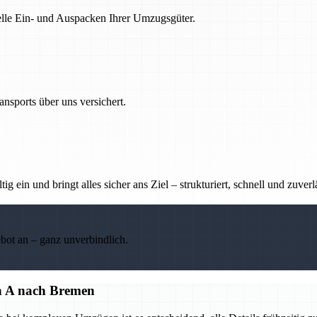
nelle Ein- und Auspacken Ihrer Umzugsgüter.
nsports über uns versichert.
g ein und bringt alles sicher ans Ziel – strukturiert, schnell und zuverl
ebot an – ganz unverbindlich.
on A nach Bremen