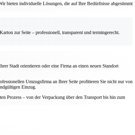
ir bieten individuelle Lösungen, die auf Ihre Bedürfnisse abgestimmt
rton zur Seite – professionell, transparent und termingerecht.
hrer Stadt orientieren oder eine Firma an einen neuen Standort
fessionellen Umzugsfirma an Ihrer Seite profitieren Sie nicht nur von
endgültigen Einzug.
samten Prozess – von der Verpackung über den Transport bis hin zum