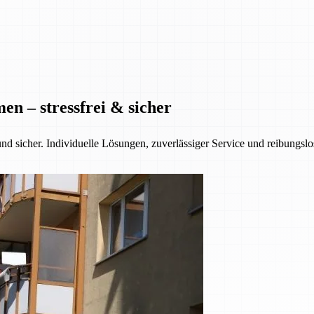
n – stressfrei & sicher
nd sicher. Individuelle Lösungen, zuverlässiger Service und reibungsl