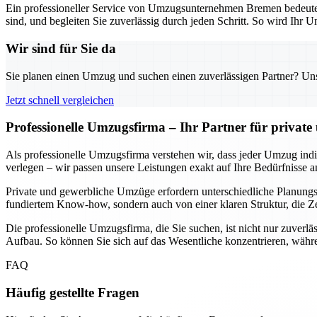
Ein professioneller Service von Umzugsunternehmen Bremen bedeutet n
sind, und begleiten Sie zuverlässig durch jeden Schritt. So wird Ihr U
Wir sind für Sie da
Sie planen einen Umzug und suchen einen zuverlässigen Partner? Unser
Jetzt schnell vergleichen
Professionelle Umzugsfirma – Ihr Partner für privat
Als professionelle Umzugsfirma verstehen wir, dass jeder Umzug indivi
verlegen – wir passen unsere Leistungen exakt auf Ihre Bedürfnisse a
Private und gewerbliche Umzüge erfordern unterschiedliche Planungssc
fundiertem Know-how, sondern auch von einer klaren Struktur, die Ze
Die professionelle Umzugsfirma, die Sie suchen, ist nicht nur zuverlä
Aufbau. So können Sie sich auf das Wesentliche konzentrieren, währe
FAQ
Häufig gestellte Fragen