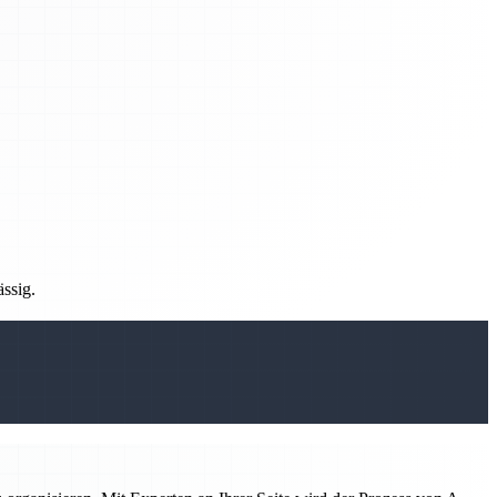
ässig.