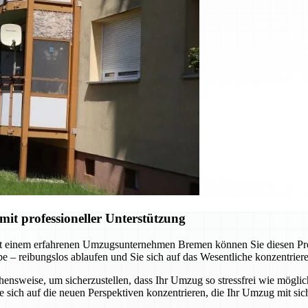
t professioneller Unterstützung
t einem erfahrenen Umzugsunternehmen Bremen können Sie diesen Proze
abe – reibungslos ablaufen und Sie sich auf das Wesentliche konzentrie
nsweise, um sicherzustellen, dass Ihr Umzug so stressfrei wie möglich
sich auf die neuen Perspektiven konzentrieren, die Ihr Umzug mit sich