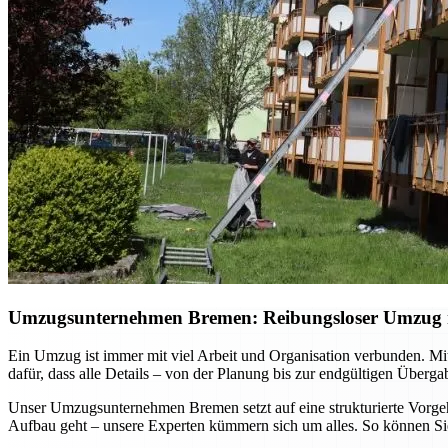
Umzugsunternehmen Bremen: Reibungsloser Umzug mi
Ein Umzug ist immer mit viel Arbeit und Organisation verbunden. Mi
dafür, dass alle Details – von der Planung bis zur endgültigen Überg
Unser Umzugsunternehmen Bremen setzt auf eine strukturierte Vorgehe
Aufbau geht – unsere Experten kümmern sich um alles. So können Sie 