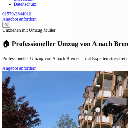
Datenschutz
01579-2644010
Angebot anfordern
Umziehen mit Umzug Müller
🏠 Professioneller Umzug von A nach Breme
Professioneller Umzug von A nach Bremen – mit Experten stressfrei u
Angebot anfordern