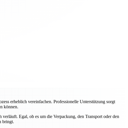
ss erheblich vereinfachen. Professionelle Unterstützung sorgt
ren können.
 verläuft. Egal, ob es um die Verpackung, den Transport oder den
 bringt.