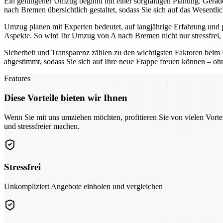
Ein gelungener Umzug beginnt mit einer sorgfältigen Planung. Gerade 
nach Bremen übersichtlich gestaltet, sodass Sie sich auf das Wesentli
Umzug planen mit Experten bedeutet, auf langjährige Erfahrung und 
Aspekte. So wird Ihr Umzug von A nach Bremen nicht nur stressfrei, 
Sicherheit und Transparenz zählen zu den wichtigsten Faktoren beim 
abgestimmt, sodass Sie sich auf Ihre neue Etappe freuen können – o
Features
Diese Vorteile bieten wir Ihnen
Wenn Sie mit uns umziehen möchten, profitieren Sie von vielen Vorte
und stressfreier machen.
Stressfrei
Unkompliziert Angebote einholen und vergleichen