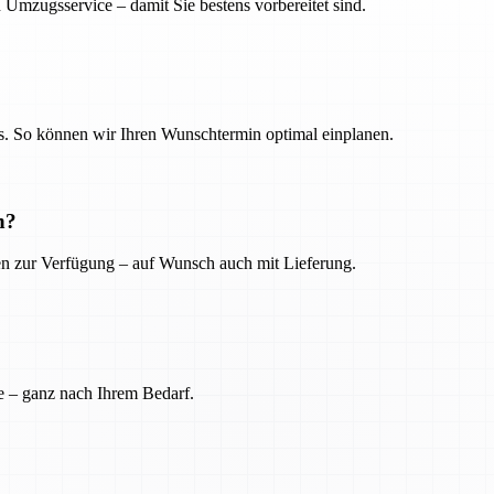
 Umzugsservice – damit Sie bestens vorbereitet sind.
. So können wir Ihren Wunschtermin optimal einplanen.
n?
ien zur Verfügung – auf Wunsch auch mit Lieferung.
e – ganz nach Ihrem Bedarf.