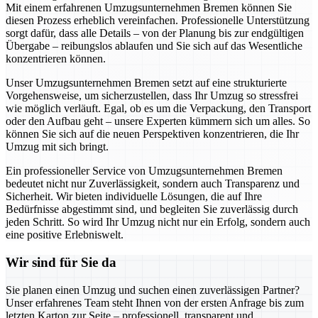
Mit einem erfahrenen Umzugsunternehmen Bremen können Sie
diesen Prozess erheblich vereinfachen. Professionelle Unterstützung
sorgt dafür, dass alle Details – von der Planung bis zur endgültigen
Übergabe – reibungslos ablaufen und Sie sich auf das Wesentliche
konzentrieren können.
Unser Umzugsunternehmen Bremen setzt auf eine strukturierte
Vorgehensweise, um sicherzustellen, dass Ihr Umzug so stressfrei
wie möglich verläuft. Egal, ob es um die Verpackung, den Transport
oder den Aufbau geht – unsere Experten kümmern sich um alles. So
können Sie sich auf die neuen Perspektiven konzentrieren, die Ihr
Umzug mit sich bringt.
Ein professioneller Service von Umzugsunternehmen Bremen
bedeutet nicht nur Zuverlässigkeit, sondern auch Transparenz und
Sicherheit. Wir bieten individuelle Lösungen, die auf Ihre
Bedürfnisse abgestimmt sind, und begleiten Sie zuverlässig durch
jeden Schritt. So wird Ihr Umzug nicht nur ein Erfolg, sondern auch
eine positive Erlebniswelt.
Wir sind für Sie da
Sie planen einen Umzug und suchen einen zuverlässigen Partner?
Unser erfahrenes Team steht Ihnen von der ersten Anfrage bis zum
letzten Karton zur Seite – professionell, transparent und