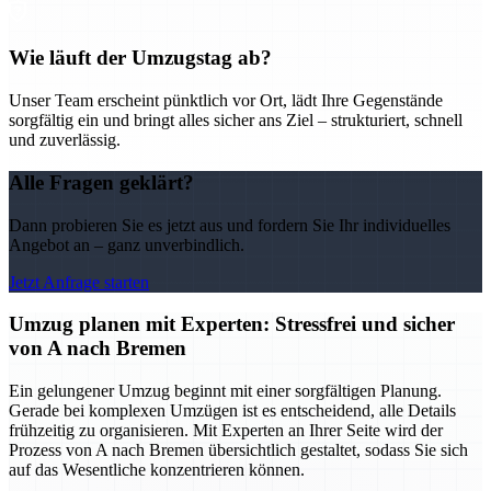
Wie läuft der Umzugstag ab?
Unser Team erscheint pünktlich vor Ort, lädt Ihre Gegenstände
sorgfältig ein und bringt alles sicher ans Ziel – strukturiert, schnell
und zuverlässig.
Alle Fragen geklärt?
Dann probieren Sie es jetzt aus und fordern Sie Ihr individuelles
Angebot an – ganz unverbindlich.
Jetzt Anfrage starten
Umzug planen mit Experten: Stressfrei und sicher
von A nach Bremen
Ein gelungener Umzug beginnt mit einer sorgfältigen Planung.
Gerade bei komplexen Umzügen ist es entscheidend, alle Details
frühzeitig zu organisieren. Mit Experten an Ihrer Seite wird der
Prozess von A nach Bremen übersichtlich gestaltet, sodass Sie sich
auf das Wesentliche konzentrieren können.