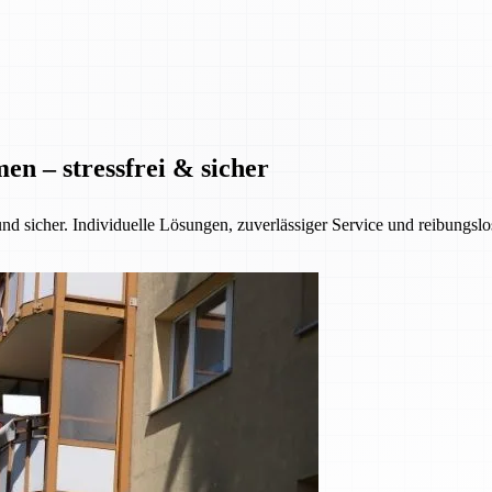
n – stressfrei & sicher
nd sicher. Individuelle Lösungen, zuverlässiger Service und reibungsl