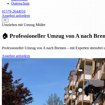
Datenschutz
01579-2644010
Angebot anfordern
Umziehen mit Umzug Müller
🏠 Professioneller Umzug von A nach Breme
Professioneller Umzug von A nach Bremen – mit Experten stressfrei u
Angebot anfordern