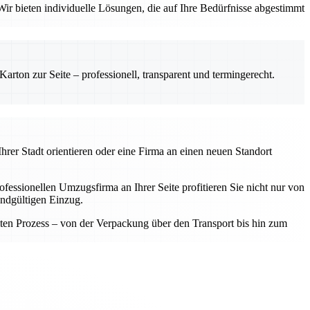
ir bieten individuelle Lösungen, die auf Ihre Bedürfnisse abgestimmt
rton zur Seite – professionell, transparent und termingerecht.
hrer Stadt orientieren oder eine Firma an einen neuen Standort
fessionellen Umzugsfirma an Ihrer Seite profitieren Sie nicht nur von
endgültigen Einzug.
samten Prozess – von der Verpackung über den Transport bis hin zum