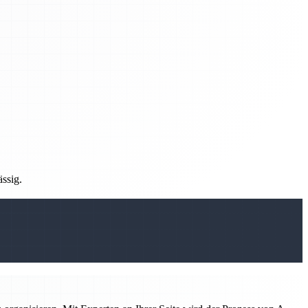
ässig.