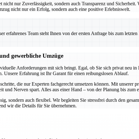
icht nur Zuverlässigkeit, sondern auch Transparenz und Sicherheit. W
mzug nicht nur ein Erfolg, sondern auch eine positive Erlebniswelt.
 erfahrenes Team steht Ihnen von der ersten Anfrage bis zum letzten Ka
e und gewerbliche Umzüge
duelle Anforderungen mit sich bringt. Egal, ob Sie sich privat neu in I
n. Unsere Erfahrung ist Ihr Garant für einen reibungslosen Ablauf.
hritte, die nur Experten fachgerecht umsetzen können. Mit unserer pro
it und Nerven spart. Alles aus einer Hand – von der Planung bis zum 
ssig, sondern auch flexibel. Wir begleiten Sie stressfrei durch den ge
nd wir die Details für Sie übernehmen.