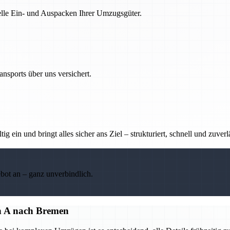
nelle Ein- und Auspacken Ihrer Umzugsgüter.
nsports über uns versichert.
g ein und bringt alles sicher ans Ziel – strukturiert, schnell und zuverl
ebot an – ganz unverbindlich.
on A nach Bremen