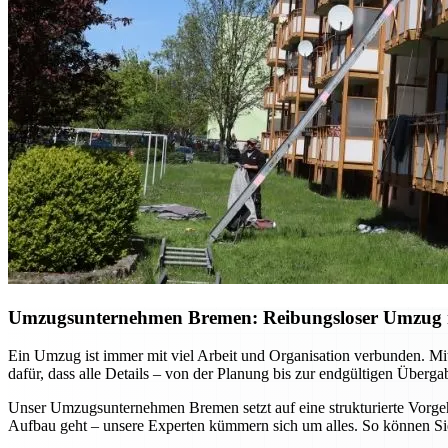
Umzugsunternehmen Bremen: Reibungsloser Umzug mi
Ein Umzug ist immer mit viel Arbeit und Organisation verbunden. Mi
dafür, dass alle Details – von der Planung bis zur endgültigen Überg
Unser Umzugsunternehmen Bremen setzt auf eine strukturierte Vorgehe
Aufbau geht – unsere Experten kümmern sich um alles. So können Sie 