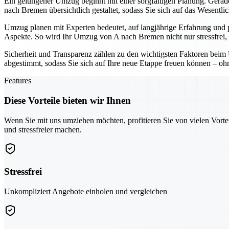
Ein gelungener Umzug beginnt mit einer sorgfältigen Planung. Gerade 
nach Bremen übersichtlich gestaltet, sodass Sie sich auf das Wesentli
Umzug planen mit Experten bedeutet, auf langjährige Erfahrung und 
Aspekte. So wird Ihr Umzug von A nach Bremen nicht nur stressfrei, 
Sicherheit und Transparenz zählen zu den wichtigsten Faktoren beim 
abgestimmt, sodass Sie sich auf Ihre neue Etappe freuen können – o
Features
Diese Vorteile bieten wir Ihnen
Wenn Sie mit uns umziehen möchten, profitieren Sie von vielen Vorte
und stressfreier machen.
Stressfrei
Unkompliziert Angebote einholen und vergleichen