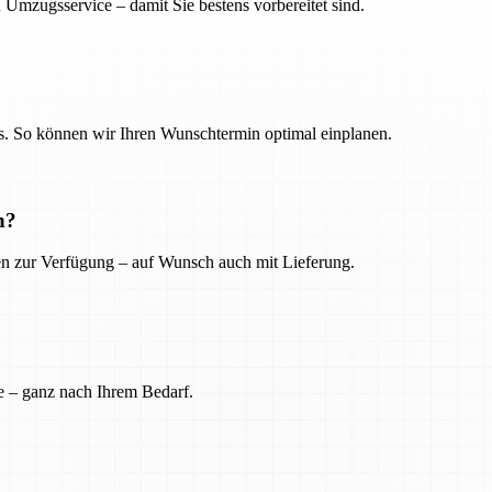
 Umzugsservice – damit Sie bestens vorbereitet sind.
. So können wir Ihren Wunschtermin optimal einplanen.
n?
ien zur Verfügung – auf Wunsch auch mit Lieferung.
e – ganz nach Ihrem Bedarf.