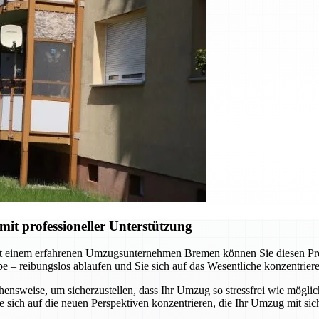
t professioneller Unterstützung
t einem erfahrenen Umzugsunternehmen Bremen können Sie diesen Proze
abe – reibungslos ablaufen und Sie sich auf das Wesentliche konzentrie
nsweise, um sicherzustellen, dass Ihr Umzug so stressfrei wie möglich
sich auf die neuen Perspektiven konzentrieren, die Ihr Umzug mit sich