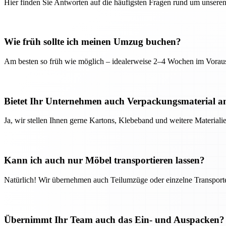
Hier finden Sie Antworten auf die häufigsten Fragen rund um unseren
Wie früh sollte ich meinen Umzug buchen?
Am besten so früh wie möglich – idealerweise 2–4 Wochen im Voraus
Bietet Ihr Unternehmen auch Verpackungsmaterial a
Ja, wir stellen Ihnen gerne Kartons, Klebeband und weitere Material
Kann ich auch nur Möbel transportieren lassen?
Natürlich! Wir übernehmen auch Teilumzüge oder einzelne Transport
Übernimmt Ihr Team auch das Ein- und Auspacken?