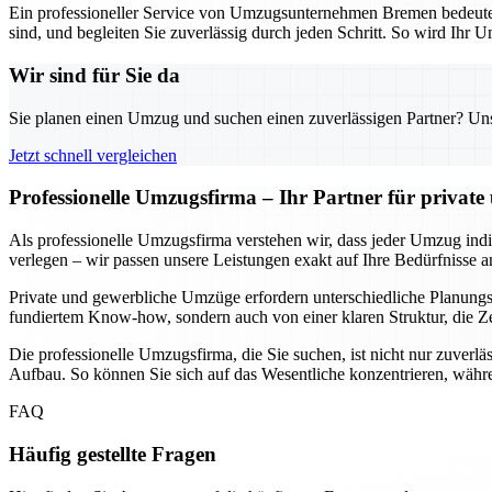
Ein professioneller Service von Umzugsunternehmen Bremen bedeutet n
sind, und begleiten Sie zuverlässig durch jeden Schritt. So wird Ihr U
Wir sind für Sie da
Sie planen einen Umzug und suchen einen zuverlässigen Partner? Unser
Jetzt schnell vergleichen
Professionelle Umzugsfirma – Ihr Partner für privat
Als professionelle Umzugsfirma verstehen wir, dass jeder Umzug indivi
verlegen – wir passen unsere Leistungen exakt auf Ihre Bedürfnisse a
Private und gewerbliche Umzüge erfordern unterschiedliche Planungssc
fundiertem Know-how, sondern auch von einer klaren Struktur, die Ze
Die professionelle Umzugsfirma, die Sie suchen, ist nicht nur zuverlä
Aufbau. So können Sie sich auf das Wesentliche konzentrieren, währe
FAQ
Häufig gestellte Fragen