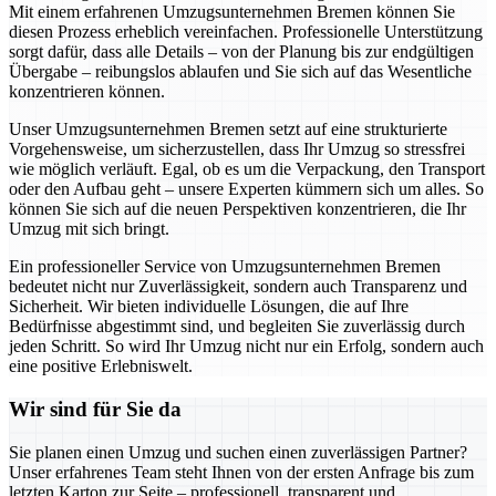
Mit einem erfahrenen Umzugsunternehmen Bremen können Sie
diesen Prozess erheblich vereinfachen. Professionelle Unterstützung
sorgt dafür, dass alle Details – von der Planung bis zur endgültigen
Übergabe – reibungslos ablaufen und Sie sich auf das Wesentliche
konzentrieren können.
Unser Umzugsunternehmen Bremen setzt auf eine strukturierte
Vorgehensweise, um sicherzustellen, dass Ihr Umzug so stressfrei
wie möglich verläuft. Egal, ob es um die Verpackung, den Transport
oder den Aufbau geht – unsere Experten kümmern sich um alles. So
können Sie sich auf die neuen Perspektiven konzentrieren, die Ihr
Umzug mit sich bringt.
Ein professioneller Service von Umzugsunternehmen Bremen
bedeutet nicht nur Zuverlässigkeit, sondern auch Transparenz und
Sicherheit. Wir bieten individuelle Lösungen, die auf Ihre
Bedürfnisse abgestimmt sind, und begleiten Sie zuverlässig durch
jeden Schritt. So wird Ihr Umzug nicht nur ein Erfolg, sondern auch
eine positive Erlebniswelt.
Wir sind für Sie da
Sie planen einen Umzug und suchen einen zuverlässigen Partner?
Unser erfahrenes Team steht Ihnen von der ersten Anfrage bis zum
letzten Karton zur Seite – professionell, transparent und