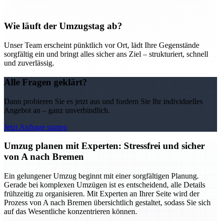
Wie läuft der Umzugstag ab?
Unser Team erscheint pünktlich vor Ort, lädt Ihre Gegenstände
sorgfältig ein und bringt alles sicher ans Ziel – strukturiert, schnell
und zuverlässig.
Alle Fragen geklärt?
Dann probieren Sie es jetzt aus und fordern Sie Ihr individuelles
Angebot an – ganz unverbindlich.
Jetzt Anfrage starten
Umzug planen mit Experten: Stressfrei und sicher
von A nach Bremen
Ein gelungener Umzug beginnt mit einer sorgfältigen Planung.
Gerade bei komplexen Umzügen ist es entscheidend, alle Details
frühzeitig zu organisieren. Mit Experten an Ihrer Seite wird der
Prozess von A nach Bremen übersichtlich gestaltet, sodass Sie sich
auf das Wesentliche konzentrieren können.