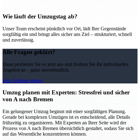
Wie läuft der Umzugstag ab?
Unser Team erscheint pünktlich vor Ort, lädt Ihre Gegenstände
sorgfältig ein und bringt alles sicher ans Ziel – strukturiert, schnell
und zuverlässig.
Alle Fragen geklärt?
Dann probieren Sie es jetzt aus und fordern Sie Ihr individuelles
Angebot an – ganz unverbindlich.
Jetzt Anfrage starten
Umzug planen mit Experten: Stressfrei und sicher
von A nach Bremen
Ein gelungener Umzug beginnt mit einer sorgfältigen Planung.
Gerade bei komplexen Umzügen ist es entscheidend, alle Details
frühzeitig zu organisieren. Mit Experten an Ihrer Seite wird der
Prozess von A nach Bremen übersichtlich gestaltet, sodass Sie sich
auf das Wesentliche konzentrieren können.