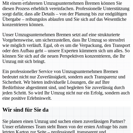
Mit einem erfahrenen Umzugsunternehmen Bremen können Sie
diesen Prozess erheblich vereinfachen. Professionelle Unterstützung
sorgt dafür, dass alle Details – von der Planung bis zur endgültigen
Übergabe – reibungslos ablaufen und Sie sich auf das Wesentliche
konzentrieren können.
Unser Umzugsunternehmen Bremen setzt auf eine strukturierte
Vorgehensweise, um sicherzustellen, dass Ihr Umzug so stressfrei
wie möglich verläuft. Egal, ob es um die Verpackung, den Transport
oder den Aufbau geht – unsere Experten kümmern sich um alles. So
können Sie sich auf die neuen Perspektiven konzentrieren, die Ihr
Umzug mit sich bringt.
Ein professioneller Service von Umzugsunternehmen Bremen
bedeutet nicht nur Zuverlässigkeit, sondern auch Transparenz und
Sicherheit. Wir bieten individuelle Lösungen, die auf Ihre
Bedürfnisse abgestimmt sind, und begleiten Sie zuverlässig durch
jeden Schritt. So wird Ihr Umzug nicht nur ein Erfolg, sondern auch
eine positive Erlebniswelt.
Wir sind für Sie da
Sie planen einen Umzug und suchen einen zuverlässigen Partner?
Unser erfahrenes Team steht Ihnen von der ersten Anfrage bis zum
letzten Karton zur Seite – professionell, transparent und