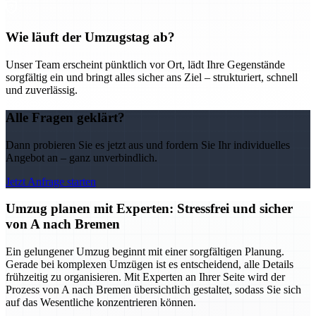
Wie läuft der Umzugstag ab?
Unser Team erscheint pünktlich vor Ort, lädt Ihre Gegenstände
sorgfältig ein und bringt alles sicher ans Ziel – strukturiert, schnell
und zuverlässig.
Alle Fragen geklärt?
Dann probieren Sie es jetzt aus und fordern Sie Ihr individuelles
Angebot an – ganz unverbindlich.
Jetzt Anfrage starten
Umzug planen mit Experten: Stressfrei und sicher
von A nach Bremen
Ein gelungener Umzug beginnt mit einer sorgfältigen Planung.
Gerade bei komplexen Umzügen ist es entscheidend, alle Details
frühzeitig zu organisieren. Mit Experten an Ihrer Seite wird der
Prozess von A nach Bremen übersichtlich gestaltet, sodass Sie sich
auf das Wesentliche konzentrieren können.