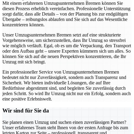
Mit einem erfahrenen Umzugsunternehmen Bremen können Sie
diesen Prozess erheblich vereinfachen. Professionelle Unterstützung
sorgt dafür, dass alle Details – von der Planung bis zur endgültigen
Übergabe – reibungslos ablaufen und Sie sich auf das Wesentliche
konzentrieren können.
Unser Umzugsunternehmen Bremen setzt auf eine strukturierte
Vorgehensweise, um sicherzustellen, dass Ihr Umzug so stressfrei
wie möglich verläuft. Egal, ob es um die Verpackung, den Transport
oder den Aufbau geht – unsere Experten kümmern sich um alles. So
können Sie sich auf die neuen Perspektiven konzentrieren, die Ihr
Umzug mit sich bringt.
Ein professioneller Service von Umzugsunternehmen Bremen
bedeutet nicht nur Zuverlässigkeit, sondern auch Transparenz und
Sicherheit. Wir bieten individuelle Lösungen, die auf Ihre
Bedürfnisse abgestimmt sind, und begleiten Sie zuverlässig durch
jeden Schritt. So wird Ihr Umzug nicht nur ein Erfolg, sondern auch
eine positive Erlebniswelt.
Wir sind für Sie da
Sie planen einen Umzug und suchen einen zuverlässigen Partner?
Unser erfahrenes Team steht Ihnen von der ersten Anfrage bis zum
letzten Karton zur Seite – professionell, transparent und