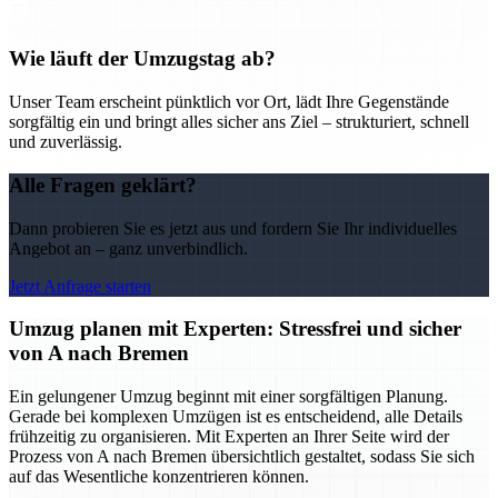
Wie läuft der Umzugstag ab?
Unser Team erscheint pünktlich vor Ort, lädt Ihre Gegenstände
sorgfältig ein und bringt alles sicher ans Ziel – strukturiert, schnell
und zuverlässig.
Alle Fragen geklärt?
Dann probieren Sie es jetzt aus und fordern Sie Ihr individuelles
Angebot an – ganz unverbindlich.
Jetzt Anfrage starten
Umzug planen mit Experten: Stressfrei und sicher
von A nach Bremen
Ein gelungener Umzug beginnt mit einer sorgfältigen Planung.
Gerade bei komplexen Umzügen ist es entscheidend, alle Details
frühzeitig zu organisieren. Mit Experten an Ihrer Seite wird der
Prozess von A nach Bremen übersichtlich gestaltet, sodass Sie sich
auf das Wesentliche konzentrieren können.