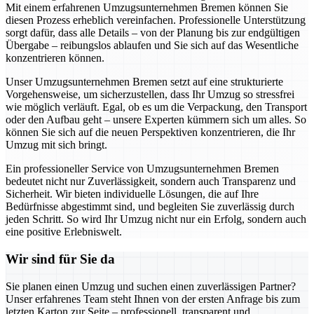
Mit einem erfahrenen Umzugsunternehmen Bremen können Sie
diesen Prozess erheblich vereinfachen. Professionelle Unterstützung
sorgt dafür, dass alle Details – von der Planung bis zur endgültigen
Übergabe – reibungslos ablaufen und Sie sich auf das Wesentliche
konzentrieren können.
Unser Umzugsunternehmen Bremen setzt auf eine strukturierte
Vorgehensweise, um sicherzustellen, dass Ihr Umzug so stressfrei
wie möglich verläuft. Egal, ob es um die Verpackung, den Transport
oder den Aufbau geht – unsere Experten kümmern sich um alles. So
können Sie sich auf die neuen Perspektiven konzentrieren, die Ihr
Umzug mit sich bringt.
Ein professioneller Service von Umzugsunternehmen Bremen
bedeutet nicht nur Zuverlässigkeit, sondern auch Transparenz und
Sicherheit. Wir bieten individuelle Lösungen, die auf Ihre
Bedürfnisse abgestimmt sind, und begleiten Sie zuverlässig durch
jeden Schritt. So wird Ihr Umzug nicht nur ein Erfolg, sondern auch
eine positive Erlebniswelt.
Wir sind für Sie da
Sie planen einen Umzug und suchen einen zuverlässigen Partner?
Unser erfahrenes Team steht Ihnen von der ersten Anfrage bis zum
letzten Karton zur Seite – professionell, transparent und