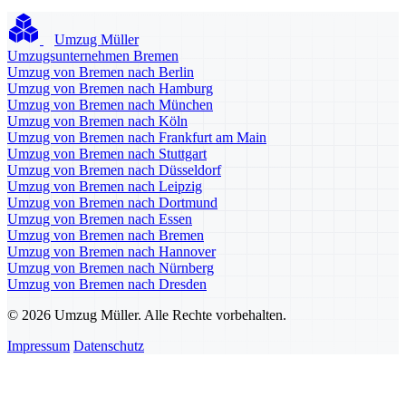
Umzug Müller
Umzugsunternehmen Bremen
Umzug von Bremen nach Berlin
Umzug von Bremen nach Hamburg
Umzug von Bremen nach München
Umzug von Bremen nach Köln
Umzug von Bremen nach Frankfurt am Main
Umzug von Bremen nach Stuttgart
Umzug von Bremen nach Düsseldorf
Umzug von Bremen nach Leipzig
Umzug von Bremen nach Dortmund
Umzug von Bremen nach Essen
Umzug von Bremen nach Bremen
Umzug von Bremen nach Hannover
Umzug von Bremen nach Nürnberg
Umzug von Bremen nach Dresden
© 2026 Umzug Müller. Alle Rechte vorbehalten.
Impressum
Datenschutz