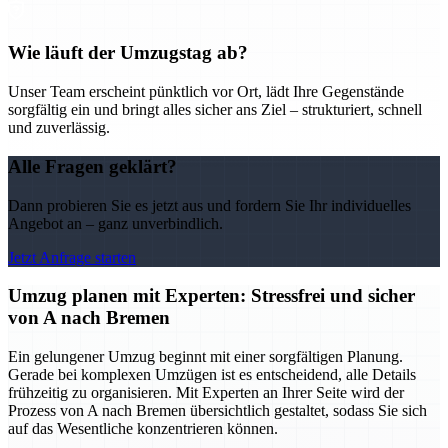
Wie läuft der Umzugstag ab?
Unser Team erscheint pünktlich vor Ort, lädt Ihre Gegenstände
sorgfältig ein und bringt alles sicher ans Ziel – strukturiert, schnell
und zuverlässig.
Alle Fragen geklärt?
Dann probieren Sie es jetzt aus und fordern Sie Ihr individuelles
Angebot an – ganz unverbindlich.
Jetzt Anfrage starten
Umzug planen mit Experten: Stressfrei und sicher
von A nach Bremen
Ein gelungener Umzug beginnt mit einer sorgfältigen Planung.
Gerade bei komplexen Umzügen ist es entscheidend, alle Details
frühzeitig zu organisieren. Mit Experten an Ihrer Seite wird der
Prozess von A nach Bremen übersichtlich gestaltet, sodass Sie sich
auf das Wesentliche konzentrieren können.