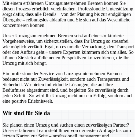
Mit einem erfahrenen Umzugsunternehmen Bremen können Sie
diesen Prozess erheblich vereinfachen. Professionelle Unterstützung
sorgt dafür, dass alle Details – von der Planung bis zur endgültigen
Übergabe – reibungslos ablaufen und Sie sich auf das Wesentliche
konzentrieren können.
Unser Umzugsunternehmen Bremen setzt auf eine strukturierte
Vorgehensweise, um sicherzustellen, dass Ihr Umzug so stressfrei
wie möglich verläuft. Egal, ob es um die Verpackung, den Transport
oder den Aufbau geht – unsere Experten kümmern sich um alles. So
können Sie sich auf die neuen Perspektiven konzentrieren, die Ihr
Umzug mit sich bringt.
Ein professioneller Service von Umzugsunternehmen Bremen
bedeutet nicht nur Zuverlässigkeit, sondern auch Transparenz und
Sicherheit. Wir bieten individuelle Lösungen, die auf Ihre
Bedürfnisse abgestimmt sind, und begleiten Sie zuverlässig durch
jeden Schritt. So wird Ihr Umzug nicht nur ein Erfolg, sondern auch
eine positive Erlebniswelt.
Wir sind für Sie da
Sie planen einen Umzug und suchen einen zuverlässigen Partner?
Unser erfahrenes Team steht Ihnen von der ersten Anfrage bis zum
letzten Karton zur Seite – professionell, transparent und