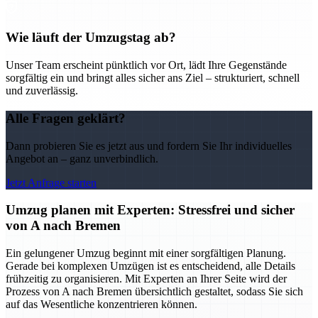
Wie läuft der Umzugstag ab?
Unser Team erscheint pünktlich vor Ort, lädt Ihre Gegenstände
sorgfältig ein und bringt alles sicher ans Ziel – strukturiert, schnell
und zuverlässig.
Alle Fragen geklärt?
Dann probieren Sie es jetzt aus und fordern Sie Ihr individuelles
Angebot an – ganz unverbindlich.
Jetzt Anfrage starten
Umzug planen mit Experten: Stressfrei und sicher
von A nach Bremen
Ein gelungener Umzug beginnt mit einer sorgfältigen Planung.
Gerade bei komplexen Umzügen ist es entscheidend, alle Details
frühzeitig zu organisieren. Mit Experten an Ihrer Seite wird der
Prozess von A nach Bremen übersichtlich gestaltet, sodass Sie sich
auf das Wesentliche konzentrieren können.