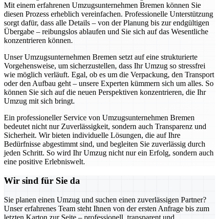
Mit einem erfahrenen Umzugsunternehmen Bremen können Sie
diesen Prozess erheblich vereinfachen. Professionelle Unterstützung
sorgt dafür, dass alle Details – von der Planung bis zur endgültigen
Übergabe – reibungslos ablaufen und Sie sich auf das Wesentliche
konzentrieren können.
Unser Umzugsunternehmen Bremen setzt auf eine strukturierte
Vorgehensweise, um sicherzustellen, dass Ihr Umzug so stressfrei
wie möglich verläuft. Egal, ob es um die Verpackung, den Transport
oder den Aufbau geht – unsere Experten kümmern sich um alles. So
können Sie sich auf die neuen Perspektiven konzentrieren, die Ihr
Umzug mit sich bringt.
Ein professioneller Service von Umzugsunternehmen Bremen
bedeutet nicht nur Zuverlässigkeit, sondern auch Transparenz und
Sicherheit. Wir bieten individuelle Lösungen, die auf Ihre
Bedürfnisse abgestimmt sind, und begleiten Sie zuverlässig durch
jeden Schritt. So wird Ihr Umzug nicht nur ein Erfolg, sondern auch
eine positive Erlebniswelt.
Wir sind für Sie da
Sie planen einen Umzug und suchen einen zuverlässigen Partner?
Unser erfahrenes Team steht Ihnen von der ersten Anfrage bis zum
letzten Karton zur Seite – professionell, transparent und