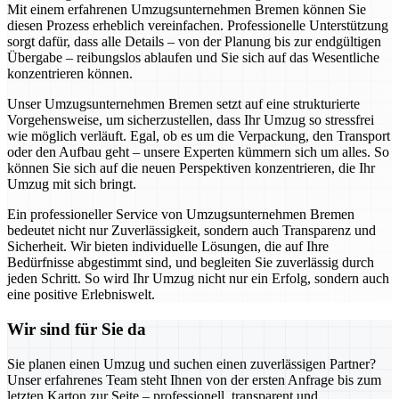
Mit einem erfahrenen Umzugsunternehmen Bremen können Sie
diesen Prozess erheblich vereinfachen. Professionelle Unterstützung
sorgt dafür, dass alle Details – von der Planung bis zur endgültigen
Übergabe – reibungslos ablaufen und Sie sich auf das Wesentliche
konzentrieren können.
Unser Umzugsunternehmen Bremen setzt auf eine strukturierte
Vorgehensweise, um sicherzustellen, dass Ihr Umzug so stressfrei
wie möglich verläuft. Egal, ob es um die Verpackung, den Transport
oder den Aufbau geht – unsere Experten kümmern sich um alles. So
können Sie sich auf die neuen Perspektiven konzentrieren, die Ihr
Umzug mit sich bringt.
Ein professioneller Service von Umzugsunternehmen Bremen
bedeutet nicht nur Zuverlässigkeit, sondern auch Transparenz und
Sicherheit. Wir bieten individuelle Lösungen, die auf Ihre
Bedürfnisse abgestimmt sind, und begleiten Sie zuverlässig durch
jeden Schritt. So wird Ihr Umzug nicht nur ein Erfolg, sondern auch
eine positive Erlebniswelt.
Wir sind für Sie da
Sie planen einen Umzug und suchen einen zuverlässigen Partner?
Unser erfahrenes Team steht Ihnen von der ersten Anfrage bis zum
letzten Karton zur Seite – professionell, transparent und