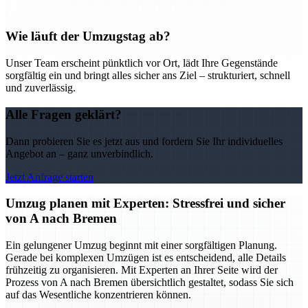
Wie läuft der Umzugstag ab?
Unser Team erscheint pünktlich vor Ort, lädt Ihre Gegenstände
sorgfältig ein und bringt alles sicher ans Ziel – strukturiert, schnell
und zuverlässig.
Alle Fragen geklärt?
Dann probieren Sie es jetzt aus und fordern Sie Ihr individuelles
Angebot an – ganz unverbindlich.
Jetzt Anfrage starten
Umzug planen mit Experten: Stressfrei und sicher
von A nach Bremen
Ein gelungener Umzug beginnt mit einer sorgfältigen Planung.
Gerade bei komplexen Umzügen ist es entscheidend, alle Details
frühzeitig zu organisieren. Mit Experten an Ihrer Seite wird der
Prozess von A nach Bremen übersichtlich gestaltet, sodass Sie sich
auf das Wesentliche konzentrieren können.