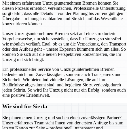
Mit einem erfahrenen Umzugsunternehmen Bremen können Sie
diesen Prozess erheblich vereinfachen. Professionelle Unterstützung
sorgt dafür, dass alle Details – von der Planung bis zur endgültigen
Übergabe – reibungslos ablaufen und Sie sich auf das Wesentliche
konzentrieren können.
Unser Umzugsunternehmen Bremen setzt auf eine strukturierte
Vorgehensweise, um sicherzustellen, dass Ihr Umzug so stressfrei
wie möglich verläuft. Egal, ob es um die Verpackung, den Transport
oder den Aufbau geht – unsere Experten kümmern sich um alles. So
können Sie sich auf die neuen Perspektiven konzentrieren, die Ihr
Umzug mit sich bringt.
Ein professioneller Service von Umzugsunternehmen Bremen
bedeutet nicht nur Zuverlässigkeit, sondern auch Transparenz und
Sicherheit. Wir bieten individuelle Lösungen, die auf Ihre
Bedürfnisse abgestimmt sind, und begleiten Sie zuverlässig durch
jeden Schritt. So wird Ihr Umzug nicht nur ein Erfolg, sondern auch
eine positive Erlebniswelt.
Wir sind für Sie da
Sie planen einen Umzug und suchen einen zuverlässigen Partner?
Unser erfahrenes Team steht Ihnen von der ersten Anfrage bis zum
letzten Karton zur Seite – professionell, transparent und