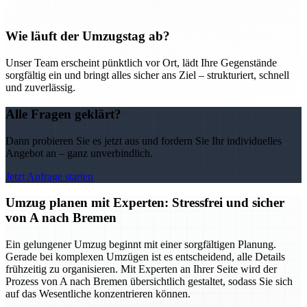
Wie läuft der Umzugstag ab?
Unser Team erscheint pünktlich vor Ort, lädt Ihre Gegenstände
sorgfältig ein und bringt alles sicher ans Ziel – strukturiert, schnell
und zuverlässig.
Alle Fragen geklärt?
Dann probieren Sie es jetzt aus und fordern Sie Ihr individuelles
Angebot an – ganz unverbindlich.
Jetzt Anfrage starten
Umzug planen mit Experten: Stressfrei und sicher
von A nach Bremen
Ein gelungener Umzug beginnt mit einer sorgfältigen Planung.
Gerade bei komplexen Umzügen ist es entscheidend, alle Details
frühzeitig zu organisieren. Mit Experten an Ihrer Seite wird der
Prozess von A nach Bremen übersichtlich gestaltet, sodass Sie sich
auf das Wesentliche konzentrieren können.