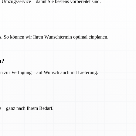
 Umzugsservice – damit Sie bestens vorbereitet sind.
. So können wir Ihren Wunschtermin optimal einplanen.
n?
ien zur Verfügung – auf Wunsch auch mit Lieferung.
e – ganz nach Ihrem Bedarf.