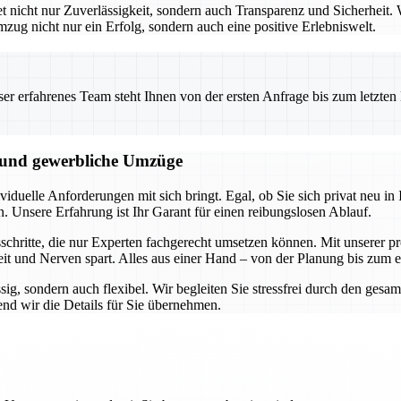
icht nur Zuverlässigkeit, sondern auch Transparenz und Sicherheit. W
mzug nicht nur ein Erfolg, sondern auch eine positive Erlebniswelt.
 erfahrenes Team steht Ihnen von der ersten Anfrage bis zum letzten Ka
e und gewerbliche Umzüge
duelle Anforderungen mit sich bringt. Egal, ob Sie sich privat neu in I
n. Unsere Erfahrung ist Ihr Garant für einen reibungslosen Ablauf.
hritte, die nur Experten fachgerecht umsetzen können. Mit unserer pro
it und Nerven spart. Alles aus einer Hand – von der Planung bis zum 
ssig, sondern auch flexibel. Wir begleiten Sie stressfrei durch den ge
nd wir die Details für Sie übernehmen.