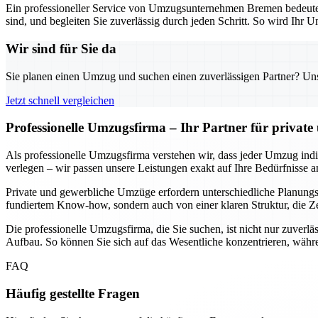
Ein professioneller Service von Umzugsunternehmen Bremen bedeutet n
sind, und begleiten Sie zuverlässig durch jeden Schritt. So wird Ihr U
Wir sind für Sie da
Sie planen einen Umzug und suchen einen zuverlässigen Partner? Unser
Jetzt schnell vergleichen
Professionelle Umzugsfirma – Ihr Partner für privat
Als professionelle Umzugsfirma verstehen wir, dass jeder Umzug indivi
verlegen – wir passen unsere Leistungen exakt auf Ihre Bedürfnisse a
Private und gewerbliche Umzüge erfordern unterschiedliche Planungssc
fundiertem Know-how, sondern auch von einer klaren Struktur, die Ze
Die professionelle Umzugsfirma, die Sie suchen, ist nicht nur zuverlä
Aufbau. So können Sie sich auf das Wesentliche konzentrieren, währe
FAQ
Häufig gestellte Fragen