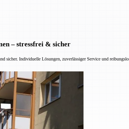
n – stressfrei & sicher
nd sicher. Individuelle Lösungen, zuverlässiger Service und reibungsl