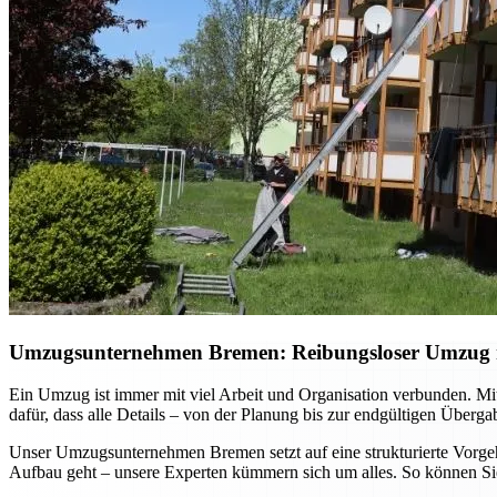
Umzugsunternehmen Bremen: Reibungsloser Umzug mi
Ein Umzug ist immer mit viel Arbeit und Organisation verbunden. Mi
dafür, dass alle Details – von der Planung bis zur endgültigen Überg
Unser Umzugsunternehmen Bremen setzt auf eine strukturierte Vorgehe
Aufbau geht – unsere Experten kümmern sich um alles. So können Sie 