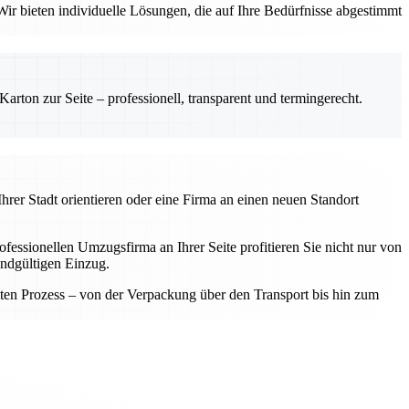
ir bieten individuelle Lösungen, die auf Ihre Bedürfnisse abgestimmt
rton zur Seite – professionell, transparent und termingerecht.
hrer Stadt orientieren oder eine Firma an einen neuen Standort
fessionellen Umzugsfirma an Ihrer Seite profitieren Sie nicht nur von
endgültigen Einzug.
samten Prozess – von der Verpackung über den Transport bis hin zum