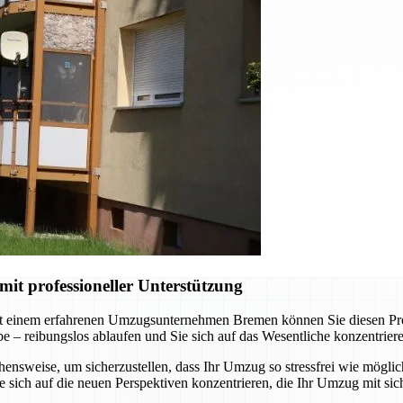
t professioneller Unterstützung
t einem erfahrenen Umzugsunternehmen Bremen können Sie diesen Proze
abe – reibungslos ablaufen und Sie sich auf das Wesentliche konzentrie
nsweise, um sicherzustellen, dass Ihr Umzug so stressfrei wie möglich
sich auf die neuen Perspektiven konzentrieren, die Ihr Umzug mit sich