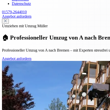
Datenschutz
01579-2644010
Angebot anfordern
Umziehen mit Umzug Müller
🏠 Professioneller Umzug von A nach Breme
Professioneller Umzug von A nach Bremen – mit Experten stressfrei u
Angebot anfordern