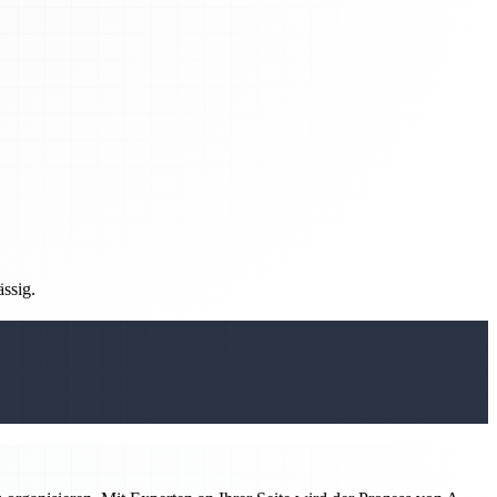
ässig.