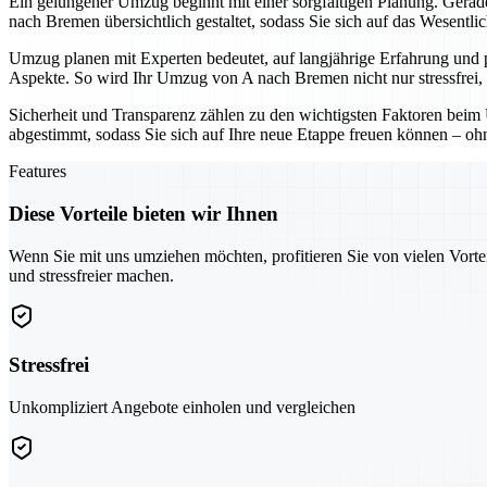
Ein gelungener Umzug beginnt mit einer sorgfältigen Planung. Gerade 
nach Bremen übersichtlich gestaltet, sodass Sie sich auf das Wesentli
Umzug planen mit Experten bedeutet, auf langjährige Erfahrung und 
Aspekte. So wird Ihr Umzug von A nach Bremen nicht nur stressfrei, 
Sicherheit und Transparenz zählen zu den wichtigsten Faktoren beim 
abgestimmt, sodass Sie sich auf Ihre neue Etappe freuen können – o
Features
Diese Vorteile bieten wir Ihnen
Wenn Sie mit uns umziehen möchten, profitieren Sie von vielen Vorte
und stressfreier machen.
Stressfrei
Unkompliziert Angebote einholen und vergleichen