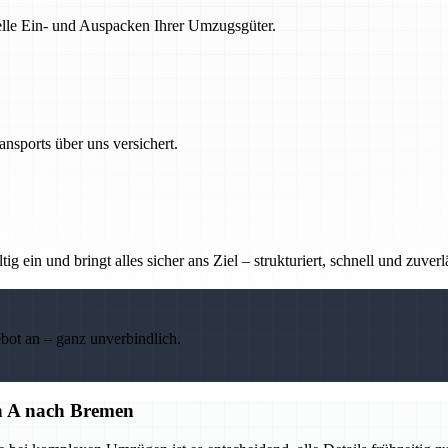
nelle Ein- und Auspacken Ihrer Umzugsgüter.
nsports über uns versichert.
g ein und bringt alles sicher ans Ziel – strukturiert, schnell und zuverl
ebot an – ganz unverbindlich.
on A nach Bremen