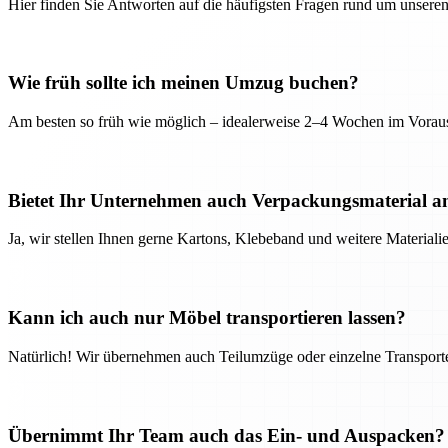
Hier finden Sie Antworten auf die häufigsten Fragen rund um unseren
Wie früh sollte ich meinen Umzug buchen?
Am besten so früh wie möglich – idealerweise 2–4 Wochen im Voraus
Bietet Ihr Unternehmen auch Verpackungsmaterial a
Ja, wir stellen Ihnen gerne Kartons, Klebeband und weitere Material
Kann ich auch nur Möbel transportieren lassen?
Natürlich! Wir übernehmen auch Teilumzüge oder einzelne Transport
Übernimmt Ihr Team auch das Ein- und Auspacken?