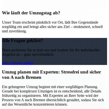
Wie läuft der Umzugstag ab?
Unser Team erscheint pünktlich vor Ort, lädt Ihre Gegenstände
sorgfältig ein und bringt alles sicher ans Ziel – strukturiert, schnell
und zuverlässig.
Alle Fragen geklärt?
Dann probieren Sie es jetzt aus und fordern Sie Ihr individuelles
Angebot an – ganz unverbindlich.
Jetzt Anfrage starten
Umzug planen mit Experten: Stressfrei und sicher
von A nach Bremen
Ein gelungener Umzug beginnt mit einer sorgfältigen Planung.
Gerade bei komplexen Umzügen ist es entscheidend, alle Details
frühzeitig zu organisieren. Mit Experten an Ihrer Seite wird der
Prozess von A nach Bremen übersichtlich gestaltet, sodass Sie sich
auf das Wesentliche konzentrieren können.