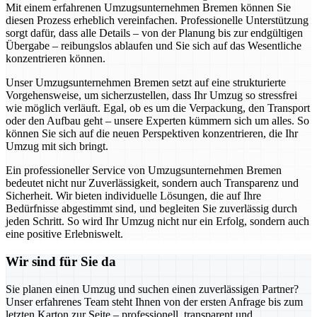
Mit einem erfahrenen Umzugsunternehmen Bremen können Sie
diesen Prozess erheblich vereinfachen. Professionelle Unterstützung
sorgt dafür, dass alle Details – von der Planung bis zur endgültigen
Übergabe – reibungslos ablaufen und Sie sich auf das Wesentliche
konzentrieren können.
Unser Umzugsunternehmen Bremen setzt auf eine strukturierte
Vorgehensweise, um sicherzustellen, dass Ihr Umzug so stressfrei
wie möglich verläuft. Egal, ob es um die Verpackung, den Transport
oder den Aufbau geht – unsere Experten kümmern sich um alles. So
können Sie sich auf die neuen Perspektiven konzentrieren, die Ihr
Umzug mit sich bringt.
Ein professioneller Service von Umzugsunternehmen Bremen
bedeutet nicht nur Zuverlässigkeit, sondern auch Transparenz und
Sicherheit. Wir bieten individuelle Lösungen, die auf Ihre
Bedürfnisse abgestimmt sind, und begleiten Sie zuverlässig durch
jeden Schritt. So wird Ihr Umzug nicht nur ein Erfolg, sondern auch
eine positive Erlebniswelt.
Wir sind für Sie da
Sie planen einen Umzug und suchen einen zuverlässigen Partner?
Unser erfahrenes Team steht Ihnen von der ersten Anfrage bis zum
letzten Karton zur Seite – professionell, transparent und