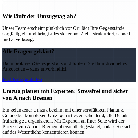
Wie läuft der Umzugstag ab?
Unser Team erscheint pünktlich vor Ort, lädt Ihre Gegenstände
sorgfältig ein und bringt alles sicher ans Ziel – strukturiert, schnell
und zuverlässig.
Alle Fragen geklärt?
Dann probieren Sie es jetzt aus und fordern Sie Ihr individuelles
Angebot an – ganz unverbindlich.
Jetzt Anfrage starten
Umzug planen mit Experten: Stressfrei und sicher
von A nach Bremen
Ein gelungener Umzug beginnt mit einer sorgfältigen Planung.
Gerade bei komplexen Umzügen ist es entscheidend, alle Details
frühzeitig zu organisieren. Mit Experten an Ihrer Seite wird der
Prozess von A nach Bremen übersichtlich gestaltet, sodass Sie sich
auf das Wesentliche konzentrieren können.