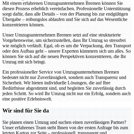
Mit einem erfahrenen Umzugsunternehmen Bremen können Sie
diesen Prozess erheblich vereinfachen. Professionelle Unterstützung
sorgt dafür, dass alle Details – von der Planung bis zur endgültigen
Übergabe – reibungslos ablaufen und Sie sich auf das Wesentliche
konzentrieren können.
Unser Umzugsunternehmen Bremen setzt auf eine strukturierte
Vorgehensweise, um sicherzustellen, dass Ihr Umzug so stressfrei
wie möglich verläuft. Egal, ob es um die Verpackung, den Transport
oder den Aufbau geht – unsere Experten kümmern sich um alles. So
können Sie sich auf die neuen Perspektiven konzentrieren, die Ihr
Umzug mit sich bringt.
Ein professioneller Service von Umzugsunternehmen Bremen
bedeutet nicht nur Zuverlässigkeit, sondern auch Transparenz und
Sicherheit. Wir bieten individuelle Lösungen, die auf Ihre
Bedürfnisse abgestimmt sind, und begleiten Sie zuverlässig durch
jeden Schritt. So wird Ihr Umzug nicht nur ein Erfolg, sondern auch
eine positive Erlebniswelt.
Wir sind für Sie da
Sie planen einen Umzug und suchen einen zuverlässigen Partner?
Unser erfahrenes Team steht Ihnen von der ersten Anfrage bis zum
letzten Karton zur Seite – professionell, transparent und