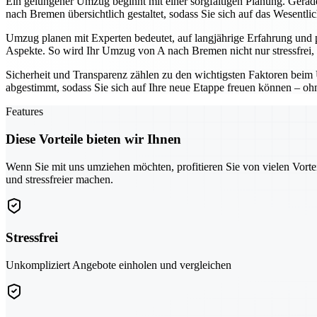
Ein gelungener Umzug beginnt mit einer sorgfältigen Planung. Gerade 
nach Bremen übersichtlich gestaltet, sodass Sie sich auf das Wesentli
Umzug planen mit Experten bedeutet, auf langjährige Erfahrung und 
Aspekte. So wird Ihr Umzug von A nach Bremen nicht nur stressfrei, 
Sicherheit und Transparenz zählen zu den wichtigsten Faktoren beim 
abgestimmt, sodass Sie sich auf Ihre neue Etappe freuen können – o
Features
Diese Vorteile bieten wir Ihnen
Wenn Sie mit uns umziehen möchten, profitieren Sie von vielen Vorte
und stressfreier machen.
Stressfrei
Unkompliziert Angebote einholen und vergleichen