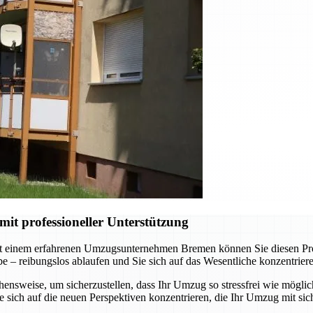
t professioneller Unterstützung
t einem erfahrenen Umzugsunternehmen Bremen können Sie diesen Proze
abe – reibungslos ablaufen und Sie sich auf das Wesentliche konzentrie
nsweise, um sicherzustellen, dass Ihr Umzug so stressfrei wie möglich
sich auf die neuen Perspektiven konzentrieren, die Ihr Umzug mit sich