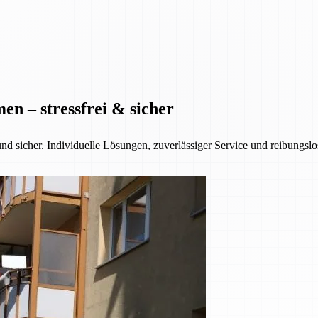
n – stressfrei & sicher
nd sicher. Individuelle Lösungen, zuverlässiger Service und reibungsl