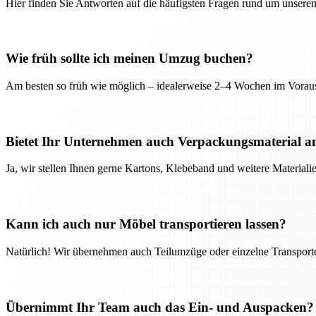
Hier finden Sie Antworten auf die häufigsten Fragen rund um unseren
Wie früh sollte ich meinen Umzug buchen?
Am besten so früh wie möglich – idealerweise 2–4 Wochen im Voraus
Bietet Ihr Unternehmen auch Verpackungsmaterial a
Ja, wir stellen Ihnen gerne Kartons, Klebeband und weitere Material
Kann ich auch nur Möbel transportieren lassen?
Natürlich! Wir übernehmen auch Teilumzüge oder einzelne Transport
Übernimmt Ihr Team auch das Ein- und Auspacken?