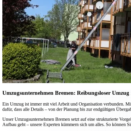
Umzugsunternehmen Bremen: Reibungsloser Umzug mi
Ein Umzug ist immer mit viel Arbeit und Organisation verbunden. Mi
dafür, dass alle Details – von der Planung bis zur endgültigen Überg
Unser Umzugsunternehmen Bremen setzt auf eine strukturierte Vorgehe
Aufbau geht – unsere Experten kümmern sich um alles. So können Sie 