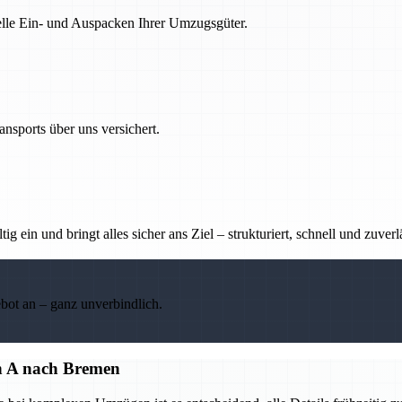
nelle Ein- und Auspacken Ihrer Umzugsgüter.
nsports über uns versichert.
g ein und bringt alles sicher ans Ziel – strukturiert, schnell und zuverl
ebot an – ganz unverbindlich.
on A nach Bremen