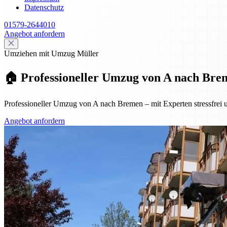
Datenschutz
01579-2644010
Angebot anfordern
Umziehen mit Umzug Müller
🏠 Professioneller Umzug von A nach Breme
Professioneller Umzug von A nach Bremen – mit Experten stressfrei u
Angebot anfordern