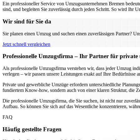
Ein professioneller Service von Umzugsunternehmen Bremen bedeutet n
sind, und begleiten Sie zuverlässig durch jeden Schritt. So wird Ihr U
Wir sind für Sie da
Sie planen einen Umzug und suchen einen zuverlässigen Partner? Unser
Jetzt schnell vergleichen
Professionelle Umzugsfirma – Ihr Partner für privat
Als professionelle Umzugsfirma verstehen wir, dass jeder Umzug indivi
verlegen – wir passen unsere Leistungen exakt auf Ihre Bedürfnisse a
Private und gewerbliche Umzüge erfordern unterschiedliche Planungssc
fundiertem Know-how, sondern auch von einer klaren Struktur, die Ze
Die professionelle Umzugsfirma, die Sie suchen, ist nicht nur zuverlä
Aufbau. So können Sie sich auf das Wesentliche konzentrieren, währe
FAQ
Häufig gestellte Fragen