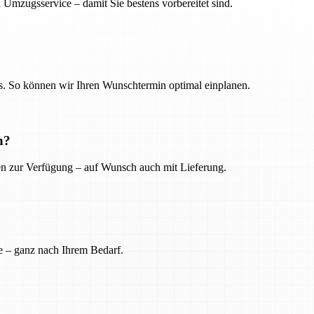
 Umzugsservice – damit Sie bestens vorbereitet sind.
. So können wir Ihren Wunschtermin optimal einplanen.
n?
ien zur Verfügung – auf Wunsch auch mit Lieferung.
e – ganz nach Ihrem Bedarf.