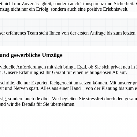
icht nur Zuverlässigkeit, sondern auch Transparenz und Sicherheit. W
mzug nicht nur ein Erfolg, sondern auch eine positive Erlebniswelt.
 erfahrenes Team steht Ihnen von der ersten Anfrage bis zum letzten Ka
e und gewerbliche Umzüge
duelle Anforderungen mit sich bringt. Egal, ob Sie sich privat neu in I
n. Unsere Erfahrung ist Ihr Garant für einen reibungslosen Ablauf.
hritte, die nur Experten fachgerecht umsetzen können. Mit unserer pro
it und Nerven spart. Alles aus einer Hand – von der Planung bis zum 
ssig, sondern auch flexibel. Wir begleiten Sie stressfrei durch den ge
nd wir die Details für Sie übernehmen.