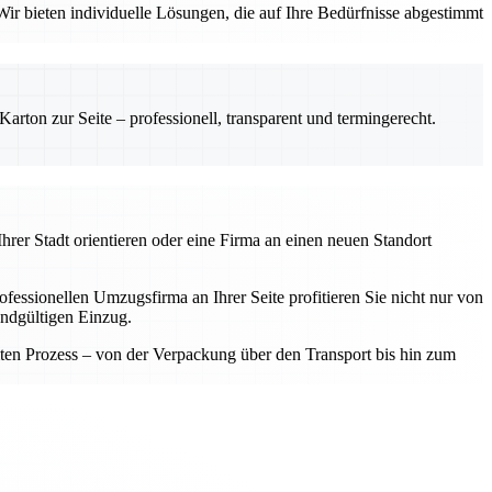
ir bieten individuelle Lösungen, die auf Ihre Bedürfnisse abgestimmt
rton zur Seite – professionell, transparent und termingerecht.
hrer Stadt orientieren oder eine Firma an einen neuen Standort
fessionellen Umzugsfirma an Ihrer Seite profitieren Sie nicht nur von
endgültigen Einzug.
samten Prozess – von der Verpackung über den Transport bis hin zum