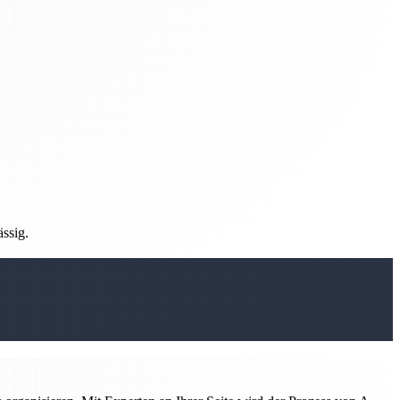
ässig.