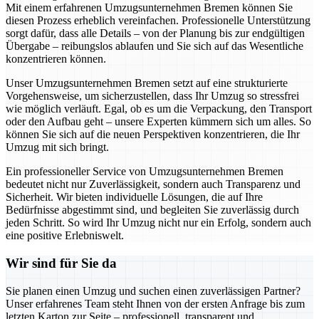
Mit einem erfahrenen Umzugsunternehmen Bremen können Sie
diesen Prozess erheblich vereinfachen. Professionelle Unterstützung
sorgt dafür, dass alle Details – von der Planung bis zur endgültigen
Übergabe – reibungslos ablaufen und Sie sich auf das Wesentliche
konzentrieren können.
Unser Umzugsunternehmen Bremen setzt auf eine strukturierte
Vorgehensweise, um sicherzustellen, dass Ihr Umzug so stressfrei
wie möglich verläuft. Egal, ob es um die Verpackung, den Transport
oder den Aufbau geht – unsere Experten kümmern sich um alles. So
können Sie sich auf die neuen Perspektiven konzentrieren, die Ihr
Umzug mit sich bringt.
Ein professioneller Service von Umzugsunternehmen Bremen
bedeutet nicht nur Zuverlässigkeit, sondern auch Transparenz und
Sicherheit. Wir bieten individuelle Lösungen, die auf Ihre
Bedürfnisse abgestimmt sind, und begleiten Sie zuverlässig durch
jeden Schritt. So wird Ihr Umzug nicht nur ein Erfolg, sondern auch
eine positive Erlebniswelt.
Wir sind für Sie da
Sie planen einen Umzug und suchen einen zuverlässigen Partner?
Unser erfahrenes Team steht Ihnen von der ersten Anfrage bis zum
letzten Karton zur Seite – professionell, transparent und