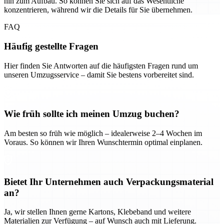
hin zum Aufbau. So können Sie sich auf das Wesentliche
konzentrieren, während wir die Details für Sie übernehmen.
FAQ
Häufig gestellte Fragen
Hier finden Sie Antworten auf die häufigsten Fragen rund um
unseren Umzugsservice – damit Sie bestens vorbereitet sind.
Wie früh sollte ich meinen Umzug buchen?
Am besten so früh wie möglich – idealerweise 2–4 Wochen im
Voraus. So können wir Ihren Wunschtermin optimal einplanen.
Bietet Ihr Unternehmen auch Verpackungsmaterial
an?
Ja, wir stellen Ihnen gerne Kartons, Klebeband und weitere
Materialien zur Verfügung – auf Wunsch auch mit Lieferung.