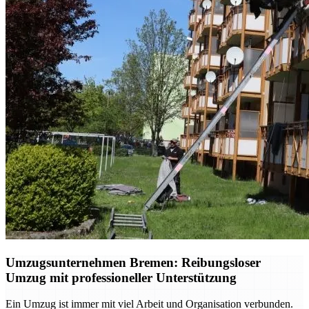
Umzugsunternehmen Bremen: Reibungsloser
Umzug mit professioneller Unterstützung
Ein Umzug ist immer mit viel Arbeit und Organisation verbunden.