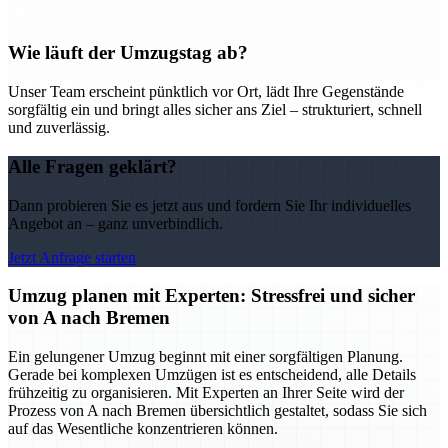
Wie läuft der Umzugstag ab?
Unser Team erscheint pünktlich vor Ort, lädt Ihre Gegenstände
sorgfältig ein und bringt alles sicher ans Ziel – strukturiert, schnell
und zuverlässig.
Alle Fragen geklärt?
Dann probieren Sie es jetzt aus und fordern Sie Ihr individuelles
Angebot an – ganz unverbindlich.
Jetzt Anfrage starten
Umzug planen mit Experten: Stressfrei und sicher
von A nach Bremen
Ein gelungener Umzug beginnt mit einer sorgfältigen Planung.
Gerade bei komplexen Umzügen ist es entscheidend, alle Details
frühzeitig zu organisieren. Mit Experten an Ihrer Seite wird der
Prozess von A nach Bremen übersichtlich gestaltet, sodass Sie sich
auf das Wesentliche konzentrieren können.