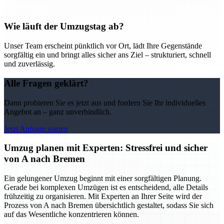
Wie läuft der Umzugstag ab?
Unser Team erscheint pünktlich vor Ort, lädt Ihre Gegenstände
sorgfältig ein und bringt alles sicher ans Ziel – strukturiert, schnell
und zuverlässig.
Alle Fragen geklärt?
Dann probieren Sie es jetzt aus und fordern Sie Ihr individuelles
Angebot an – ganz unverbindlich.
Jetzt Anfrage starten
Umzug planen mit Experten: Stressfrei und sicher
von A nach Bremen
Ein gelungener Umzug beginnt mit einer sorgfältigen Planung.
Gerade bei komplexen Umzügen ist es entscheidend, alle Details
frühzeitig zu organisieren. Mit Experten an Ihrer Seite wird der
Prozess von A nach Bremen übersichtlich gestaltet, sodass Sie sich
auf das Wesentliche konzentrieren können.