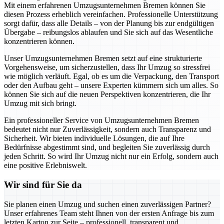
Mit einem erfahrenen Umzugsunternehmen Bremen können Sie
diesen Prozess erheblich vereinfachen. Professionelle Unterstützung
sorgt dafür, dass alle Details – von der Planung bis zur endgültigen
Übergabe – reibungslos ablaufen und Sie sich auf das Wesentliche
konzentrieren können.
Unser Umzugsunternehmen Bremen setzt auf eine strukturierte
Vorgehensweise, um sicherzustellen, dass Ihr Umzug so stressfrei
wie möglich verläuft. Egal, ob es um die Verpackung, den Transport
oder den Aufbau geht – unsere Experten kümmern sich um alles. So
können Sie sich auf die neuen Perspektiven konzentrieren, die Ihr
Umzug mit sich bringt.
Ein professioneller Service von Umzugsunternehmen Bremen
bedeutet nicht nur Zuverlässigkeit, sondern auch Transparenz und
Sicherheit. Wir bieten individuelle Lösungen, die auf Ihre
Bedürfnisse abgestimmt sind, und begleiten Sie zuverlässig durch
jeden Schritt. So wird Ihr Umzug nicht nur ein Erfolg, sondern auch
eine positive Erlebniswelt.
Wir sind für Sie da
Sie planen einen Umzug und suchen einen zuverlässigen Partner?
Unser erfahrenes Team steht Ihnen von der ersten Anfrage bis zum
letzten Karton zur Seite – professionell, transparent und