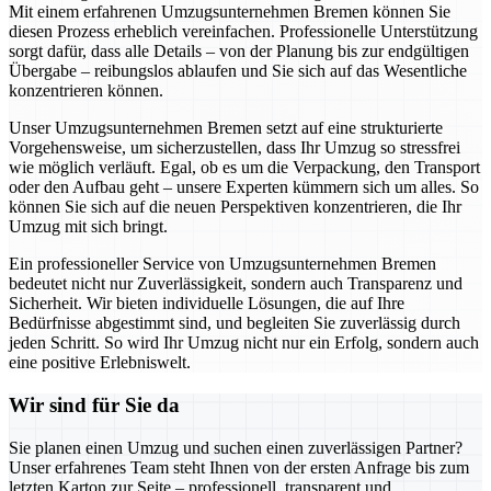
Mit einem erfahrenen Umzugsunternehmen Bremen können Sie
diesen Prozess erheblich vereinfachen. Professionelle Unterstützung
sorgt dafür, dass alle Details – von der Planung bis zur endgültigen
Übergabe – reibungslos ablaufen und Sie sich auf das Wesentliche
konzentrieren können.
Unser Umzugsunternehmen Bremen setzt auf eine strukturierte
Vorgehensweise, um sicherzustellen, dass Ihr Umzug so stressfrei
wie möglich verläuft. Egal, ob es um die Verpackung, den Transport
oder den Aufbau geht – unsere Experten kümmern sich um alles. So
können Sie sich auf die neuen Perspektiven konzentrieren, die Ihr
Umzug mit sich bringt.
Ein professioneller Service von Umzugsunternehmen Bremen
bedeutet nicht nur Zuverlässigkeit, sondern auch Transparenz und
Sicherheit. Wir bieten individuelle Lösungen, die auf Ihre
Bedürfnisse abgestimmt sind, und begleiten Sie zuverlässig durch
jeden Schritt. So wird Ihr Umzug nicht nur ein Erfolg, sondern auch
eine positive Erlebniswelt.
Wir sind für Sie da
Sie planen einen Umzug und suchen einen zuverlässigen Partner?
Unser erfahrenes Team steht Ihnen von der ersten Anfrage bis zum
letzten Karton zur Seite – professionell, transparent und