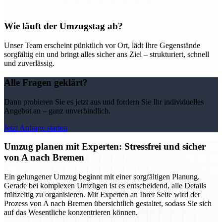
Wie läuft der Umzugstag ab?
Unser Team erscheint pünktlich vor Ort, lädt Ihre Gegenstände
sorgfältig ein und bringt alles sicher ans Ziel – strukturiert, schnell
und zuverlässig.
Alle Fragen geklärt?
Dann probieren Sie es jetzt aus und fordern Sie Ihr individuelles
Angebot an – ganz unverbindlich.
Jetzt Anfrage starten
Umzug planen mit Experten: Stressfrei und sicher
von A nach Bremen
Ein gelungener Umzug beginnt mit einer sorgfältigen Planung.
Gerade bei komplexen Umzügen ist es entscheidend, alle Details
frühzeitig zu organisieren. Mit Experten an Ihrer Seite wird der
Prozess von A nach Bremen übersichtlich gestaltet, sodass Sie sich
auf das Wesentliche konzentrieren können.