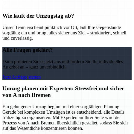
Wie läuft der Umzugstag ab?
Unser Team erscheint pünktlich vor Ort, lädt Ihre Gegenstände
sorgfältig ein und bringt alles sicher ans Ziel – strukturiert, schnell
und zuverlässig.
Alle Fragen geklärt?
Dann probieren Sie es jetzt aus und fordern Sie Ihr individuelles
Angebot an – ganz unverbindlich.
Jetzt Anfrage starten
Umzug planen mit Experten: Stressfrei und sicher
von A nach Bremen
Ein gelungener Umzug beginnt mit einer sorgfältigen Planung.
Gerade bei komplexen Umzügen ist es entscheidend, alle Details
frühzeitig zu organisieren. Mit Experten an Ihrer Seite wird der
Prozess von A nach Bremen übersichtlich gestaltet, sodass Sie sich
auf das Wesentliche konzentrieren können.