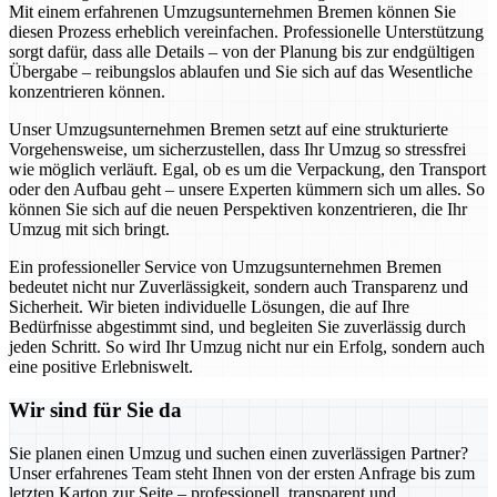
Mit einem erfahrenen Umzugsunternehmen Bremen können Sie
diesen Prozess erheblich vereinfachen. Professionelle Unterstützung
sorgt dafür, dass alle Details – von der Planung bis zur endgültigen
Übergabe – reibungslos ablaufen und Sie sich auf das Wesentliche
konzentrieren können.
Unser Umzugsunternehmen Bremen setzt auf eine strukturierte
Vorgehensweise, um sicherzustellen, dass Ihr Umzug so stressfrei
wie möglich verläuft. Egal, ob es um die Verpackung, den Transport
oder den Aufbau geht – unsere Experten kümmern sich um alles. So
können Sie sich auf die neuen Perspektiven konzentrieren, die Ihr
Umzug mit sich bringt.
Ein professioneller Service von Umzugsunternehmen Bremen
bedeutet nicht nur Zuverlässigkeit, sondern auch Transparenz und
Sicherheit. Wir bieten individuelle Lösungen, die auf Ihre
Bedürfnisse abgestimmt sind, und begleiten Sie zuverlässig durch
jeden Schritt. So wird Ihr Umzug nicht nur ein Erfolg, sondern auch
eine positive Erlebniswelt.
Wir sind für Sie da
Sie planen einen Umzug und suchen einen zuverlässigen Partner?
Unser erfahrenes Team steht Ihnen von der ersten Anfrage bis zum
letzten Karton zur Seite – professionell, transparent und