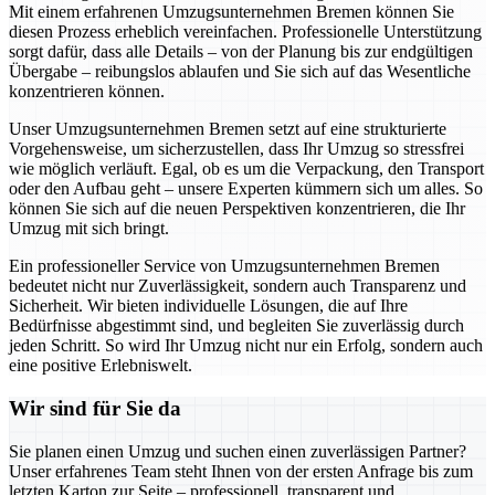
Mit einem erfahrenen Umzugsunternehmen Bremen können Sie
diesen Prozess erheblich vereinfachen. Professionelle Unterstützung
sorgt dafür, dass alle Details – von der Planung bis zur endgültigen
Übergabe – reibungslos ablaufen und Sie sich auf das Wesentliche
konzentrieren können.
Unser Umzugsunternehmen Bremen setzt auf eine strukturierte
Vorgehensweise, um sicherzustellen, dass Ihr Umzug so stressfrei
wie möglich verläuft. Egal, ob es um die Verpackung, den Transport
oder den Aufbau geht – unsere Experten kümmern sich um alles. So
können Sie sich auf die neuen Perspektiven konzentrieren, die Ihr
Umzug mit sich bringt.
Ein professioneller Service von Umzugsunternehmen Bremen
bedeutet nicht nur Zuverlässigkeit, sondern auch Transparenz und
Sicherheit. Wir bieten individuelle Lösungen, die auf Ihre
Bedürfnisse abgestimmt sind, und begleiten Sie zuverlässig durch
jeden Schritt. So wird Ihr Umzug nicht nur ein Erfolg, sondern auch
eine positive Erlebniswelt.
Wir sind für Sie da
Sie planen einen Umzug und suchen einen zuverlässigen Partner?
Unser erfahrenes Team steht Ihnen von der ersten Anfrage bis zum
letzten Karton zur Seite – professionell, transparent und