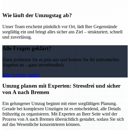
Wie läuft der Umzugstag ab?
Unser Team erscheint pünktlich vor Ort, lädt Ihre Gegenstände
sorgfältig ein und bringt alles sicher ans Ziel – strukturiert, schnell
und zuverlässig.
Alle Fragen geklärt?
Dann probieren Sie es jetzt aus und fordern Sie Ihr individuelles
Angebot an – ganz unverbindlich.
Jetzt Anfrage starten
Umzug planen mit Experten: Stressfrei und sicher
von A nach Bremen
Ein gelungener Umzug beginnt mit einer sorgfältigen Planung.
Gerade bei komplexen Umzügen ist es entscheidend, alle Details
frühzeitig zu organisieren. Mit Experten an Ihrer Seite wird der
Prozess von A nach Bremen übersichtlich gestaltet, sodass Sie sich
auf das Wesentliche konzentrieren können.