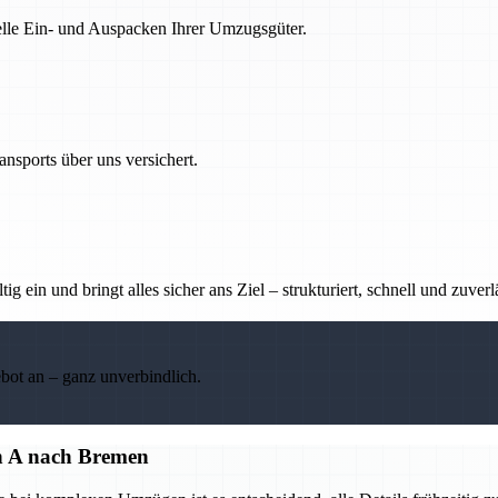
nelle Ein- und Auspacken Ihrer Umzugsgüter.
nsports über uns versichert.
g ein und bringt alles sicher ans Ziel – strukturiert, schnell und zuverl
ebot an – ganz unverbindlich.
on A nach Bremen