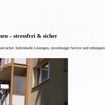
n – stressfrei & sicher
nd sicher. Individuelle Lösungen, zuverlässiger Service und reibungsl