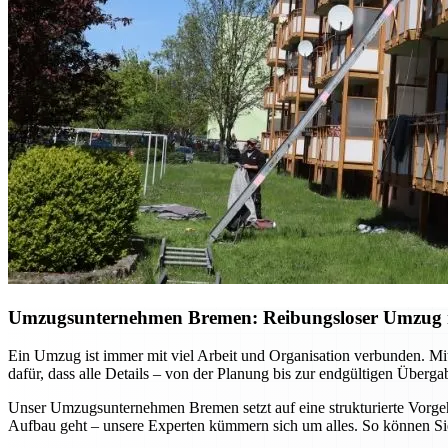
Umzugsunternehmen Bremen: Reibungsloser Umzug mi
Ein Umzug ist immer mit viel Arbeit und Organisation verbunden. Mi
dafür, dass alle Details – von der Planung bis zur endgültigen Überg
Unser Umzugsunternehmen Bremen setzt auf eine strukturierte Vorgehe
Aufbau geht – unsere Experten kümmern sich um alles. So können Sie 