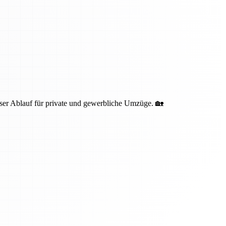
oser Ablauf für private und gewerbliche Umzüge. 🏡