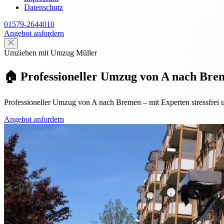
Datenschutz
01579-2644010
Angebot anfordern
Umziehen mit Umzug Müller
🏠 Professioneller Umzug von A nach Breme
Professioneller Umzug von A nach Bremen – mit Experten stressfrei u
Angebot anfordern