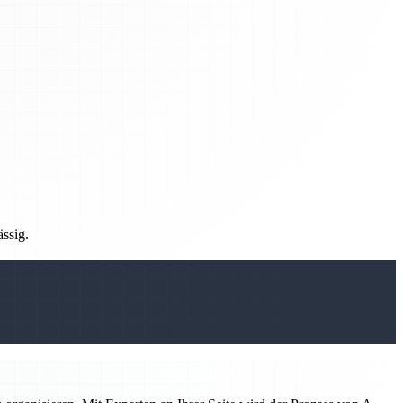
ässig.