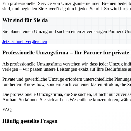
Ein professioneller Service von Umzugsunternehmen Bremen bedeutet n
sind, und begleiten Sie zuverlässig durch jeden Schritt. So wird Ihr U
Wir sind für Sie da
Sie planen einen Umzug und suchen einen zuverlässigen Partner? Unser
Jetzt schnell vergleichen
Professionelle Umzugsfirma – Ihr Partner für privat
Als professionelle Umzugsfirma verstehen wir, dass jeder Umzug indivi
verlegen – wir passen unsere Leistungen exakt auf Ihre Bedürfnisse a
Private und gewerbliche Umzüge erfordern unterschiedliche Planungssc
fundiertem Know-how, sondern auch von einer klaren Struktur, die Ze
Die professionelle Umzugsfirma, die Sie suchen, ist nicht nur zuverlä
Aufbau. So können Sie sich auf das Wesentliche konzentrieren, währe
FAQ
Häufig gestellte Fragen