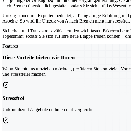
Ein gelungener Umzug beginnt mit einer sorgfältigen Planung. Gerade 
nach Bremen übersichtlich gestaltet, sodass Sie sich auf das Wesentli
Umzug planen mit Experten bedeutet, auf langjährige Erfahrung und 
Aspekte. So wird Ihr Umzug von A nach Bremen nicht nur stressfrei, 
Sicherheit und Transparenz zählen zu den wichtigsten Faktoren beim 
abgestimmt, sodass Sie sich auf Ihre neue Etappe freuen können – o
Features
Diese Vorteile bieten wir Ihnen
Wenn Sie mit uns umziehen möchten, profitieren Sie von vielen Vorte
und stressfreier machen.
Stressfrei
Unkompliziert Angebote einholen und vergleichen