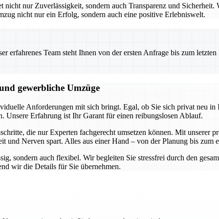
icht nur Zuverlässigkeit, sondern auch Transparenz und Sicherheit. W
mzug nicht nur ein Erfolg, sondern auch eine positive Erlebniswelt.
 erfahrenes Team steht Ihnen von der ersten Anfrage bis zum letzten Ka
e und gewerbliche Umzüge
duelle Anforderungen mit sich bringt. Egal, ob Sie sich privat neu in I
n. Unsere Erfahrung ist Ihr Garant für einen reibungslosen Ablauf.
hritte, die nur Experten fachgerecht umsetzen können. Mit unserer pro
it und Nerven spart. Alles aus einer Hand – von der Planung bis zum 
ssig, sondern auch flexibel. Wir begleiten Sie stressfrei durch den ge
nd wir die Details für Sie übernehmen.