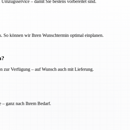
 Umzugsservice – damit Sie bestens vorbereitet sind.
. So können wir Ihren Wunschtermin optimal einplanen.
n?
ien zur Verfügung – auf Wunsch auch mit Lieferung.
e – ganz nach Ihrem Bedarf.