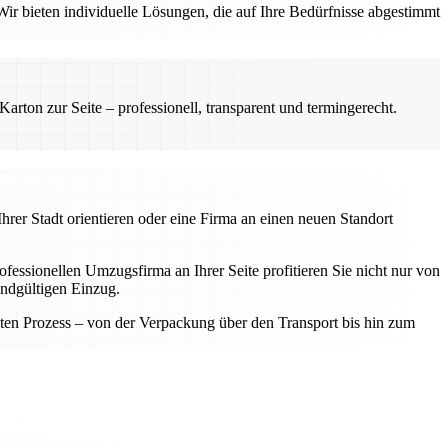
ir bieten individuelle Lösungen, die auf Ihre Bedürfnisse abgestimmt
rton zur Seite – professionell, transparent und termingerecht.
hrer Stadt orientieren oder eine Firma an einen neuen Standort
fessionellen Umzugsfirma an Ihrer Seite profitieren Sie nicht nur von
endgültigen Einzug.
samten Prozess – von der Verpackung über den Transport bis hin zum