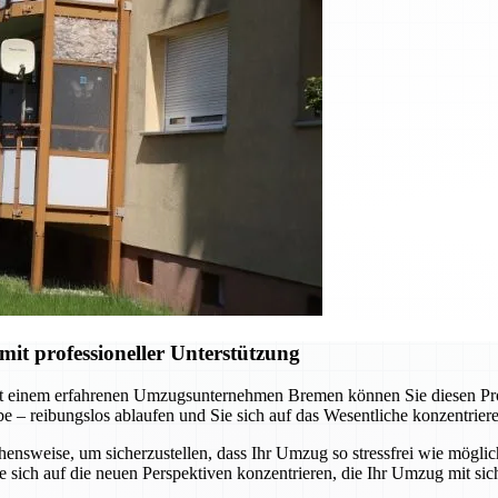
t professioneller Unterstützung
t einem erfahrenen Umzugsunternehmen Bremen können Sie diesen Proze
abe – reibungslos ablaufen und Sie sich auf das Wesentliche konzentrie
nsweise, um sicherzustellen, dass Ihr Umzug so stressfrei wie möglich
sich auf die neuen Perspektiven konzentrieren, die Ihr Umzug mit sich