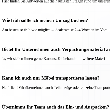
Hier finden Sie Antworten auf die häufigsten Fragen rund um unseren
Wie früh sollte ich meinen Umzug buchen?
Am besten so früh wie möglich – idealerweise 2–4 Wochen im Voraus
Bietet Ihr Unternehmen auch Verpackungsmaterial a
Ja, wir stellen Ihnen gerne Kartons, Klebeband und weitere Material
Kann ich auch nur Möbel transportieren lassen?
Natürlich! Wir übernehmen auch Teilumzüge oder einzelne Transport
Übernimmt Ihr Team auch das Ein- und Auspacken?