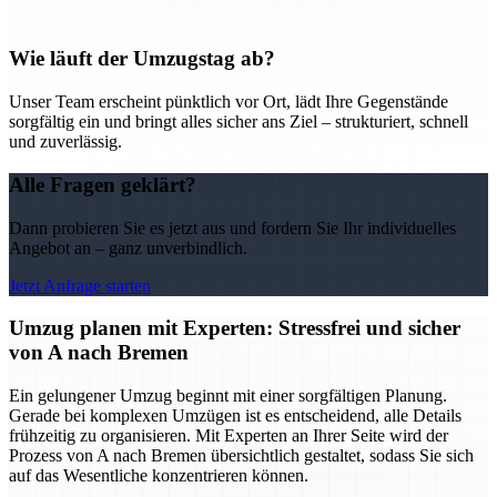
Wie läuft der Umzugstag ab?
Unser Team erscheint pünktlich vor Ort, lädt Ihre Gegenstände
sorgfältig ein und bringt alles sicher ans Ziel – strukturiert, schnell
und zuverlässig.
Alle Fragen geklärt?
Dann probieren Sie es jetzt aus und fordern Sie Ihr individuelles
Angebot an – ganz unverbindlich.
Jetzt Anfrage starten
Umzug planen mit Experten: Stressfrei und sicher
von A nach Bremen
Ein gelungener Umzug beginnt mit einer sorgfältigen Planung.
Gerade bei komplexen Umzügen ist es entscheidend, alle Details
frühzeitig zu organisieren. Mit Experten an Ihrer Seite wird der
Prozess von A nach Bremen übersichtlich gestaltet, sodass Sie sich
auf das Wesentliche konzentrieren können.