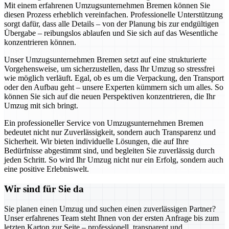
Mit einem erfahrenen Umzugsunternehmen Bremen können Sie
diesen Prozess erheblich vereinfachen. Professionelle Unterstützung
sorgt dafür, dass alle Details – von der Planung bis zur endgültigen
Übergabe – reibungslos ablaufen und Sie sich auf das Wesentliche
konzentrieren können.
Unser Umzugsunternehmen Bremen setzt auf eine strukturierte
Vorgehensweise, um sicherzustellen, dass Ihr Umzug so stressfrei
wie möglich verläuft. Egal, ob es um die Verpackung, den Transport
oder den Aufbau geht – unsere Experten kümmern sich um alles. So
können Sie sich auf die neuen Perspektiven konzentrieren, die Ihr
Umzug mit sich bringt.
Ein professioneller Service von Umzugsunternehmen Bremen
bedeutet nicht nur Zuverlässigkeit, sondern auch Transparenz und
Sicherheit. Wir bieten individuelle Lösungen, die auf Ihre
Bedürfnisse abgestimmt sind, und begleiten Sie zuverlässig durch
jeden Schritt. So wird Ihr Umzug nicht nur ein Erfolg, sondern auch
eine positive Erlebniswelt.
Wir sind für Sie da
Sie planen einen Umzug und suchen einen zuverlässigen Partner?
Unser erfahrenes Team steht Ihnen von der ersten Anfrage bis zum
letzten Karton zur Seite – professionell, transparent und