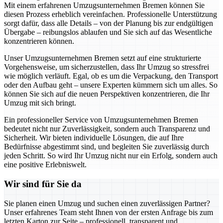
Mit einem erfahrenen Umzugsunternehmen Bremen können Sie
diesen Prozess erheblich vereinfachen. Professionelle Unterstützung
sorgt dafür, dass alle Details – von der Planung bis zur endgültigen
Übergabe – reibungslos ablaufen und Sie sich auf das Wesentliche
konzentrieren können.
Unser Umzugsunternehmen Bremen setzt auf eine strukturierte
Vorgehensweise, um sicherzustellen, dass Ihr Umzug so stressfrei
wie möglich verläuft. Egal, ob es um die Verpackung, den Transport
oder den Aufbau geht – unsere Experten kümmern sich um alles. So
können Sie sich auf die neuen Perspektiven konzentrieren, die Ihr
Umzug mit sich bringt.
Ein professioneller Service von Umzugsunternehmen Bremen
bedeutet nicht nur Zuverlässigkeit, sondern auch Transparenz und
Sicherheit. Wir bieten individuelle Lösungen, die auf Ihre
Bedürfnisse abgestimmt sind, und begleiten Sie zuverlässig durch
jeden Schritt. So wird Ihr Umzug nicht nur ein Erfolg, sondern auch
eine positive Erlebniswelt.
Wir sind für Sie da
Sie planen einen Umzug und suchen einen zuverlässigen Partner?
Unser erfahrenes Team steht Ihnen von der ersten Anfrage bis zum
letzten Karton zur Seite – professionell, transparent und