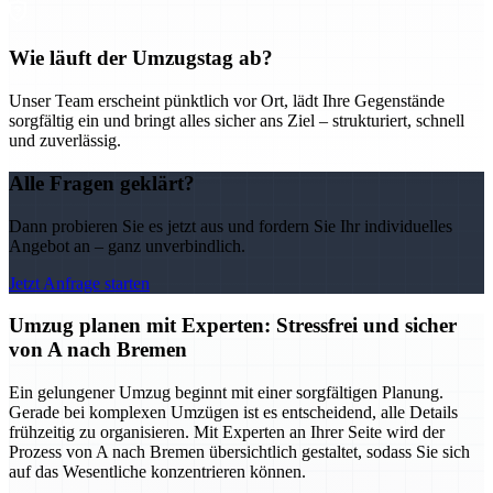
Wie läuft der Umzugstag ab?
Unser Team erscheint pünktlich vor Ort, lädt Ihre Gegenstände
sorgfältig ein und bringt alles sicher ans Ziel – strukturiert, schnell
und zuverlässig.
Alle Fragen geklärt?
Dann probieren Sie es jetzt aus und fordern Sie Ihr individuelles
Angebot an – ganz unverbindlich.
Jetzt Anfrage starten
Umzug planen mit Experten: Stressfrei und sicher
von A nach Bremen
Ein gelungener Umzug beginnt mit einer sorgfältigen Planung.
Gerade bei komplexen Umzügen ist es entscheidend, alle Details
frühzeitig zu organisieren. Mit Experten an Ihrer Seite wird der
Prozess von A nach Bremen übersichtlich gestaltet, sodass Sie sich
auf das Wesentliche konzentrieren können.