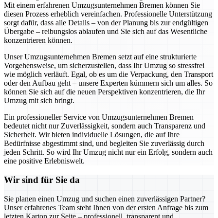
Mit einem erfahrenen Umzugsunternehmen Bremen können Sie
diesen Prozess erheblich vereinfachen. Professionelle Unterstützung
sorgt dafür, dass alle Details – von der Planung bis zur endgültigen
Übergabe – reibungslos ablaufen und Sie sich auf das Wesentliche
konzentrieren können.
Unser Umzugsunternehmen Bremen setzt auf eine strukturierte
Vorgehensweise, um sicherzustellen, dass Ihr Umzug so stressfrei
wie möglich verläuft. Egal, ob es um die Verpackung, den Transport
oder den Aufbau geht – unsere Experten kümmern sich um alles. So
können Sie sich auf die neuen Perspektiven konzentrieren, die Ihr
Umzug mit sich bringt.
Ein professioneller Service von Umzugsunternehmen Bremen
bedeutet nicht nur Zuverlässigkeit, sondern auch Transparenz und
Sicherheit. Wir bieten individuelle Lösungen, die auf Ihre
Bedürfnisse abgestimmt sind, und begleiten Sie zuverlässig durch
jeden Schritt. So wird Ihr Umzug nicht nur ein Erfolg, sondern auch
eine positive Erlebniswelt.
Wir sind für Sie da
Sie planen einen Umzug und suchen einen zuverlässigen Partner?
Unser erfahrenes Team steht Ihnen von der ersten Anfrage bis zum
letzten Karton zur Seite – professionell, transparent und