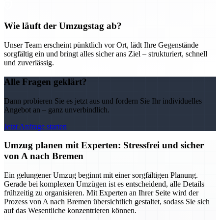
Wie läuft der Umzugstag ab?
Unser Team erscheint pünktlich vor Ort, lädt Ihre Gegenstände
sorgfältig ein und bringt alles sicher ans Ziel – strukturiert, schnell
und zuverlässig.
Alle Fragen geklärt?
Dann probieren Sie es jetzt aus und fordern Sie Ihr individuelles
Angebot an – ganz unverbindlich.
Jetzt Anfrage starten
Umzug planen mit Experten: Stressfrei und sicher
von A nach Bremen
Ein gelungener Umzug beginnt mit einer sorgfältigen Planung.
Gerade bei komplexen Umzügen ist es entscheidend, alle Details
frühzeitig zu organisieren. Mit Experten an Ihrer Seite wird der
Prozess von A nach Bremen übersichtlich gestaltet, sodass Sie sich
auf das Wesentliche konzentrieren können.