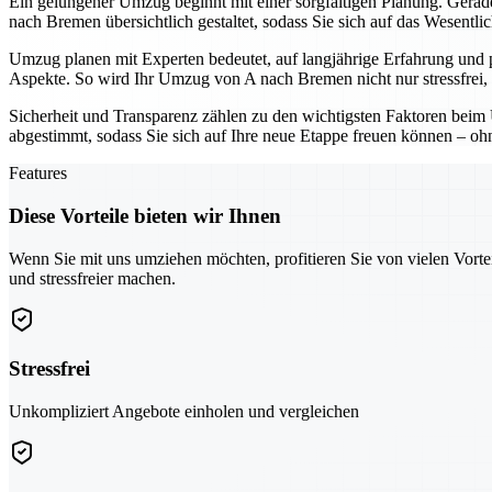
Ein gelungener Umzug beginnt mit einer sorgfältigen Planung. Gerade 
nach Bremen übersichtlich gestaltet, sodass Sie sich auf das Wesentli
Umzug planen mit Experten bedeutet, auf langjährige Erfahrung und 
Aspekte. So wird Ihr Umzug von A nach Bremen nicht nur stressfrei, 
Sicherheit und Transparenz zählen zu den wichtigsten Faktoren beim 
abgestimmt, sodass Sie sich auf Ihre neue Etappe freuen können – o
Features
Diese Vorteile bieten wir Ihnen
Wenn Sie mit uns umziehen möchten, profitieren Sie von vielen Vorte
und stressfreier machen.
Stressfrei
Unkompliziert Angebote einholen und vergleichen