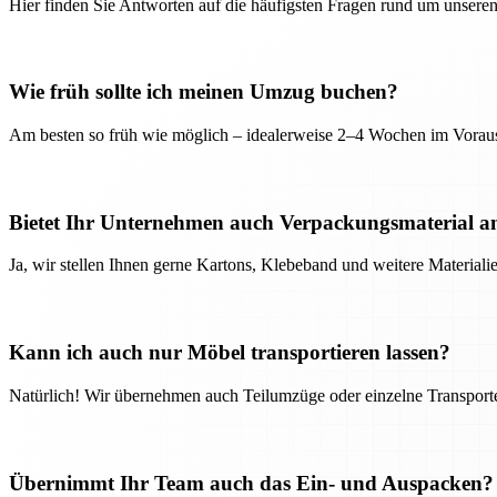
Hier finden Sie Antworten auf die häufigsten Fragen rund um unseren
Wie früh sollte ich meinen Umzug buchen?
Am besten so früh wie möglich – idealerweise 2–4 Wochen im Voraus
Bietet Ihr Unternehmen auch Verpackungsmaterial a
Ja, wir stellen Ihnen gerne Kartons, Klebeband und weitere Material
Kann ich auch nur Möbel transportieren lassen?
Natürlich! Wir übernehmen auch Teilumzüge oder einzelne Transport
Übernimmt Ihr Team auch das Ein- und Auspacken?