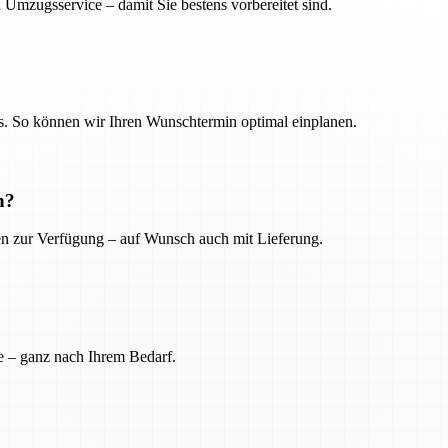
 Umzugsservice – damit Sie bestens vorbereitet sind.
. So können wir Ihren Wunschtermin optimal einplanen.
n?
ien zur Verfügung – auf Wunsch auch mit Lieferung.
e – ganz nach Ihrem Bedarf.