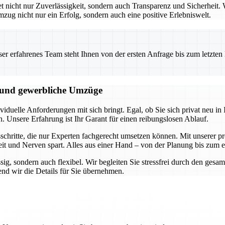
icht nur Zuverlässigkeit, sondern auch Transparenz und Sicherheit. W
mzug nicht nur ein Erfolg, sondern auch eine positive Erlebniswelt.
 erfahrenes Team steht Ihnen von der ersten Anfrage bis zum letzten Ka
e und gewerbliche Umzüge
duelle Anforderungen mit sich bringt. Egal, ob Sie sich privat neu in I
n. Unsere Erfahrung ist Ihr Garant für einen reibungslosen Ablauf.
hritte, die nur Experten fachgerecht umsetzen können. Mit unserer pro
it und Nerven spart. Alles aus einer Hand – von der Planung bis zum 
ssig, sondern auch flexibel. Wir begleiten Sie stressfrei durch den ge
nd wir die Details für Sie übernehmen.