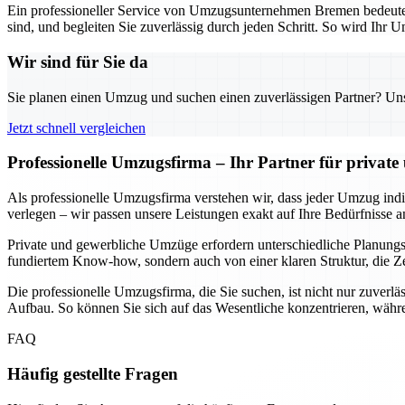
Ein professioneller Service von Umzugsunternehmen Bremen bedeutet n
sind, und begleiten Sie zuverlässig durch jeden Schritt. So wird Ihr U
Wir sind für Sie da
Sie planen einen Umzug und suchen einen zuverlässigen Partner? Unser
Jetzt schnell vergleichen
Professionelle Umzugsfirma – Ihr Partner für privat
Als professionelle Umzugsfirma verstehen wir, dass jeder Umzug indivi
verlegen – wir passen unsere Leistungen exakt auf Ihre Bedürfnisse a
Private und gewerbliche Umzüge erfordern unterschiedliche Planungssc
fundiertem Know-how, sondern auch von einer klaren Struktur, die Ze
Die professionelle Umzugsfirma, die Sie suchen, ist nicht nur zuverlä
Aufbau. So können Sie sich auf das Wesentliche konzentrieren, währe
FAQ
Häufig gestellte Fragen