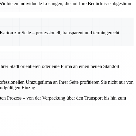
ir bieten individuelle Lösungen, die auf Ihre Bedürfnisse abgestimmt
rton zur Seite – professionell, transparent und termingerecht.
hrer Stadt orientieren oder eine Firma an einen neuen Standort
fessionellen Umzugsfirma an Ihrer Seite profitieren Sie nicht nur von
endgültigen Einzug.
samten Prozess – von der Verpackung über den Transport bis hin zum