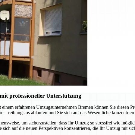
t professioneller Unterstützung
t einem erfahrenen Umzugsunternehmen Bremen können Sie diesen Proze
abe – reibungslos ablaufen und Sie sich auf das Wesentliche konzentrie
nsweise, um sicherzustellen, dass Ihr Umzug so stressfrei wie möglich
sich auf die neuen Perspektiven konzentrieren, die Ihr Umzug mit sich