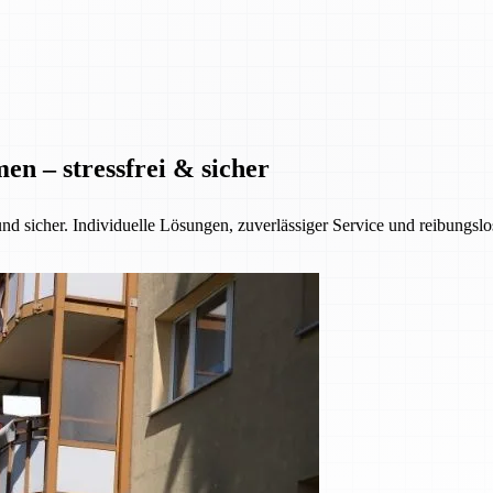
n – stressfrei & sicher
nd sicher. Individuelle Lösungen, zuverlässiger Service und reibungsl