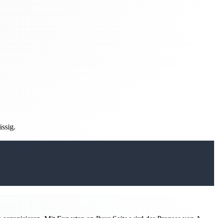
ässig.