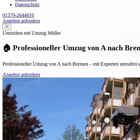
Datenschutz
01579-2644010
Angebot anfordern
Umziehen mit Umzug Müller
🏠 Professioneller Umzug von A nach Breme
Professioneller Umzug von A nach Bremen – mit Experten stressfrei u
Angebot anfordern