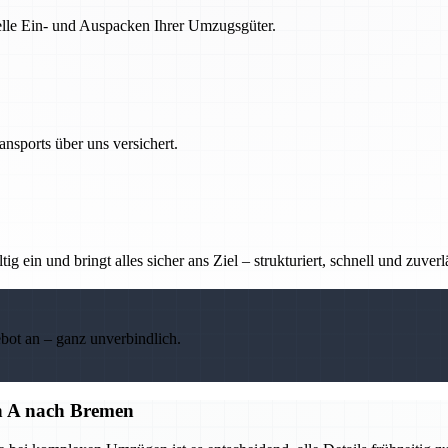
nelle Ein- und Auspacken Ihrer Umzugsgüter.
nsports über uns versichert.
g ein und bringt alles sicher ans Ziel – strukturiert, schnell und zuverl
ebot an – ganz unverbindlich.
on A nach Bremen