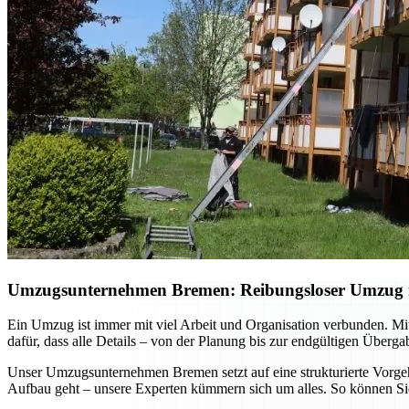
Umzugsunternehmen Bremen: Reibungsloser Umzug mi
Ein Umzug ist immer mit viel Arbeit und Organisation verbunden. Mi
dafür, dass alle Details – von der Planung bis zur endgültigen Überg
Unser Umzugsunternehmen Bremen setzt auf eine strukturierte Vorgehe
Aufbau geht – unsere Experten kümmern sich um alles. So können Sie 