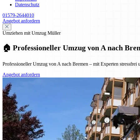
Datenschutz
01579-2644010
Angebot anfordern
Umziehen mit Umzug Müller
🏠 Professioneller Umzug von A nach Breme
Professioneller Umzug von A nach Bremen – mit Experten stressfrei u
Angebot anfordern