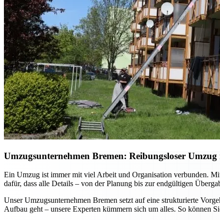
Umzugsunternehmen Bremen: Reibungsloser Umzug mi
Ein Umzug ist immer mit viel Arbeit und Organisation verbunden. Mi
dafür, dass alle Details – von der Planung bis zur endgültigen Überg
Unser Umzugsunternehmen Bremen setzt auf eine strukturierte Vorgehe
Aufbau geht – unsere Experten kümmern sich um alles. So können Sie 