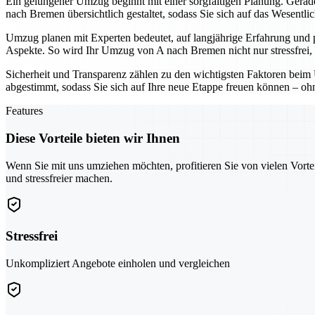
Ein gelungener Umzug beginnt mit einer sorgfältigen Planung. Gerade 
nach Bremen übersichtlich gestaltet, sodass Sie sich auf das Wesentli
Umzug planen mit Experten bedeutet, auf langjährige Erfahrung und 
Aspekte. So wird Ihr Umzug von A nach Bremen nicht nur stressfrei, 
Sicherheit und Transparenz zählen zu den wichtigsten Faktoren beim 
abgestimmt, sodass Sie sich auf Ihre neue Etappe freuen können – o
Features
Diese Vorteile bieten wir Ihnen
Wenn Sie mit uns umziehen möchten, profitieren Sie von vielen Vorte
und stressfreier machen.
Stressfrei
Unkompliziert Angebote einholen und vergleichen