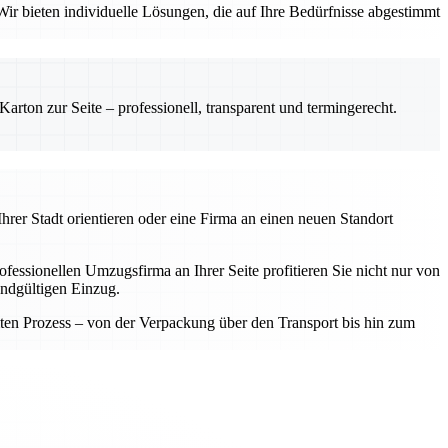
ir bieten individuelle Lösungen, die auf Ihre Bedürfnisse abgestimmt
rton zur Seite – professionell, transparent und termingerecht.
hrer Stadt orientieren oder eine Firma an einen neuen Standort
fessionellen Umzugsfirma an Ihrer Seite profitieren Sie nicht nur von
endgültigen Einzug.
samten Prozess – von der Verpackung über den Transport bis hin zum