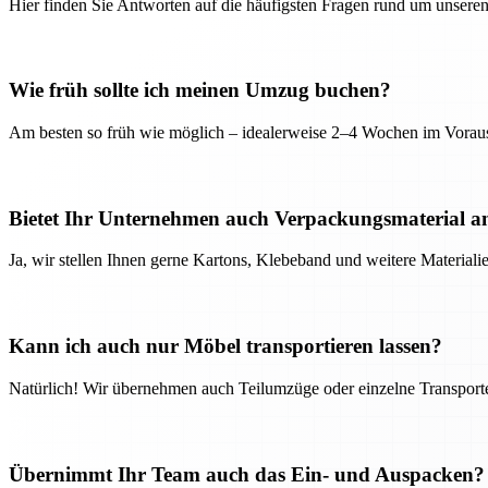
Hier finden Sie Antworten auf die häufigsten Fragen rund um unseren
Wie früh sollte ich meinen Umzug buchen?
Am besten so früh wie möglich – idealerweise 2–4 Wochen im Voraus
Bietet Ihr Unternehmen auch Verpackungsmaterial a
Ja, wir stellen Ihnen gerne Kartons, Klebeband und weitere Material
Kann ich auch nur Möbel transportieren lassen?
Natürlich! Wir übernehmen auch Teilumzüge oder einzelne Transport
Übernimmt Ihr Team auch das Ein- und Auspacken?