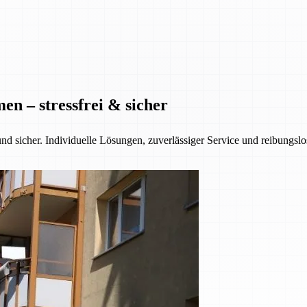
n – stressfrei & sicher
nd sicher. Individuelle Lösungen, zuverlässiger Service und reibungsl