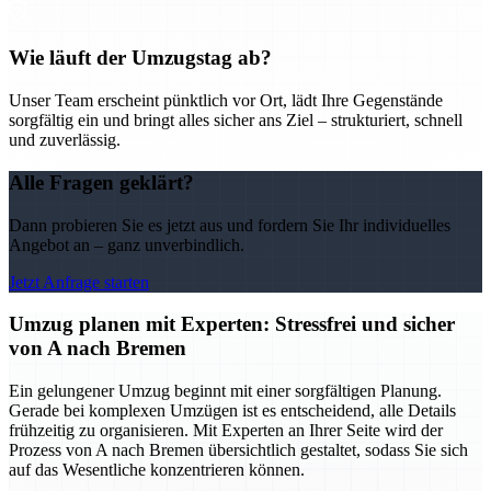
Wie läuft der Umzugstag ab?
Unser Team erscheint pünktlich vor Ort, lädt Ihre Gegenstände
sorgfältig ein und bringt alles sicher ans Ziel – strukturiert, schnell
und zuverlässig.
Alle Fragen geklärt?
Dann probieren Sie es jetzt aus und fordern Sie Ihr individuelles
Angebot an – ganz unverbindlich.
Jetzt Anfrage starten
Umzug planen mit Experten: Stressfrei und sicher
von A nach Bremen
Ein gelungener Umzug beginnt mit einer sorgfältigen Planung.
Gerade bei komplexen Umzügen ist es entscheidend, alle Details
frühzeitig zu organisieren. Mit Experten an Ihrer Seite wird der
Prozess von A nach Bremen übersichtlich gestaltet, sodass Sie sich
auf das Wesentliche konzentrieren können.