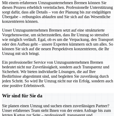
Mit einem erfahrenen Umzugsunternehmen Bremen können Sie
diesen Prozess erheblich vereinfachen. Professionelle Unterstützung
sorgt dafür, dass alle Details – von der Planung bis zur endgültigen
Übergabe – reibungslos ablaufen und Sie sich auf das Wesentliche
konzentrieren können.
Unser Umzugsunternehmen Bremen setzt auf eine strukturierte
Vorgehensweise, um sicherzustellen, dass Ihr Umzug so stressfrei
wie möglich verläuft. Egal, ob es um die Verpackung, den Transport
oder den Aufbau geht – unsere Experten kümmern sich um alles. So
können Sie sich auf die neuen Perspektiven konzentrieren, die Ihr
Umzug mit sich bringt.
Ein professioneller Service von Umzugsunternehmen Bremen
bedeutet nicht nur Zuverlässigkeit, sondern auch Transparenz und
Sicherheit. Wir bieten individuelle Lösungen, die auf Ihre
Bedürfnisse abgestimmt sind, und begleiten Sie zuverlässig durch
jeden Schritt. So wird Ihr Umzug nicht nur ein Erfolg, sondern auch
eine positive Erlebniswelt.
Wir sind für Sie da
Sie planen einen Umzug und suchen einen zuverlässigen Partner?
Unser erfahrenes Team steht Ihnen von der ersten Anfrage bis zum
letzten Karton zur Seite – professionell, transparent und