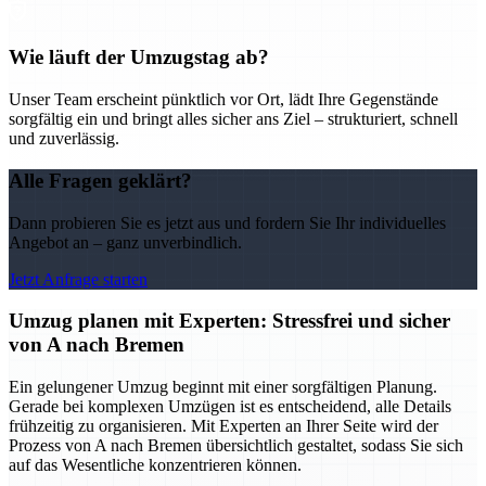
Wie läuft der Umzugstag ab?
Unser Team erscheint pünktlich vor Ort, lädt Ihre Gegenstände
sorgfältig ein und bringt alles sicher ans Ziel – strukturiert, schnell
und zuverlässig.
Alle Fragen geklärt?
Dann probieren Sie es jetzt aus und fordern Sie Ihr individuelles
Angebot an – ganz unverbindlich.
Jetzt Anfrage starten
Umzug planen mit Experten: Stressfrei und sicher
von A nach Bremen
Ein gelungener Umzug beginnt mit einer sorgfältigen Planung.
Gerade bei komplexen Umzügen ist es entscheidend, alle Details
frühzeitig zu organisieren. Mit Experten an Ihrer Seite wird der
Prozess von A nach Bremen übersichtlich gestaltet, sodass Sie sich
auf das Wesentliche konzentrieren können.