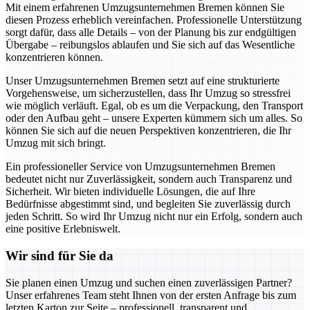
Mit einem erfahrenen Umzugsunternehmen Bremen können Sie
diesen Prozess erheblich vereinfachen. Professionelle Unterstützung
sorgt dafür, dass alle Details – von der Planung bis zur endgültigen
Übergabe – reibungslos ablaufen und Sie sich auf das Wesentliche
konzentrieren können.
Unser Umzugsunternehmen Bremen setzt auf eine strukturierte
Vorgehensweise, um sicherzustellen, dass Ihr Umzug so stressfrei
wie möglich verläuft. Egal, ob es um die Verpackung, den Transport
oder den Aufbau geht – unsere Experten kümmern sich um alles. So
können Sie sich auf die neuen Perspektiven konzentrieren, die Ihr
Umzug mit sich bringt.
Ein professioneller Service von Umzugsunternehmen Bremen
bedeutet nicht nur Zuverlässigkeit, sondern auch Transparenz und
Sicherheit. Wir bieten individuelle Lösungen, die auf Ihre
Bedürfnisse abgestimmt sind, und begleiten Sie zuverlässig durch
jeden Schritt. So wird Ihr Umzug nicht nur ein Erfolg, sondern auch
eine positive Erlebniswelt.
Wir sind für Sie da
Sie planen einen Umzug und suchen einen zuverlässigen Partner?
Unser erfahrenes Team steht Ihnen von der ersten Anfrage bis zum
letzten Karton zur Seite – professionell, transparent und