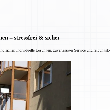
n – stressfrei & sicher
nd sicher. Individuelle Lösungen, zuverlässiger Service und reibungsl