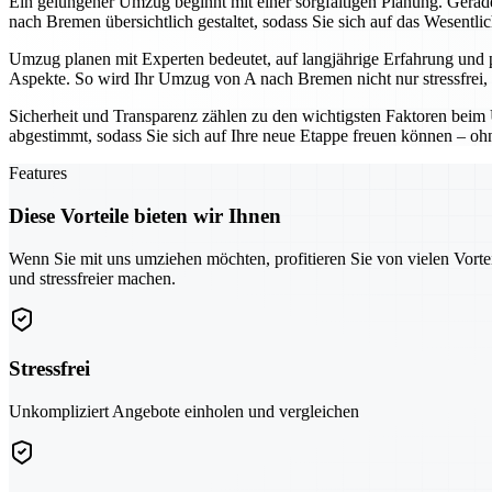
Ein gelungener Umzug beginnt mit einer sorgfältigen Planung. Gerade 
nach Bremen übersichtlich gestaltet, sodass Sie sich auf das Wesentli
Umzug planen mit Experten bedeutet, auf langjährige Erfahrung und 
Aspekte. So wird Ihr Umzug von A nach Bremen nicht nur stressfrei, 
Sicherheit und Transparenz zählen zu den wichtigsten Faktoren beim 
abgestimmt, sodass Sie sich auf Ihre neue Etappe freuen können – o
Features
Diese Vorteile bieten wir Ihnen
Wenn Sie mit uns umziehen möchten, profitieren Sie von vielen Vorte
und stressfreier machen.
Stressfrei
Unkompliziert Angebote einholen und vergleichen