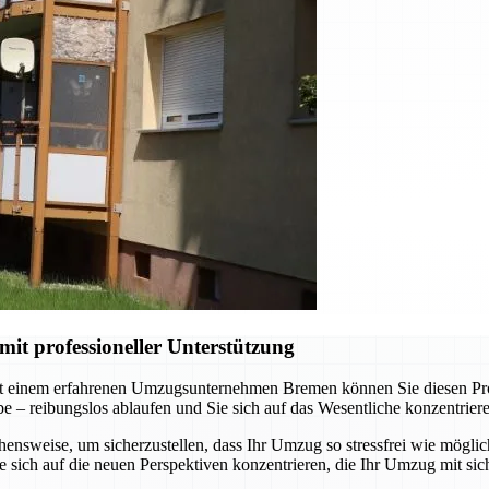
t professioneller Unterstützung
t einem erfahrenen Umzugsunternehmen Bremen können Sie diesen Proze
abe – reibungslos ablaufen und Sie sich auf das Wesentliche konzentrie
nsweise, um sicherzustellen, dass Ihr Umzug so stressfrei wie möglich
sich auf die neuen Perspektiven konzentrieren, die Ihr Umzug mit sich