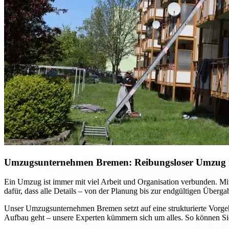
Umzugsunternehmen Bremen: Reibungsloser Umzug mi
Ein Umzug ist immer mit viel Arbeit und Organisation verbunden. Mi
dafür, dass alle Details – von der Planung bis zur endgültigen Überg
Unser Umzugsunternehmen Bremen setzt auf eine strukturierte Vorgehe
Aufbau geht – unsere Experten kümmern sich um alles. So können Sie 