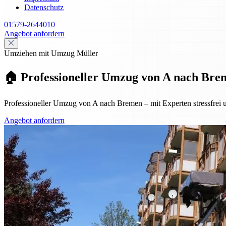
Datenschutz
01579-2644010
Angebot anfordern
Umziehen mit Umzug Müller
🏠 Professioneller Umzug von A nach Breme
Professioneller Umzug von A nach Bremen – mit Experten stressfrei u
Angebot anfordern