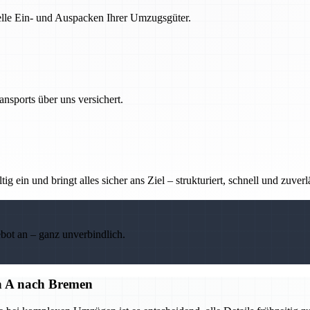
nelle Ein- und Auspacken Ihrer Umzugsgüter.
nsports über uns versichert.
g ein und bringt alles sicher ans Ziel – strukturiert, schnell und zuverl
ebot an – ganz unverbindlich.
on A nach Bremen