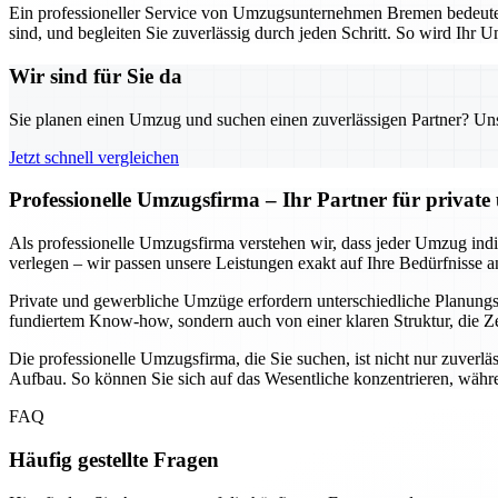
Ein professioneller Service von Umzugsunternehmen Bremen bedeutet n
sind, und begleiten Sie zuverlässig durch jeden Schritt. So wird Ihr U
Wir sind für Sie da
Sie planen einen Umzug und suchen einen zuverlässigen Partner? Unser
Jetzt schnell vergleichen
Professionelle Umzugsfirma – Ihr Partner für privat
Als professionelle Umzugsfirma verstehen wir, dass jeder Umzug indivi
verlegen – wir passen unsere Leistungen exakt auf Ihre Bedürfnisse a
Private und gewerbliche Umzüge erfordern unterschiedliche Planungssc
fundiertem Know-how, sondern auch von einer klaren Struktur, die Ze
Die professionelle Umzugsfirma, die Sie suchen, ist nicht nur zuverlä
Aufbau. So können Sie sich auf das Wesentliche konzentrieren, währe
FAQ
Häufig gestellte Fragen