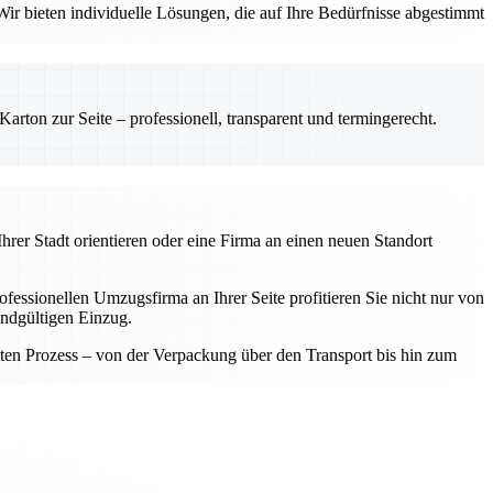
ir bieten individuelle Lösungen, die auf Ihre Bedürfnisse abgestimmt
rton zur Seite – professionell, transparent und termingerecht.
hrer Stadt orientieren oder eine Firma an einen neuen Standort
fessionellen Umzugsfirma an Ihrer Seite profitieren Sie nicht nur von
endgültigen Einzug.
samten Prozess – von der Verpackung über den Transport bis hin zum