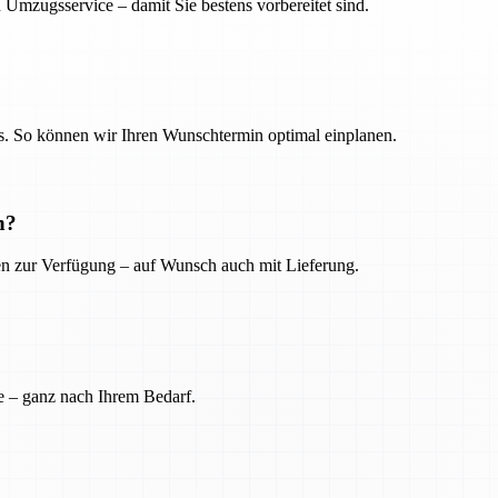
 Umzugsservice – damit Sie bestens vorbereitet sind.
. So können wir Ihren Wunschtermin optimal einplanen.
n?
ien zur Verfügung – auf Wunsch auch mit Lieferung.
e – ganz nach Ihrem Bedarf.