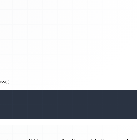
ässig.