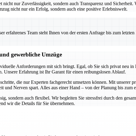
icht nur Zuverlässigkeit, sondern auch Transparenz und Sicherheit. W
mzug nicht nur ein Erfolg, sondern auch eine positive Erlebniswelt.
 erfahrenes Team steht Ihnen von der ersten Anfrage bis zum letzten Ka
e und gewerbliche Umzüge
duelle Anforderungen mit sich bringt. Egal, ob Sie sich privat neu in I
n. Unsere Erfahrung ist Ihr Garant für einen reibungslosen Ablauf.
hritte, die nur Experten fachgerecht umsetzen können. Mit unserer pro
it und Nerven spart. Alles aus einer Hand – von der Planung bis zum 
ssig, sondern auch flexibel. Wir begleiten Sie stressfrei durch den ge
nd wir die Details für Sie übernehmen.