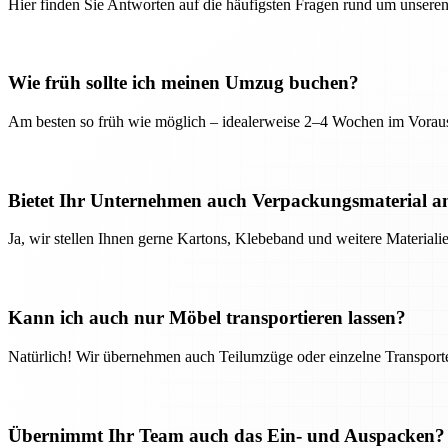
Hier finden Sie Antworten auf die häufigsten Fragen rund um unseren
Wie früh sollte ich meinen Umzug buchen?
Am besten so früh wie möglich – idealerweise 2–4 Wochen im Voraus
Bietet Ihr Unternehmen auch Verpackungsmaterial a
Ja, wir stellen Ihnen gerne Kartons, Klebeband und weitere Material
Kann ich auch nur Möbel transportieren lassen?
Natürlich! Wir übernehmen auch Teilumzüge oder einzelne Transport
Übernimmt Ihr Team auch das Ein- und Auspacken?