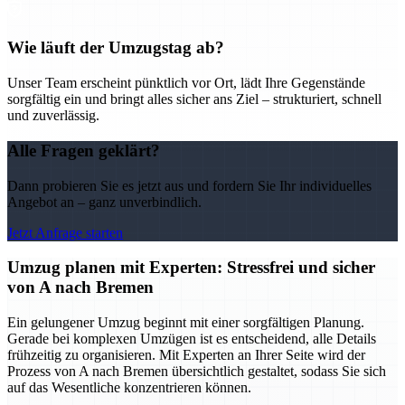
Wie läuft der Umzugstag ab?
Unser Team erscheint pünktlich vor Ort, lädt Ihre Gegenstände
sorgfältig ein und bringt alles sicher ans Ziel – strukturiert, schnell
und zuverlässig.
Alle Fragen geklärt?
Dann probieren Sie es jetzt aus und fordern Sie Ihr individuelles
Angebot an – ganz unverbindlich.
Jetzt Anfrage starten
Umzug planen mit Experten: Stressfrei und sicher
von A nach Bremen
Ein gelungener Umzug beginnt mit einer sorgfältigen Planung.
Gerade bei komplexen Umzügen ist es entscheidend, alle Details
frühzeitig zu organisieren. Mit Experten an Ihrer Seite wird der
Prozess von A nach Bremen übersichtlich gestaltet, sodass Sie sich
auf das Wesentliche konzentrieren können.