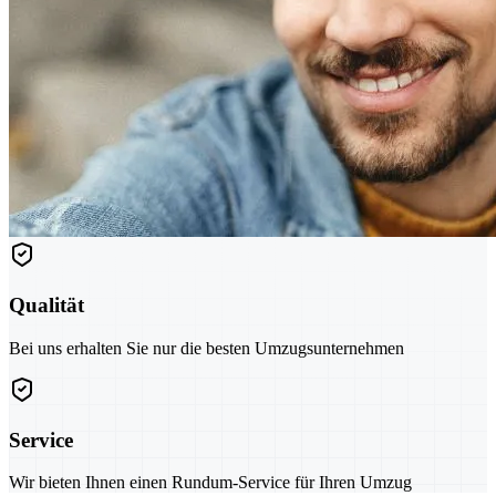
Qualität
Bei uns erhalten Sie nur die besten Umzugsunternehmen
Service
Wir bieten Ihnen einen Rundum-Service für Ihren Umzug