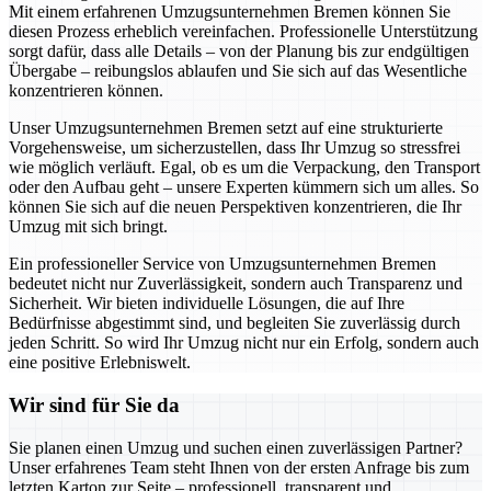
Mit einem erfahrenen Umzugsunternehmen Bremen können Sie
diesen Prozess erheblich vereinfachen. Professionelle Unterstützung
sorgt dafür, dass alle Details – von der Planung bis zur endgültigen
Übergabe – reibungslos ablaufen und Sie sich auf das Wesentliche
konzentrieren können.
Unser Umzugsunternehmen Bremen setzt auf eine strukturierte
Vorgehensweise, um sicherzustellen, dass Ihr Umzug so stressfrei
wie möglich verläuft. Egal, ob es um die Verpackung, den Transport
oder den Aufbau geht – unsere Experten kümmern sich um alles. So
können Sie sich auf die neuen Perspektiven konzentrieren, die Ihr
Umzug mit sich bringt.
Ein professioneller Service von Umzugsunternehmen Bremen
bedeutet nicht nur Zuverlässigkeit, sondern auch Transparenz und
Sicherheit. Wir bieten individuelle Lösungen, die auf Ihre
Bedürfnisse abgestimmt sind, und begleiten Sie zuverlässig durch
jeden Schritt. So wird Ihr Umzug nicht nur ein Erfolg, sondern auch
eine positive Erlebniswelt.
Wir sind für Sie da
Sie planen einen Umzug und suchen einen zuverlässigen Partner?
Unser erfahrenes Team steht Ihnen von der ersten Anfrage bis zum
letzten Karton zur Seite – professionell, transparent und