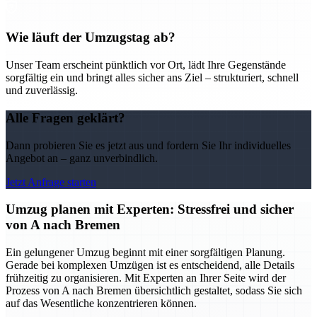
Wie läuft der Umzugstag ab?
Unser Team erscheint pünktlich vor Ort, lädt Ihre Gegenstände
sorgfältig ein und bringt alles sicher ans Ziel – strukturiert, schnell
und zuverlässig.
Alle Fragen geklärt?
Dann probieren Sie es jetzt aus und fordern Sie Ihr individuelles
Angebot an – ganz unverbindlich.
Jetzt Anfrage starten
Umzug planen mit Experten: Stressfrei und sicher
von A nach Bremen
Ein gelungener Umzug beginnt mit einer sorgfältigen Planung.
Gerade bei komplexen Umzügen ist es entscheidend, alle Details
frühzeitig zu organisieren. Mit Experten an Ihrer Seite wird der
Prozess von A nach Bremen übersichtlich gestaltet, sodass Sie sich
auf das Wesentliche konzentrieren können.