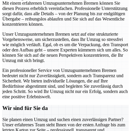
Mit einem erfahrenen Umzugsunternehmen Bremen können Sie
diesen Prozess erheblich vereinfachen. Professionelle Unterstützung
sorgt dafür, dass alle Details – von der Planung bis zur endgültigen
Übergabe – reibungslos ablaufen und Sie sich auf das Wesentliche
konzentrieren können.
Unser Umzugsunternehmen Bremen setzt auf eine strukturierte
Vorgehensweise, um sicherzustellen, dass Ihr Umzug so stressfrei
wie möglich verläuft. Egal, ob es um die Verpackung, den Transport
oder den Aufbau geht – unsere Experten kümmern sich um alles. So
können Sie sich auf die neuen Perspektiven konzentrieren, die Ihr
Umzug mit sich bringt.
Ein professioneller Service von Umzugsunternehmen Bremen
bedeutet nicht nur Zuverlässigkeit, sondern auch Transparenz und
Sicherheit. Wir bieten individuelle Lösungen, die auf Ihre
Bedürfnisse abgestimmt sind, und begleiten Sie zuverlässig durch
jeden Schritt. So wird Ihr Umzug nicht nur ein Erfolg, sondern auch
eine positive Erlebniswelt.
Wir sind für Sie da
Sie planen einen Umzug und suchen einen zuverlässigen Partner?
Unser erfahrenes Team steht Ihnen von der ersten Anfrage bis zum
letzten Karton zur Seite – professionell, transparent und