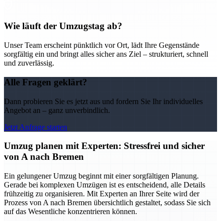
Wie läuft der Umzugstag ab?
Unser Team erscheint pünktlich vor Ort, lädt Ihre Gegenstände
sorgfältig ein und bringt alles sicher ans Ziel – strukturiert, schnell
und zuverlässig.
Alle Fragen geklärt?
Dann probieren Sie es jetzt aus und fordern Sie Ihr individuelles
Angebot an – ganz unverbindlich.
Jetzt Anfrage starten
Umzug planen mit Experten: Stressfrei und sicher
von A nach Bremen
Ein gelungener Umzug beginnt mit einer sorgfältigen Planung.
Gerade bei komplexen Umzügen ist es entscheidend, alle Details
frühzeitig zu organisieren. Mit Experten an Ihrer Seite wird der
Prozess von A nach Bremen übersichtlich gestaltet, sodass Sie sich
auf das Wesentliche konzentrieren können.