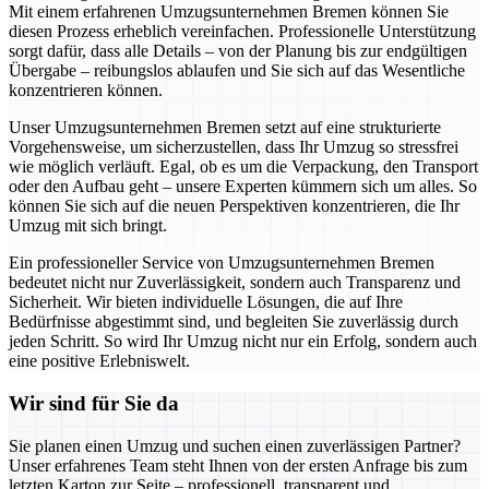
Mit einem erfahrenen Umzugsunternehmen Bremen können Sie
diesen Prozess erheblich vereinfachen. Professionelle Unterstützung
sorgt dafür, dass alle Details – von der Planung bis zur endgültigen
Übergabe – reibungslos ablaufen und Sie sich auf das Wesentliche
konzentrieren können.
Unser Umzugsunternehmen Bremen setzt auf eine strukturierte
Vorgehensweise, um sicherzustellen, dass Ihr Umzug so stressfrei
wie möglich verläuft. Egal, ob es um die Verpackung, den Transport
oder den Aufbau geht – unsere Experten kümmern sich um alles. So
können Sie sich auf die neuen Perspektiven konzentrieren, die Ihr
Umzug mit sich bringt.
Ein professioneller Service von Umzugsunternehmen Bremen
bedeutet nicht nur Zuverlässigkeit, sondern auch Transparenz und
Sicherheit. Wir bieten individuelle Lösungen, die auf Ihre
Bedürfnisse abgestimmt sind, und begleiten Sie zuverlässig durch
jeden Schritt. So wird Ihr Umzug nicht nur ein Erfolg, sondern auch
eine positive Erlebniswelt.
Wir sind für Sie da
Sie planen einen Umzug und suchen einen zuverlässigen Partner?
Unser erfahrenes Team steht Ihnen von der ersten Anfrage bis zum
letzten Karton zur Seite – professionell, transparent und