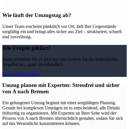
Wie läuft der Umzugstag ab?
Unser Team erscheint pünktlich vor Ort, lädt Ihre Gegenstände
sorgfältig ein und bringt alles sicher ans Ziel – strukturiert, schnell
und zuverlässig.
Alle Fragen geklärt?
Dann probieren Sie es jetzt aus und fordern Sie Ihr individuelles
Angebot an – ganz unverbindlich.
Jetzt Anfrage starten
Umzug planen mit Experten: Stressfrei und sicher
von A nach Bremen
Ein gelungener Umzug beginnt mit einer sorgfältigen Planung.
Gerade bei komplexen Umzügen ist es entscheidend, alle Details
frühzeitig zu organisieren. Mit Experten an Ihrer Seite wird der
Prozess von A nach Bremen übersichtlich gestaltet, sodass Sie sich
auf das Wesentliche konzentrieren können.