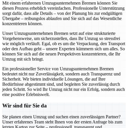
Mit einem erfahrenen Umzugsunternehmen Bremen können Sie
diesen Prozess erheblich vereinfachen. Professionelle Unterstützung
sorgt dafür, dass alle Details – von der Planung bis zur endgültigen
Übergabe – reibungslos ablaufen und Sie sich auf das Wesentliche
konzentrieren können.
Unser Umzugsunternehmen Bremen setzt auf eine strukturierte
Vorgehensweise, um sicherzustellen, dass Ihr Umzug so stressfrei
wie möglich verläuft. Egal, ob es um die Verpackung, den Transport
oder den Aufbau geht – unsere Experten kümmern sich um alles. So
können Sie sich auf die neuen Perspektiven konzentrieren, die Ihr
Umzug mit sich bringt.
Ein professioneller Service von Umzugsunternehmen Bremen
bedeutet nicht nur Zuverlässigkeit, sondern auch Transparenz und
Sicherheit. Wir bieten individuelle Lösungen, die auf Ihre
Bedürfnisse abgestimmt sind, und begleiten Sie zuverlässig durch
jeden Schritt. So wird Ihr Umzug nicht nur ein Erfolg, sondern auch
eine positive Erlebniswelt.
Wir sind für Sie da
Sie planen einen Umzug und suchen einen zuverlässigen Partner?
Unser erfahrenes Team steht Ihnen von der ersten Anfrage bis zum
letzten Karton zur Seite – professionell, transparent und